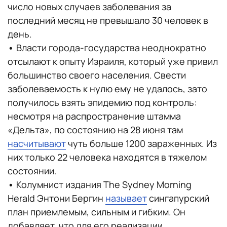
число новых случаев заболевания за
последний месяц не превышало 30 человек в
день.
•
Власти города-государства неоднократно
отсылают к опыту Израиля, который уже привил
большинство своего населения. Свести
заболеваемость к нулю ему не удалось, зато
получилось взять эпидемию под контроль:
несмотря на распространение штамма
«Дельта», по состоянию на 28 июня там
насчитывают
чуть больше 1200 зараженных. Из
них только 22 человека находятся в тяжелом
состоянии.
•
Колумнист издания The Sydney Morning
Herald Энтони Бергин
называет
сингапурский
план приемлемым, сильным и гибким. Он
добавляет, что для его реализации