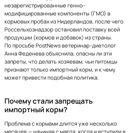
незарегистрированные генно-
модифицированные компоненты (ГМО) в
кормовых пробах из Нидерландов, после чего
Россельхознадзор остановил поставку всей
продукции (кормов и добавок) из страны.
По просьбе PostNews ветеринар-диетолог
Анна Феденева объяснила, опасны ли эти
запреты, что делать хозяевам, чьи питомцы
признают только импортный корм, и к чему
может привести подобная политика.
Почему стали запрещать
импортный корм?
Проблема с кормами длится уже несколько
месяцев — начиная с марта, когда и вступили в