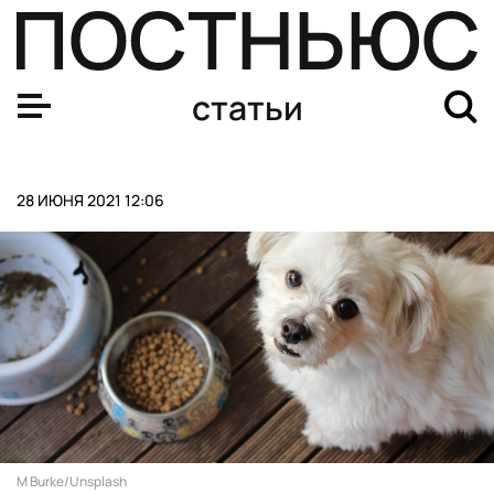
Не убивать, а укрощать. Сингапур придумал, как спра
статьи
28 ИЮНЯ 2021 12:06
M Burke/Unsplash