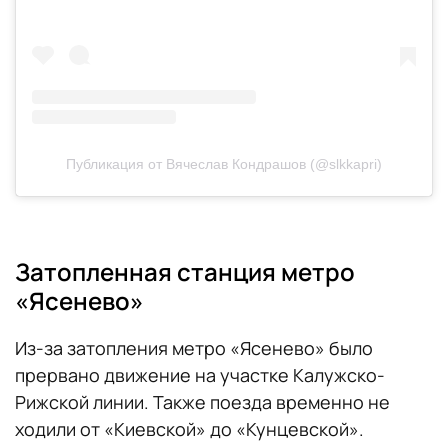
Публикация от Вячеслав Кондрашов (@slkkapri)
Затопленная станция метро
«Ясенево»
Из-за затопления метро «Ясенево» было
прервано движение на участке Калужско-
Рижской линии. Также поезда временно не
ходили от «Киевской» до «Кунцевской».