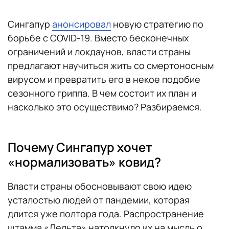
Сингапур
анонсировал
новую стратегию по
борьбе с COVID-19. Вместо бесконечных
ограничений и локдаунов, власти страны
предлагают научиться жить со смертоносным
вирусом и превратить его в некое подобие
сезонного гриппа. В чем состоит их план и
насколько это осуществимо? Разбираемся.
Почему Сингапур хочет
«нормализовать» ковид?
Власти страны обосновывают свою идею
усталостью людей от пандемии, которая
длится уже полтора года. Распространение
штамма «Дельта» натолкнуло их на мысль о