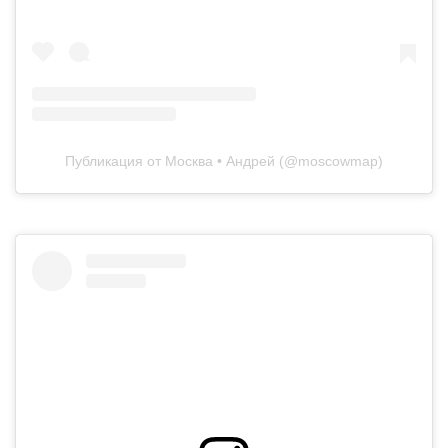
Публикация от Москва • Андрей (@moscowmap)