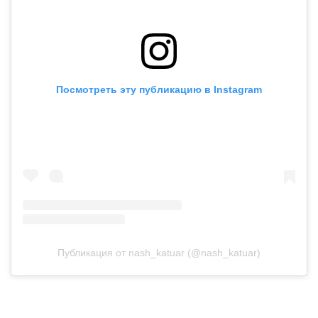
Посмотреть эту публикацию в Instagram
Публикация от nash_katuar (@nash_katuar)