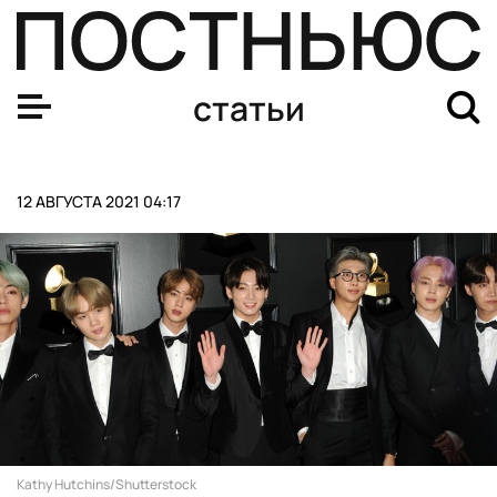
Самый самобытный или самый искусственный: в чем з
статьи
12 АВГУСТА 2021 04:17
Kathy Hutchins/Shutterstock