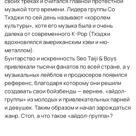
своих треках и считался главной протестной
музыкой того времени. Лидера группы Со
Тхэджи по сей день называют «королем
культуры», хотя его музыка была и очень
далека от современного K-Pop (Тхэджи
вдохновлялся американским хэви и ню-
металлом).
Бунтарство и искренность Seo Taiji & Boys
привлекали тысячи фанатов по всей стране, а у
музыкальных лейблов и продюсеров появился
референс, благодаря которому они решили
создавать свои бойзбенды — вернее, «айдол-
группы» из молодых и привлекательных парней
и девушек. Таким образом и начал зарождаться
жанр. Стоп, а что такое «айдол-группа»?