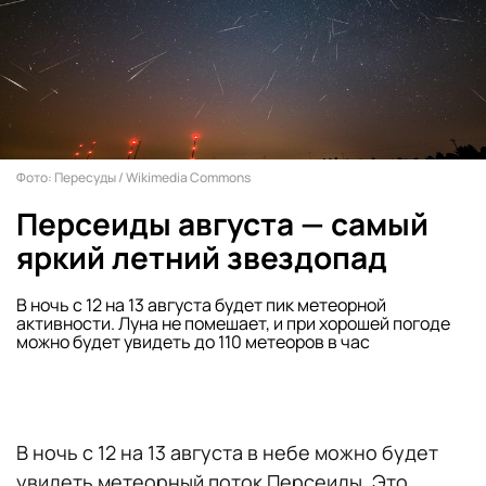
Фото: Пересуды / Wikimedia Commons
Персеиды августа — самый
яркий летний звездопад
В ночь с 12 на 13 августа будет пик метеорной
активности. Луна не помешает, и при хорошей погоде
можно будет увидеть до 110 метеоров в час
В ночь с 12 на 13 августа в небе можно будет
увидеть метеорный поток Персеиды. Это