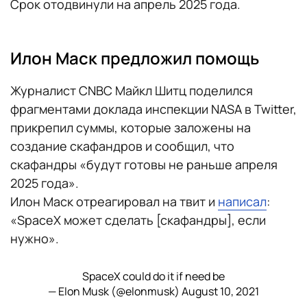
Срок отодвинули на апрель 2025 года.
Илон Маск предложил помощь
Журналист CNBC Майкл Шитц поделился
фрагментами доклада инспекции NASA в Twitter,
прикрепил суммы, которые заложены на
создание скафандров и сообщил, что
скафандры «будут готовы не раньше апреля
2025 года».
Илон Маск отреагировал на твит и
написал
:
«SpaceX может сделать [скафандры], если
нужно».
SpaceX could do it if need be
— Elon Musk (@elonmusk)
August 10, 2021