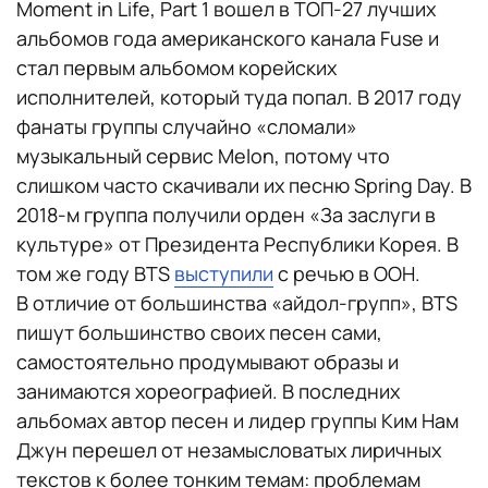
Moment in Life, Part 1 вошел в ТОП-27 лучших
альбомов года американского канала Fuse и
стал первым альбомом корейских
исполнителей, который туда попал. В 2017 году
фанаты группы случайно «сломали»
музыкальный сервис Melon, потому что
слишком часто скачивали их песню Spring Day. В
2018-м группа получили орден «За заслуги в
культуре» от Президента Республики Корея. В
том же году BTS
выступили
с речью в ООН.
В отличие от большинства «айдол-групп», BTS
пишут большинство своих песен сами,
самостоятельно продумывают образы и
занимаются хореографией. В последних
альбомах автор песен и лидер группы Ким Нам
Джун перешел от незамысловатых лиричных
текстов к более тонким темам: проблемам