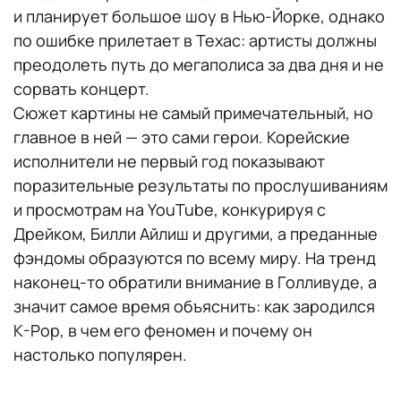
и планирует большое шоу в Нью-Йорке, однако
по ошибке прилетает в Техас: артисты должны
преодолеть путь до мегаполиса за два дня и не
сорвать концерт.
Сюжет картины не самый примечательный, но
главное в ней — это сами герои. Корейские
исполнители не первый год показывают
поразительные результаты по прослушиваниям
и просмотрам на YouTube, конкурируя с
Дрейком, Билли Айлиш и другими, а преданные
фэндомы образуются по всему миру. На тренд
наконец-то обратили внимание в Голливуде, а
значит самое время объяснить: как зародился
K-Pop, в чем его феномен и почему он
настолько популярен.