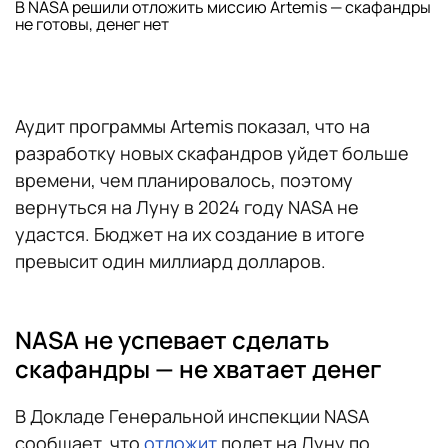
В NASA решили отложить миссию Artemis — скафандры
не готовы, денег нет
Аудит программы Artemis показал, что на
разработку новых скафандров уйдет больше
времени, чем планировалось, поэтому
вернуться на Луну в 2024 году NASA не
удастся. Бюджет на их создание в итоге
превысит один миллиард долларов.
NASA не успевает сделать
скафандры — не хватает денег
В Докладе Генеральной инспекции NASA
сообщает, что
отложит
полет на Луну по