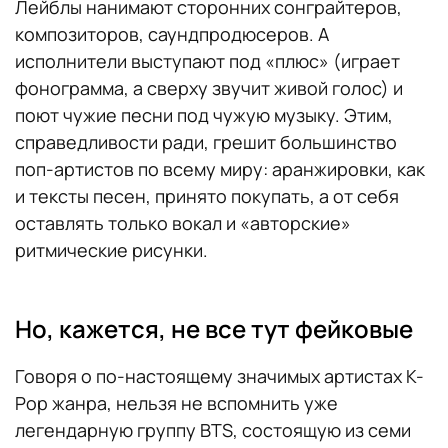
Лейблы нанимают сторонних сонграйтеров,
композиторов, саундпродюсеров. А
исполнители выступают под «плюс» (играет
фонограмма, а сверху звучит живой голос) и
поют чужие песни под чужую музыку. Этим,
справедливости ради, грешит большинство
поп-артистов по всему миру: аранжировки, как
и тексты песен, принято покупать, а от себя
оставлять только вокал и «авторские»
ритмические рисунки.
Но, кажется, не все тут фейковые
Говоря о по-настоящему значимых артистах K-
Pop жанра, нельзя не вспомнить уже
легендарную группу BTS, состоящую из семи