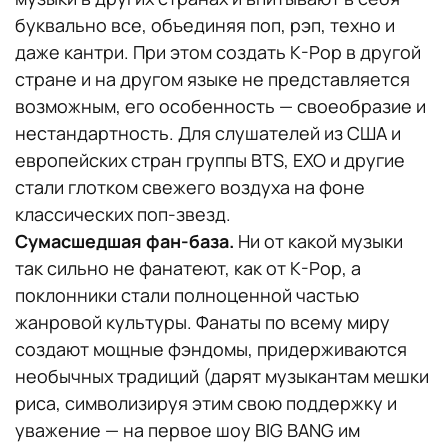
буквально все, объединяя поп, рэп, техно и
даже кантри. При этом создать K-Pop в другой
стране и на другом языке не представляется
возможным, его особенность — своеобразие и
нестандартность. Для слушателей из США и
европейских стран группы BTS, EXO и другие
стали глотком свежего воздуха на фоне
классических поп-звезд.
Сумасшедшая фан-база.
Ни от какой музыки
так сильно не фанатеют, как от K-Pop, а
поклонники стали полноценной частью
жанровой культуры. Фанаты по всему миру
создают мощные фэндомы, придерживаются
необычных традиций (дарят музыкантам мешки
риса, символизируя этим свою поддержку и
уважение — на первое шоу BIG BANG им