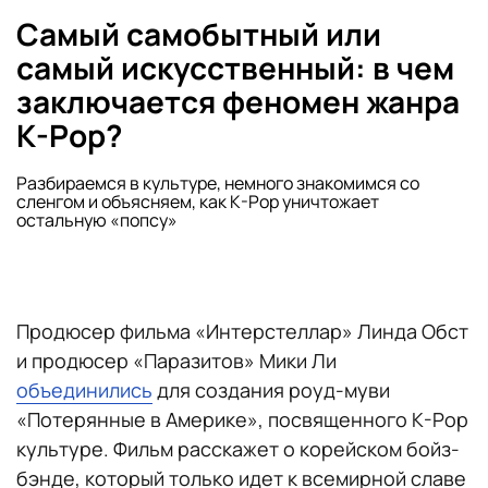
Самый самобытный или
самый искусственный: в чем
заключается феномен жанра
K-Pop?
Разбираемся в культуре, немного знакомимся со
сленгом и объясняем, как K-Pop уничтожает
остальную «попсу»
Продюсер фильма «Интерстеллар» Линда Обст
и продюсер «Паразитов» Мики Ли
объединились
для создания роуд-муви
«Потерянные в Америке», посвященного K-Pop
культуре. Фильм расскажет о корейском бойз-
бэнде, который только идет к всемирной славе