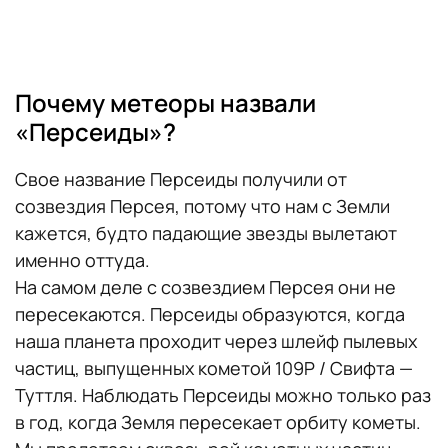
Почему метеоры назвали
«Персеиды»?
Свое название Персеиды получили от
созвездия Персея, потому что нам с Земли
кажется, будто падающие звезды вылетают
именно оттуда.
На самом деле с созвездием Персея они не
пересекаются. Персеиды образуются, когда
наша планета проходит через шлейф пылевых
частиц, выпущенных кометой 109Р / Свифта —
Туттля. Наблюдать Персеиды можно только раз
в год, когда Земля пересекает орбиту кометы.