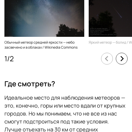
Обычный метеор средней яркости — небо
Яркий метеор — болид / 
засвечено и в облаках / Wikinedia Commons
1
/
2
Где смотреть?
Идеальное место для наблюдения метеоров —
это, конечно, горы или место вдали от крупных
городов. Но мы понимаем, что не все из нас
смогут подстроиться под такие условия.
Лучше отъехать на 30 км от средних