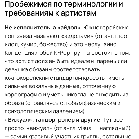
Пробежимся по терминологии и
требованиям к артистам
Не исполнитель, а «айдол».
Южнокорейских
поп-звезд называют «айдолами» (от англ. idol —
идол, кумир, божество) и это неслучайно.
Концепция любой K-Pop группы состоит в том,
что артист должен быть идеален: парень или
девушка обязаны соответствовать
южнокорейским стандартам красоты, иметь
сильные вокальные данные, отточенную
хореографию и уметь никогда не выходить из
образа (справляясь с любым физическим и
психологическим давлением).
«Вижуал», танцор, рэпер и другие.
Тут все
просто: «вижуал» (от англ. visual — наглядный)
— самый красивый участник группы, остальные