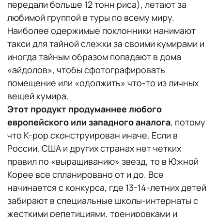
передали больше 12 тонн риса), летают за
любимой группой в туры по всему миру.
Наиболее одержимые поклонники нанимают
такси для тайной слежки за своими кумирами и
иногда тайным образом попадают в дома
«айдолов», чтобы сфотографировать
помещение или «одолжить» что-то из личных
вещей кумира.
Этот продукт продуманнее любого
европейского или западного аналога
, потому
что К-pop сконструирован иначе. Если в
России, США и других странах нет четких
правил по «выращиванию» звезд, то в Южной
Корее все спланировано от и до. Все
начинается с конкурса, где 13-14-летних детей
забирают в специальные школы-интернаты с
жесткими репетициями, тренировками и