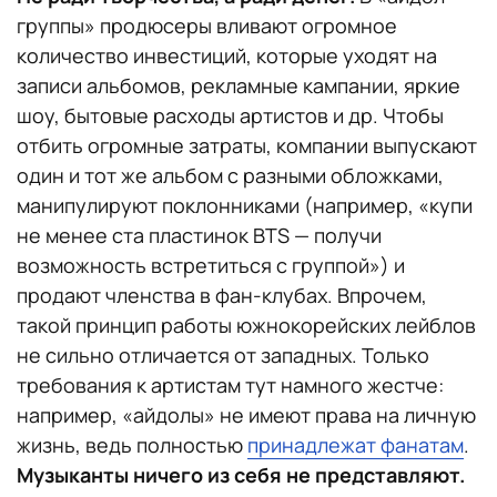
группы» продюсеры вливают огромное
количество инвестиций, которые уходят на
записи альбомов, рекламные кампании, яркие
шоу, бытовые расходы артистов и др. Чтобы
отбить огромные затраты, компании выпускают
один и тот же альбом с разными обложками,
манипулируют поклонниками (например, «купи
не менее ста пластинок BTS — получи
возможность встретиться с группой») и
продают членства в фан-клубах. Впрочем,
такой принцип работы южнокорейских лейблов
не сильно отличается от западных. Только
требования к артистам тут намного жестче:
например, «айдолы» не имеют права на личную
жизнь, ведь полностью
принадлежат фанатам
.
Музыканты ничего из себя не представляют.