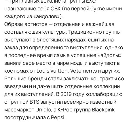
— три главных вокалиста группы EXO,
называющие себя CBX (по первой букве имени
каждого из «айдолов»).
Образы артистов — отдельная и важнейшая
составляющая культуры. Традиционно группы
выступают в блестящих нарядах, сшитых на
заказ для определенного выступления, однако
в последнее время самые успешные «айдолы»
заняли свое место в мире моды и выступают в
костюмах от Louis Vuitton, Vetements и других.
Большие бренды стали заключать контракты со
звездами и и даже шить отдельные коллекции
для их выступлений. В 2019 году коллаборацию
с группой BTS запустил всемирно известный
массмаркет Uniqlo, а K-Pop группа Blackpink
посотрудничала с Pepsi.