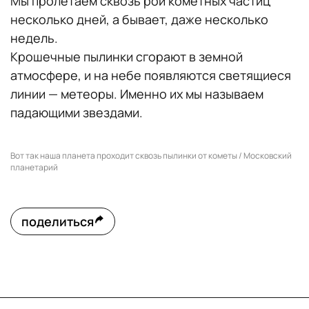
Мы пролетаем сквозь рой кометных частиц
несколько дней, а бывает, даже несколько
недель.
Крошечные пылинки сгорают в земной
атмосфере, и на небе появляются светящиеся
линии — метеоры. Именно их мы называем
падающими звездами.
Вот так наша планета проходит сквозь пылинки от кометы / Московский
планетарий
поделиться