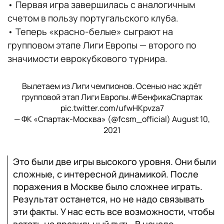
• Первая игра завершилась с аналогичным
счетом в пользу португальского клуба.
• Теперь «красно-белые» сыграют на
групповом этапе Лиги Европы — второго по
значимости еврокубкового турнира.
Вылетаем из Лиги чемпионов. Осенью нас ждёт
групповой этап Лиги Европы.
#БенфикаСпартак
pic.twitter.com/ufwHKpvza7
— ФК «Спартак-Москва» (@fcsm_official)
August 10,
2021
Это были две игры высокого уровня. Они были
сложные, с интересной динамикой. После
поражения в Москве было сложнее играть.
Результат останется, но не надо связывать
эти факты. У нас есть все возможности, чтобы