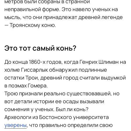
метров были собраны в странной
неправильной форме. Это навело ученых на
мысль, что они принадлежат древней легенде
— Троянскому коню.
Это тот самый конь?
До конца 1860-х годов, когда Генрих Шлиман на
холме Гиссарлык обнаружил подлинные
остатки Трои, древний город считали выдумкой
в поэмах Гомера.
Трою признали реально существовавшей, но
вот детали истории ее осады вызывали
сомнения у ученых. Был ли конь?
Археологи из Бостонского университета
уверены
, что правильно определили свою