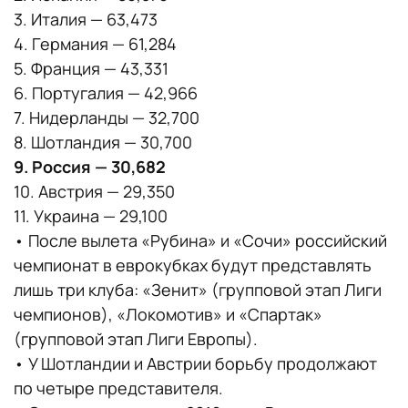
3. Италия — 63,473
4. Германия — 61,284
5. Франция — 43,331
6. Португалия — 42,966
7. Нидерланды — 32,700
8. Шотландия — 30,700
9. Россия — 30,682
10. Австрия — 29,350
11. Украина — 29,100
• После вылета «Рубина» и «Сочи» российский
чемпионат в еврокубках будут представлять
лишь три клуба: «Зенит» (групповой этап Лиги
чемпионов), «Локомотив» и «Спартак»
(групповой этап Лиги Европы).
• У Шотландии и Австрии борьбу продолжают
по четыре представителя.