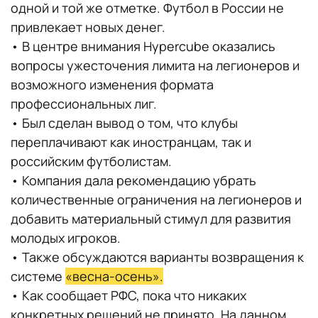
одной и той же отметке. Футбол в России не
привлекает новых денег.
• В центре внимания Hypercube оказались
вопросы ужесточения лимита на легионеров и
возможного изменения формата
профессиональных лиг.
• Был сделан вывод о том, что клубы
переплачивают как иностранцам, так и
российским футболистам.
• Компания дала рекомендацию убрать
количественные ограничения на легионеров и
добавить материальный стимул для развития
молодых игроков.
• Также обсуждаются варианты возвращения к
системе
«весна-осень».
• Как сообщает РФС, пока что никаких
конкретных решений не принято. На данном