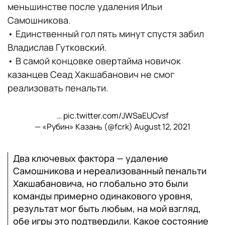
меньшинстве после удаления Ильи
Самошникова.
• Единственный гол пять минут спустя забил
Владислав Гутковский.
• В самой концовке овертайма новичок
казанцев Сеад Хакшабанович не смог
реализовать пенальти.
…
pic.twitter.com/JWSaEUCvsf
— «Рубин» Казань (@fcrk)
August 12, 2021
Два ключевых фактора — удаление
Самошникова и нереализованный пенальти
Хакшабановича, но глобально это были
команды примерно одинакового уровня,
результат мог быть любым, на мой взгляд,
обе игры это подтвердили. Какое состояние