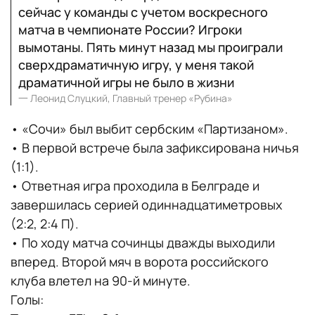
сейчас у команды с учетом воскресного
матча в чемпионате России? Игроки
вымотаны. Пять минут назад мы проиграли
сверхдраматичную игру, у меня такой
драматичной игры не было в жизни
一
Леонид Слуцкий, Главный тренер «Рубина»
• «Сочи» был выбит сербским «Партизаном».
• В первой встрече была зафиксирована ничья
(1:1).
• Ответная игра проходила в Белграде и
завершилась серией одиннадцатиметровых
(2:2, 2:4 П).
• По ходу матча сочинцы дважды выходили
вперед. Второй мяч в ворота российского
клуба влетел на 90-й минуте.
Голы: