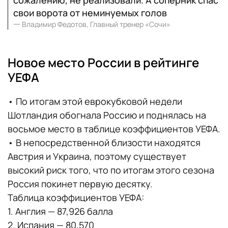
сожалению, не реализовали. А соперник спас
свои ворота от неминуемых голов
一
Владимир Федотов, Главный тренер «Сочи»
Новое место России в рейтинге
УЕФА
• По итогам этой еврокубковой недели
Шотландия обогнала Россию и поднялась на
восьмое место в таблице коэффициентов УЕФА.
• В непосредственной близости находятся
Австрия и Украина, поэтому существует
высокий риск того, что по итогам этого сезона
Россия покинет первую десятку.
Таблица коэффициентов УЕФА:
1. Англия — 87,926 балла
2. Испания — 80,570