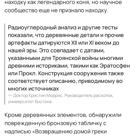
находку как легендарного коня, но научное
сообщество еще не признало находку.
Радиоуглеродный анализ и другие тесты
показали, что деревянные детали и прочие
артефакты датируются XII или XI веком до
нашей эры. Это совпадает с датами,
указанными для Троянской войны многими
древними историками, такими как Эратосфен
или Прокл. Конструкция сооружения также
соответствует описанию, приводимому во
многих источниках
一
Доктор Кристин Моррис, Руководитель раскопок,
университет Бостона
Кроме деревянных элементов, обнаружили
поврежденную бронзовую табличку с
надписью «Возвращению домой греки