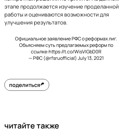
этапе продолжается изучение проделанной
работы и оцениваются возможности для
улучшения результатов.
Официальное заявление РФС о реформах лиг.
Объясняем суть предлагаемых реформ по
ссылке:
https://t.co/WisVIGbD0R
— РФС (@rfsruofficial)
July 13, 2021
поделиться
читайте также