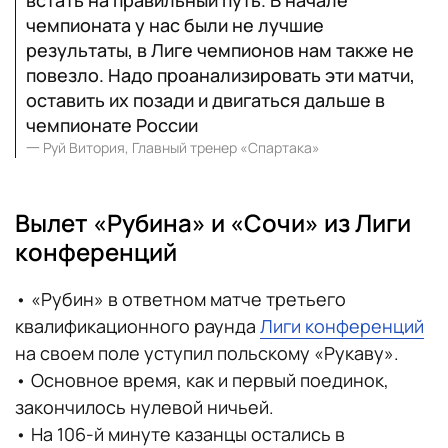
встать на правильный путь. В начале
чемпионата у нас были не лучшие
результаты, в Лиге чемпионов нам также не
повезло. Надо проанализировать эти матчи,
оставить их позади и двигаться дальше в
чемпионате России
一
Руй Витория, Главный тренер «Спартака»
Вылет «Рубина» и «Сочи» из Лиги
конференций
• «Рубин» в ответном матче третьего
квалификационного раунда
Лиги конференций
на своем поле уступил польскому «Рукаву».
• Основное время, как и первый поединок,
закончилось нулевой ничьей.
• На 106-й минуте казанцы остались в