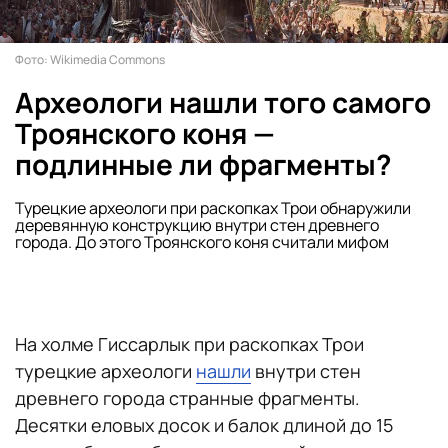
Фото: Wikimedia Commons
Археологи нашли того самого
Троянского коня —
подлинные ли фрагменты?
Турецкие археологи при раскопках Трои обнаружили
деревянную конструкцию внутри стен древнего
города. До этого Троянского коня считали мифом
На холме Гиссарлык при раскопках Трои
турецкие археологи
нашли
внутри стен
древнего города странные фрагменты.
Десятки еловых досок и балок длиной до 15