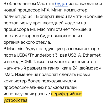
В обновленном Mac mini
будет
использоваться
новый процессор M1X. Мини-компьютер
получит до 64 ГБ оперативной памяти и больше
портов, чем у прошлогодней модели на
процессоре M1. Mac mini станет тоньше, а
верхняя сторона будет выполнена из
органического стекла.
В Mac mini будут следующие разъемы: четыре
порта USB4/Thunderbolt 3, два USB-A, Ethernet
и выход HDMI. Также в компьютере появится
магнитный разъем питания, как в 24-дюймовом
iMac. Изменения позволят сделать новый
компьютер более подходящим для
профессиональных пользователей,
использующих разные
периферийные
устройства
.