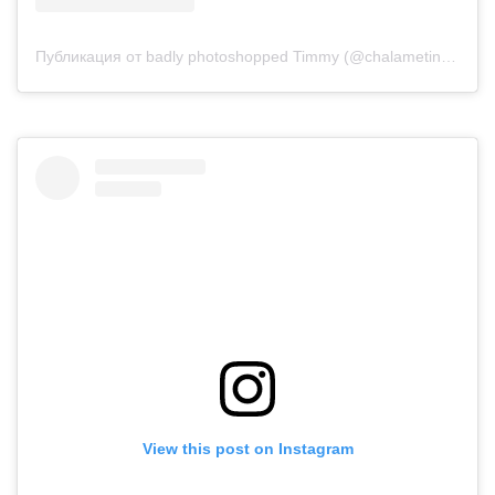
Публикация от badly photoshopped Timmy (@chalametinart)
View this post on Instagram