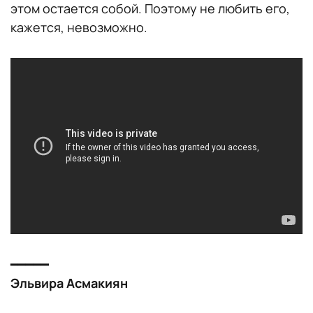
этом остается собой. Поэтому не любить его,
кажется, невозможно.
━━━━━
Эльвира Асмакиян