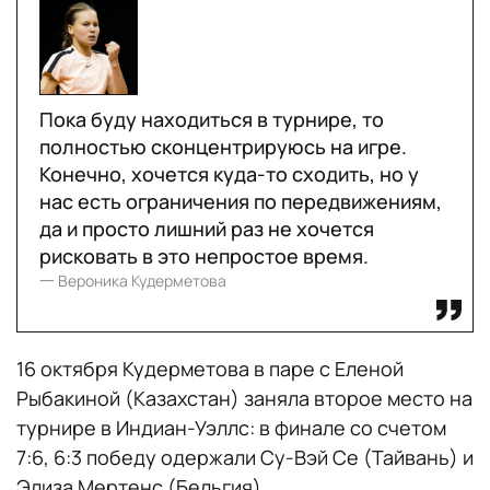
Пока буду находиться в турнире, то
полностью сконцентрируюсь на игре.
Конечно, хочется куда-то сходить, но у
нас есть ограничения по передвижениям,
да и просто лишний раз не хочется
рисковать в это непростое время.
一 Вероника Кудерметова
16 октября Кудерметова в паре с Еленой
Рыбакиной (Казахстан) заняла второе место на
турнире в Индиан-Уэллс: в финале со счетом
7:6, 6:3 победу одержали Су-Вэй Се (Тайвань) и
Элиза Мертенс (Бельгия).