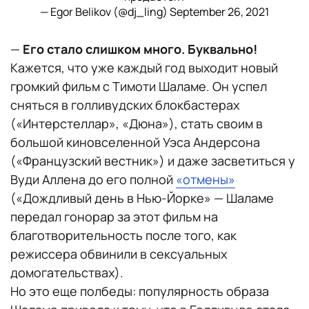
— Egor Belikov (@dj_ling)
September 26, 2021
—
Его стало слишком много. Буквально!
Кажется, что уже каждый год выходит новый
громкий фильм с Тимоти Шаламе. Он успел
сняться в голливудских блокбастерах
(«Интерстеллар», «Дюна»), стать своим в
большой киновселенной Уэса Андерсона
(«Французский вестник») и даже засветиться у
Вуди Аллена до его полной
«отмены»
(«Дождливый день в Нью-Йорке» — Шаламе
передал гонорар за этот фильм на
благотворительность после того, как
режиссера обвинили в сексуальных
домогательствах).
Но это еще полбеды: популярность образа