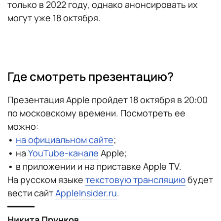
только в 2022 году, однако анонсировать их
могут уже 18 октября.
Где смотреть презентацию?
Презентация Apple пройдет 18 октября в 20:00
по московскому времени. Посмотреть ее
можно:
•
на официальном сайте
;
•
на
YouTube-канале
Apple;
•
в приложении и на приставке Apple TV.
На русском языке
текстовую трансляцию
будет
вести сайт
AppleInsider.ru
.
━━━━━
Никита Прунков