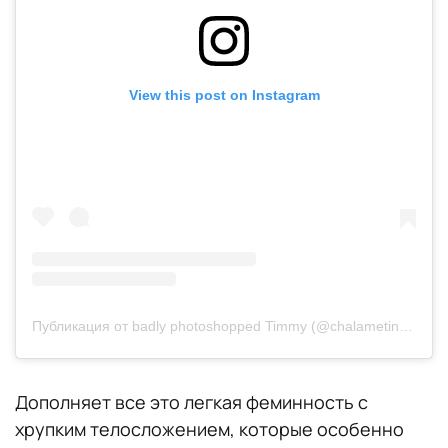
View this post on Instagram
Публикация от badly photoshopped Timmy (@chalametinart)
Дополняет все это легкая феминность с
хрупким телосложением, которые особенно