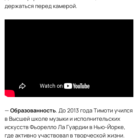
держаться перед камерой.
—
Образованность
. До 2013 года Тимоти учился
в Высшей школе музыки и исполнительских
искусств Фьорелло Ла Гуардии в Нью-Йорке,
где активно участвовал в творческой жизни.