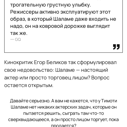
трогательную грустную улыбку.
Режиссеры активно эксплуатируют этот
образ, в который Шаламе даже входить не
надо, он на ковровой дорожке выглядит
так же.
一 GQ
Кинокритик Егор Беликов так сформулировал
свое недовольство: Шаламе — настоящий
актер или просто торговец лицом? Вопрос
остается открытым.
Давайте серьезно. А вам не кажется, что у Тимоти
Шаламе нет никаких актерских задач, которые он
пытается решить, сыграть там что-то
сверхвыдающееся, а он просто лицом торгует, пока
продается?