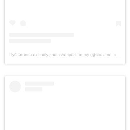
Публикация от badly photoshopped Timmy (@chalametinart)