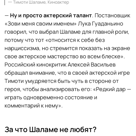
一
Тимоти Шаламе, Киноактер
—
Ну и просто актерский талант
. Постановщик
«Зови меня своим именем» Лука Гуаданьино
говорил, что выбрал Шаламе для главной роли,
потому что тот «относится к себе без
нарциссизма, но стремится показать на экране
свое актерское мастерство во всем блеске».
Российский кинокритик Алексей Васильев
обращал внимание, что в своей актерской игре
Тимоти умудряется быть чуть в стороне от
героя, чтобы анализировать его: «Редкий дар —
играть одновременно состояние и
комментарий к нему».
За что Шаламе не любят?