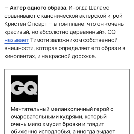
—
Актер одного образа
. Иногда Шаламе
сравнивают с канонической актерской игрой
Кристен Стюарт — в том плане, что он «очень
красивый, но абсолютно деревянный». GQ
называет
Тимоти заложником собственной
внешности, которая определяет его образ и в
кинолентах, и на красной дорожке.
Мечтательный меланхоличный герой с
очаровательными кудрями, который
очень мило хмурит бровки и глядит
обиженно исподлобья, а иногда выдает