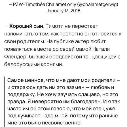
— PZW-Timothée Chalamet only (@chalametgerwig)
January 13, 2018
—
Хороший сын
. Тимоти не перестает
напоминать о том, как трепетно он относится к
свои родителям. На публике актер любит
появляться вместе со своей мамой Натали
Флендер, бывшей бродвейской танцовщицей с
белорусскими корнями.
Самое ценное, что мне дают мои родители —
и стараюсь дать им это взамен — любовь и
поддержку. Не хочу звучать слащаво, но это
правда. Я невероятно им благодарен. И я так
часто им об этом говорю, что мой отец уже
подшучивает надо мной, потому что раньше
мне это было несвойственно.