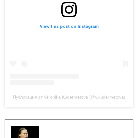
View this post on Instagram
Публикация от Veronika Kudermetova (@v.kudermetova)