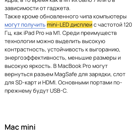
зависимости от гаджета.
Также кроме обновленного чипа компьютеры
могут получить
mini-LED дисплеи
с частотой 120
Гц, как iPad Pro на M1. Среди преимуществ
технологии можно выделить высокую
контрастность, устойчивость к выгоранию,
энергоэффективность, меньшие размеры и
высокую яркость. В MacBook Pro могут
вернуться разъем MagSafe для зарядки, слот
для SD-карт и HDMI. Основными портами по-
прежнему будут USB-C.
Mac mini