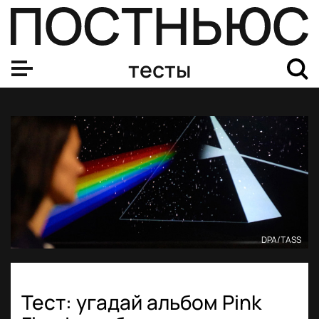
тесты
DPA/TASS
Тест: угадай альбом Pink