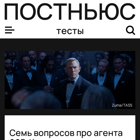
тесты
Zuma/TASS
Семь вопросов про агента