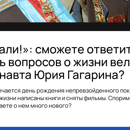
али!»: сможете ответит
ь вопросов о жизни ве
навта Юрия Гагарина?
ечается день рождения непревзойденного по
 жизни написаны книги и сняты фильмы. Спорим,
наете о нем много нового?