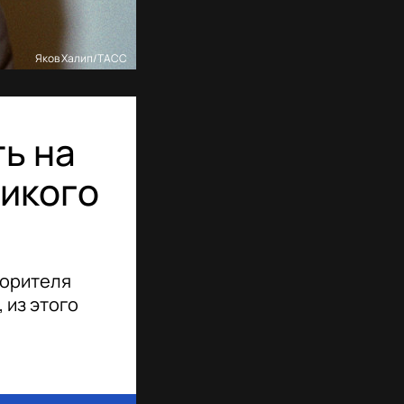
Яков Халип/ТАСС
ь на
ликого
корителя
 из этого