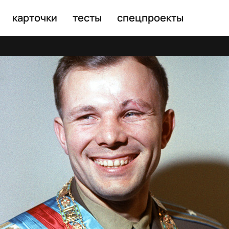
карточки
тесты
спецпроекты