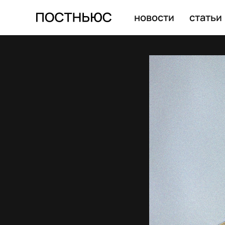
новости
статьи