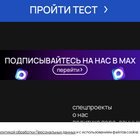
ПРОЙТИ ТЕСТ
ПОДПИСЫВАЙТЕСЬ НА НАС В MAX
перейти
спецпроекты
о нас
политика перс. данны
олитикой обработки Персональных данных
и с использованием файлов cookie,