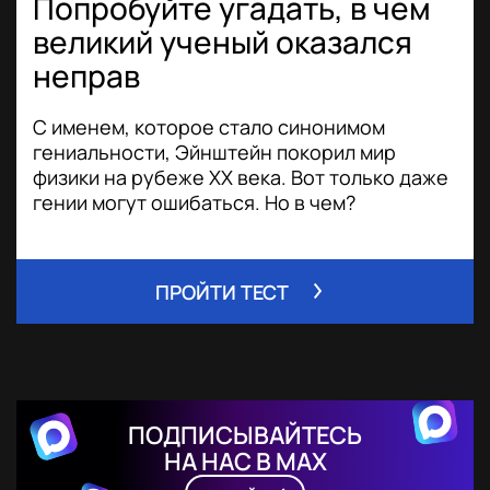
Попробуйте угадать, в чем
великий ученый оказался
неправ
С именем, которое стало синонимом
гениальности, Эйнштейн покорил мир
физики на рубеже XX века. Вот только даже
гении могут ошибаться. Но в чем?
ПРОЙТИ ТЕСТ
ПОДПИСЫВАЙТЕСЬ
НА НАС В MAX