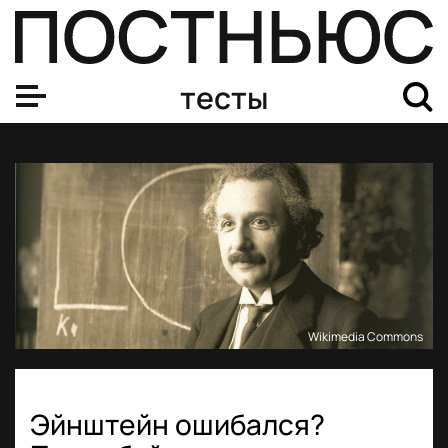
тесты
Wikimedia Commons
Эйнштейн ошибался?