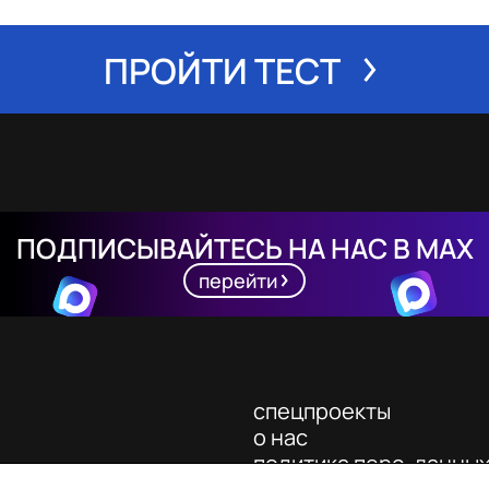
ПРОЙТИ ТЕСТ
ПОДПИСЫВАЙТЕСЬ НА НАС В MAX
перейти
спецпроекты
о нас
политика перс. данны