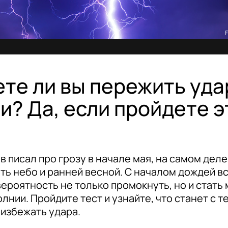
F
те ли вы пережить уда
и? Да, если пройдете э
в писал про грозу в начале мая, на самом дел
ть небо и ранней весной. С началом дождей вс
ероятность не только промокнуть, но и стат
лнии. Пройдите тест и узнайте, что станет с т
 избежать удара.