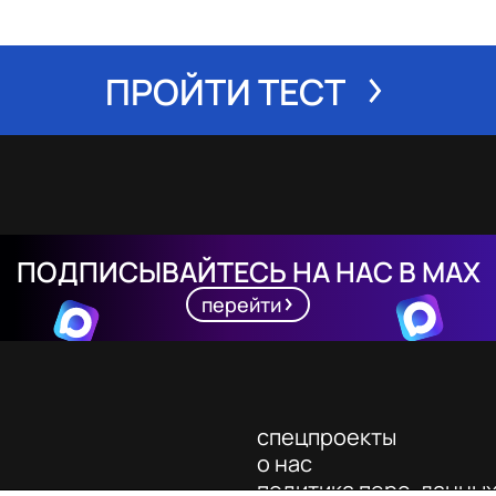
ПРОЙТИ ТЕСТ
ПОДПИСЫВАЙТЕСЬ НА НАС В MAX
перейти
спецпроекты
о нас
политика перс. данны