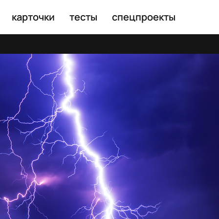
карточки
тесты
спецпроекты