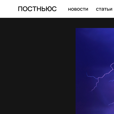
новости
статьи