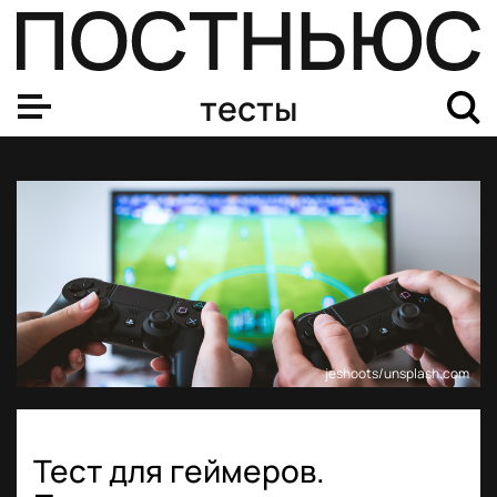
тесты
jeshoots/unsplash.com
Тест для геймеров.