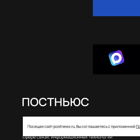
© 2026 ООО «Постньюс» |
Свидетельство
Посещая сайт postnews.ru, Вы соглашаетесь с приложенной
П
о регистрации СМИ: ЭЛ № ФС 77–85757 от 22 августа
2023 года выдано Федеральной службой по надзору в
сфере связи, информационных технологий