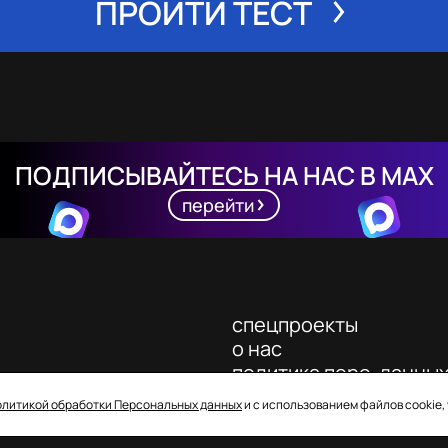
ПРОЙТИ ТЕСТ
ПОДПИСЫВАЙТЕСЬ НА НАС В MAX
перейти
спецпроекты
о нас
политика перс. данны
олитикой обработки Персональных данных
и с использованием файлов cookie,