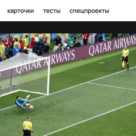
карточки
тесты
спецпроекты