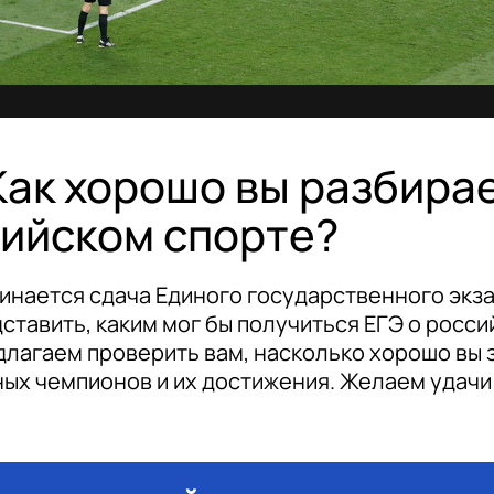
 Как хорошо вы разбира
сийском спорте?
инается сдача Единого государственного экза
ставить, каким мог бы получиться ЕГЭ о росс
длагаем проверить вам, насколько хорошо вы 
ых чемпионов и их достижения. Желаем удачи