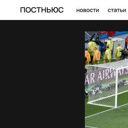
новости
статьи