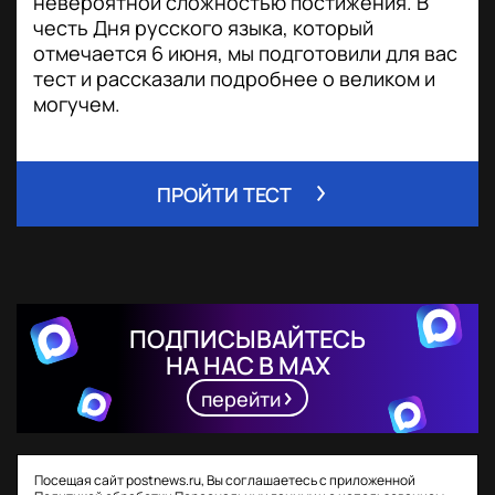
невероятной сложностью постижения. В
честь Дня русского языка, который
отмечается 6 июня, мы подготовили для вас
тест и рассказали подробнее о великом и
могучем.
ПРОЙТИ ТЕСТ
ПОДПИСЫВАЙТЕСЬ
НА НАС В MAX
перейти
Посещая сайт postnews.ru, Вы соглашаетесь с приложенной