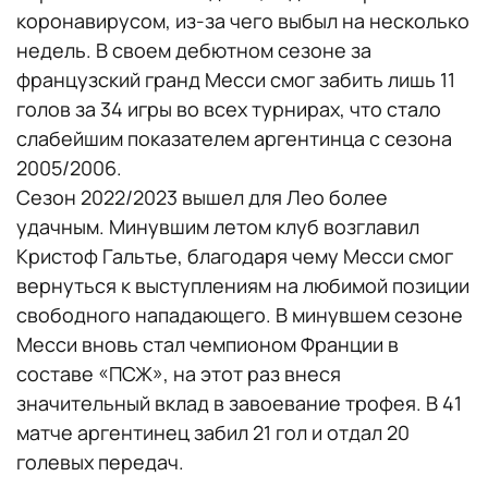
коронавирусом, из-за чего выбыл на несколько
недель. В своем дебютном сезоне за
французский гранд Месси смог забить лишь 11
голов за 34 игры во всех турнирах, что стало
слабейшим показателем аргентинца с сезона
2005/2006.
Сезон 2022/2023 вышел для Лео более
удачным. Минувшим летом клуб возглавил
Кристоф Гальтье, благодаря чему Месси смог
вернуться к выступлениям на любимой позиции
свободного нападающего. В минувшем сезоне
Месси вновь стал чемпионом Франции в
составе «ПСЖ», на этот раз внеся
значительный вклад в завоевание трофея. В 41
матче аргентинец забил 21 гол и отдал 20
голевых передач.