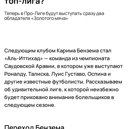
топ-лига?
Теперь в Про-Лиге будут выступать сразу два
обладателя «Золотого мяча»
Следующим клубом Карима Бензема стал
«Аль-Иттихад» — команда из чемпионата
Саудовской Аравии, в котором уже выступают
Роналду, Талиска, Луис Густаво, Оспина и
другие известные футболисты. Рассказываем
об удивительной лиге, к которой неизбежно
будет приковано внимание болельщиков в
следующем сезоне.
Переход Бензема