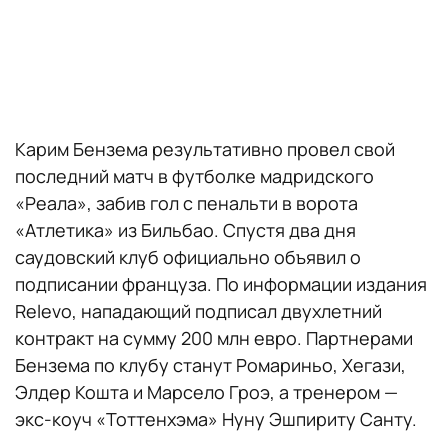
Карим Бензема результативно провел свой
последний матч в футболке мадридского
«Реала», забив гол с пенальти в ворота
«Атлетика» из Бильбао. Спустя два дня
саудовский клуб официально объявил о
подписании француза. По информации издания
Relevo, нападающий подписал двухлетний
контракт на сумму 200 млн евро. Партнерами
Бензема по клубу станут Ромариньо, Хегази,
Элдер Кошта и Марсело Гроэ, а тренером —
экс-коуч «Тоттенхэма» Нуну Эшпириту Санту.