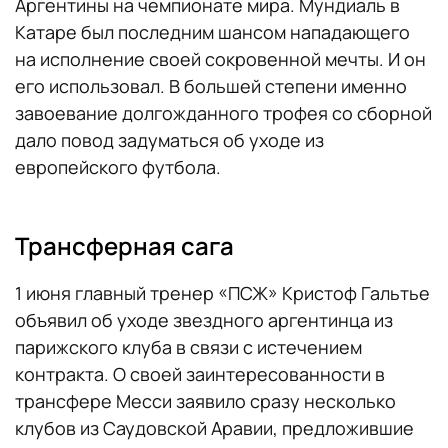
Аргентины на чемпионате мира. Мундиаль в
Катаре был последним шансом нападающего
на исполнение своей сокровенной мечты. И он
его использовал. В большей степени именно
завоевание долгожданного трофея со сборной
дало повод задуматься об уходе из
европейского футбола.
Трансферная сага
1 июня главный тренер «ПСЖ» Кристоф Гальтье
объявил об уходе звездного аргентинца из
парижского клуба в связи с истечением
контракта. О своей заинтересованности в
трансфере Месси заявило сразу несколько
клубов из Саудовской Аравии, предложившие