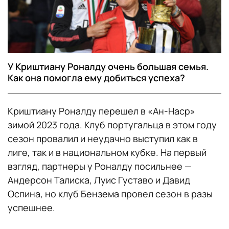
У Криштиану Роналду очень большая семья.
Как она помогла ему добиться успеха?
Криштиану Роналду перешел в «Ан-Наср»
зимой 2023 года. Клуб португальца в этом году
сезон провалил и неудачно выступил как в
лиге, так и в национальном кубке. На первый
взгляд, партнеры у Роналду посильнее —
Андерсон Талиска, Луис Густаво и Давид
Оспина, но клуб Бензема провел сезон в разы
успешнее.