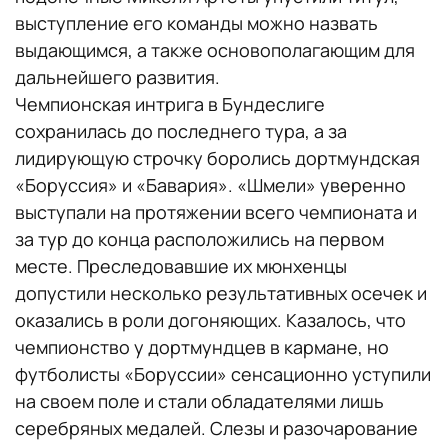
выступление его команды можно назвать
выдающимся, а также основополагающим для
дальнейшего развития.
Чемпионская интрига в Бундеслиге
сохранилась до последнего тура, а за
лидирующую строчку боролись дортмундская
«Боруссия» и «Бавария». «Шмели» уверенно
выступали на протяжении всего чемпионата и
за тур до конца расположились на первом
месте. Преследовавшие их мюнхенцы
допустили несколько результативных осечек и
оказались в роли догоняющих. Казалось, что
чемпионство у дортмундцев в кармане, но
футболисты «Боруссии» сенсационно уступили
на своем поле и стали обладателями лишь
серебряных медалей. Слезы и разочарование