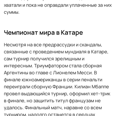
хватали и пока не оправдали уплаченные за них
суммы.
Чемпионат мира в Катаре
Несмотря на все предрассудки и скандалы,
связанные с проведением мундиаля в Катаре,
сам турнир получился зрелищным и
интересным. Триумфатором стала сборная
Аргентины во главе с Лионелем Месси. В
финале южноамериканцы в серии пенальти
переиграли сборную Франции. Килиан Мбаппе
провел выдающийся турнир, оформил хет-трик
в финале, но защитить титул французам не
удалось. Финальный матч, наравне со всем
турниром, надолго останется в сердцах