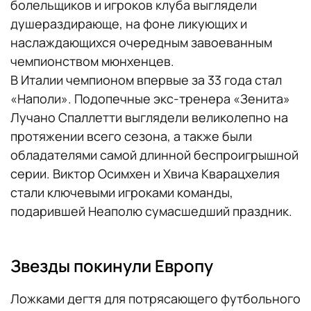
болельщиков и игроков клуба выглядели
душераздирающе, на фоне ликующих и
наслаждающихся очередным завоеванным
чемпионством мюнхенцев.
В Италии чемпионом впервые за 33 года стал
«Наполи». Подопечные экс-тренера «Зенита»
Лучано Спаллетти выглядели великолепно на
протяжении всего сезона, а также были
обладателями самой длинной беспроигрышной
серии. Виктор Осимхен и Хвича Кварацхелия
стали ключевыми игроками команды,
подарившей Неаполю сумасшедший праздник.
Звезды покинули Европу
Ложками дегтя для потрясающего футбольного