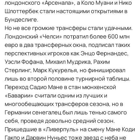
лондонского «Арсенала», а Коло Муани и Нико
Шлоттербек стали настоящими открытиями в
Бундеслиге.
Но не все громкие трансферы стали удачными.
Лондонский «Челси» потратил более 600 млн
евро в два трансферных окна, подписал таких
перспективных игроков как Энцо Фернандес,
Уэсли Фофана, Михаил Мудрика, Рахим
Стерлинг, Марк Кукурелья, но финишировал
лишь во второй половине турнирной таблицы.
Переход Садио Мане в стан мюнхенской
«Баварии» считали одним из лучших и
многообещающих трансферов сезона, но в
Германии сенегалец был лишь тенью самого
себя, проведя довольно средний сезон.
Пришедшие в «Ливерпуль» на смену Мане Коди
Гакпо и Дарвин Нуньес тоже звезд с неба не