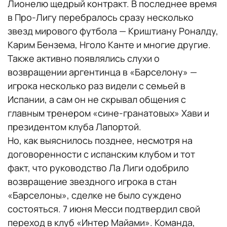
Лионелю щедрый контракт. В последнее время
в Про-Лигу перебралось сразу несколько
звезд мирового футбола — Криштиану Роналду,
Карим Бензема, Нголо Канте и многие другие.
Также активно появлялись слухи о
возвращении аргентинца в «Барселону» —
игрока несколько раз видели с семьей в
Испании, а сам он не скрывал общения с
главным тренером «сине-гранатовых» Хави и
президентом клуба Лапортой.
Но, как выяснилось позднее, несмотря на
договоренности с испанским клубом и тот
факт, что руководство Ла Лиги одобрило
возвращение звездного игрока в стан
«Барселоны», сделке не было суждено
состояться. 7 июня Месси подтвердил свой
переход в клуб «Интер Майами». Команда,