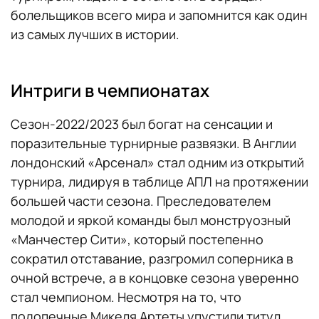
болельщиков всего мира и запомнится как один
из самых лучших в истории.
Интриги в чемпионатах
Сезон-2022/2023 был богат на сенсации и
поразительные турнирные развязки. В Англии
лондонский «Арсенал» стал одним из открытий
турнира, лидируя в таблице АПЛ на протяжении
большей части сезона. Преследователем
молодой и яркой команды был монструозный
«Манчестер Сити», который постепенно
сократил отставание, разгромил соперника в
очной встрече, а в концовке сезона уверенно
стал чемпионом. Несмотря на то, что
подопечные Микеля Артеты упустили титул,