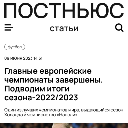
Лионель Месси перешел в клуб Дэвида Бекхэма. Эпоха
статьи
футбол
09 ИЮНЯ 2023 14:51
Главные европейские
чемпионаты завершены.
Подводим итоги
сезона-2022/2023
Один из лучших чемпионатов мира, выдающийся сезон
Холанда и чемпионство «Наполи»