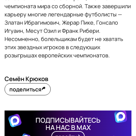
чемпионата мира со сборной. Также завершили
карьеру многие легендарные футболисты —
Златан Ибрагимович, Жерар Пике, Гонсало
Игуаин, Месут Озил и Франк Рибери.
Несомненно, болельщикам будет не хватать
этих звездных игроков в следующих
розыгрышах европейских чемпионатов.
Семён Крюков
поделиться
ПОДПИСЫВАЙТЕСЬ
НА НАС В MAX