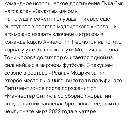
командное историческое достижение Лука был
награжден «Золотым мячом».
На текущий момент полузащитник все еще
выступает в составе мадридского «Реала», и
его можно назвать ключевым игроком в
команде Карло Анчелотти. Несмотря на то, что
хорвату уже 37, связка Луки Модрича и немца
Тони Крооса до сих пор считается одной из
сильнейших в мировом футболе. В текущем
сезоне в составе «Реала» Модрич занял
второе место в Ла Лиге, вылетел в полуфинале
Лиги чемпионов после поражения от
«Манчестер Сити», а со сборной Хорватии
полузащитник завоевал бронзовые медали на
чемпионате мира 2022 года в Катаре.