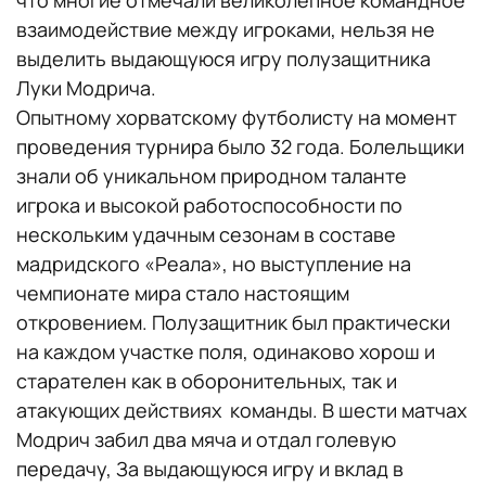
взаимодействие между игроками, нельзя не
выделить выдающуюся игру полузащитника
Луки Модрича.
Опытному хорватскому футболисту на момент
проведения турнира было 32 года. Болельщики
знали об уникальном природном таланте
игрока и высокой работоспособности по
нескольким удачным сезонам в составе
мадридского «Реала», но выступление на
чемпионате мира стало настоящим
откровением. Полузащитник был практически
на каждом участке поля, одинаково хорош и
старателен как в оборонительных, так и
атакующих действиях команды. В шести матчах
Модрич забил два мяча и отдал голевую
передачу, За выдающуюся игру и вклад в