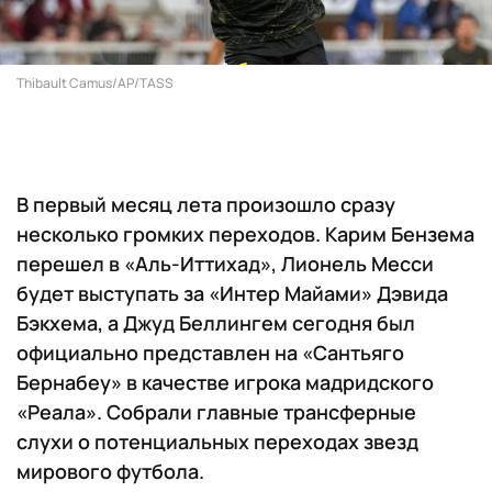
Thibault Camus/AP/TASS
В первый месяц лета произошло сразу
несколько громких переходов. Карим Бензема
перешел в «Аль-Иттихад», Лионель Месси
будет выступать за «Интер Майами» Дэвида
Бэкхема, а Джуд Беллингем сегодня был
официально представлен на «Сантьяго
Бернабеу» в качестве игрока мадридского
«Реала». Собрали главные трансферные
слухи о потенциальных переходах звезд
мирового футбола.