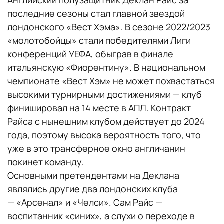
последние сезоны стал главной звездой
лондонского «Вест Хэма». В сезоне 2022/2023
«молотобойцы» стали победителями Лиги
конференций УЕФА, обыграв в финале
итальянскую «Фиорентину». В национальном
чемпионате «Вест Хэм» не может похвастаться
высокими турнирными достижениями — клуб
финишировал на 14 месте в АПЛ. Контракт
Райса с нынешним клубом действует до 2024
года, поэтому высока вероятность того, что
уже в это трансферное окно англичанин
покинет команду.
Основными претендентами на Деклана
являлись другие два лондонских клуба
— «Арсенал» и «Челси». Сам Райс —
воспитанник «синих», а слухи о переходе в