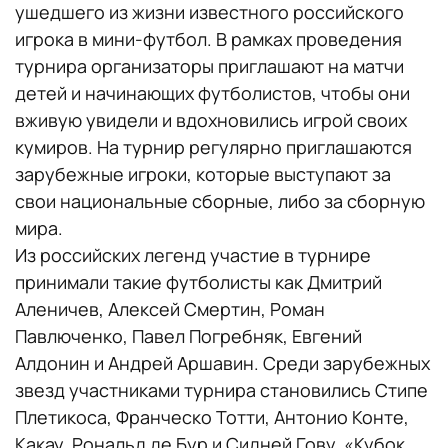
ушедшего из жизни известного российского
игрока в мини-футбол. В рамках проведения
турнира организаторы приглашают на матчи
детей и начинающих футболистов, чтобы они
вживую увидели и вдохновились игрой своих
кумиров. На турнир регулярно приглашаются
зарубежные игроки, которые выступают за
свои национальные сборные, либо за сборную
мира.
Из российских легенд участие в турнире
принимали такие футболисты как Дмитрий
Аленичев, Алексей Смертин, Роман
Павлюченко, Павел Погребняк, Евгений
Алдонин и Андрей Аршавин. Среди зарубежных
звезд участниками турнира становились Стипе
Плетикоса, Франческо Тотти, Антонио Конте,
Какау, Рональд де Бур и Сидней Гову. «Кубок