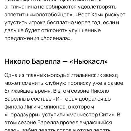
англичанина не собираются удовлетворять
аппетиты «молотобойцев», «Вест Хэм» рискует
упустить игрока бесплатно через год, если и
дальше будет отклонять улучшенные
предложения «Арсенала».
Николо Барелла — «Ньюкасл»
Одна из главных молодых итальянских звезд
может сменить клубную прописку уже в самое
ближайшее время. В этом сезоне Николо
Барелла в составе «Интера» добрался до
финала Лиги чемпионов, в котором
«нерадзурри» уступили «Манчестер Сити». В
этом сезоне Барелла провел выдающийся
сезон, забил девять голов и отдал десять