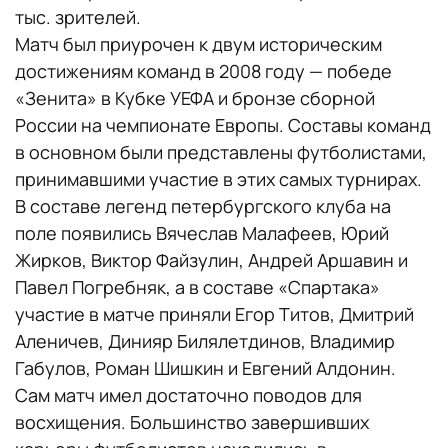
тыс. зрителей.
Матч был приурочен к двум историческим
достижениям команд в 2008 году — победе
«Зенита» в Кубке УЕФА и бронзе сборной
России на чемпионате Европы. Составы команд
в основном были представлены футболистами,
принимавшими участие в этих самых турнирах.
В составе легенд петербургского клуба на
поле появились Вячеслав Малафеев, Юрий
Жирков, Виктор Файзулин, Андрей Аршавин и
Павел Погребняк, а в составе «Спартака»
участие в матче приняли Егор Титов, Дмитрий
Аленичев, Динияр Билялетдинов, Владимир
Габулов, Роман Шишкин и Евгений Алдонин.
Сам матч имел достаточно поводов для
восхищения. Большинство завершивших