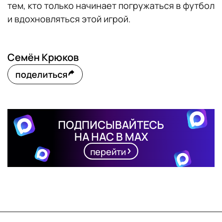
тем, кто только начинает погружаться в футбол
и вдохновляться этой игрой.
Семён Крюков
поделиться
ПОДПИСЫВАЙТЕСЬ
НА НАС В MAX
перейти