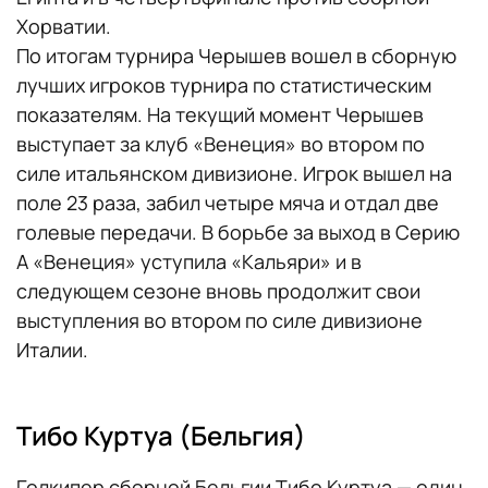
Хорватии.
По итогам турнира Черышев вошел в сборную
лучших игроков турнира по статистическим
показателям. На текущий момент Черышев
выступает за клуб «Венеция» во втором по
силе итальянском дивизионе. Игрок вышел на
поле 23 раза, забил четыре мяча и отдал две
голевые передачи. В борьбе за выход в Серию
А «Венеция» уступила «Кальяри» и в
следующем сезоне вновь продолжит свои
выступления во втором по силе дивизионе
Италии.
Тибо Куртуа (Бельгия)
Голкипер сборной Бельгии Тибо Куртуа — один