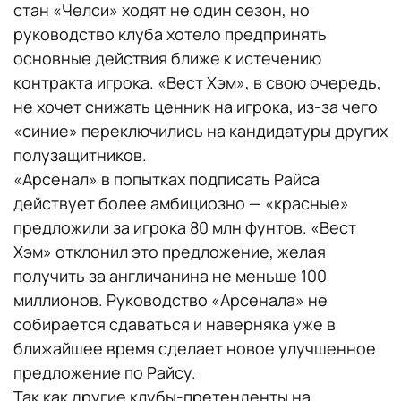
стан «Челси» ходят не один сезон, но
руководство клуба хотело предпринять
основные действия ближе к истечению
контракта игрока. «Вест Хэм», в свою очередь,
не хочет снижать ценник на игрока, из-за чего
«синие» переключились на кандидатуры других
полузащитников.
«Арсенал» в попытках подписать Райса
действует более амбициозно — «красные»
предложили за игрока 80 млн фунтов. «Вест
Хэм» отклонил это предложение, желая
получить за англичанина не меньше 100
миллионов. Руководство «Арсенала» не
собирается сдаваться и наверняка уже в
ближайшее время сделает новое улучшенное
предложение по Райсу.
Так как другие клубы-претенденты на