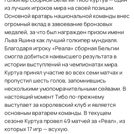
из лучших игроков мира на своей позиции.
Основной вратарь национальной команды внес
огромный вклад в завоевание бронзовых
медалей, за что был награжден призом имени
Льва Яшина как лучший голкипер мундиаля.
Благодаря игроку «Реала» сборная Бельгии
смогла добиться наивысшего результата в
истории выступлений на чемпионатах мира.
Куртуа принял участие во всех семи матчах и
пропустил шесть голов, запомнившись
несколькими умопомрачительными сейвами. В
настоящий момент Тибо по-прежнему
выступает за королевский клуб и является
основным вратарем команды. В текущем
сезоне Куртуа провел 49 матчей за «Реал», из
которых 17 игр — всухую.