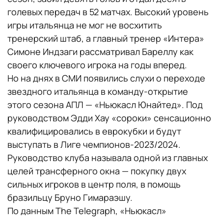
голевых передач в 52 матчах. Высокий уровень
игры итальянца не мог не восхитить
тренерский штаб, а главный тренер «Интера»
Симоне Индзаги рассматривал Бареллу как
своего ключевого игрока на годы вперед.
Но на днях в СМИ появились слухи о переходе
звездного итальянца в команду-открытие
этого сезона АПЛ — «Ньюкасл Юнайтед». Под
руководством Эдди Хау «сороки» сенсационно
квалифицировались в еврокубки и будут
выступать в Лиге чемпионов-2023/2024.
Руководство клуба называла одной из главных
целей трансферного окна — покупку двух
сильных игроков в центр поля, в помощь
бразильцу Бруно Гимараэшу.
По данным The Telegraph, «Ньюкасл»