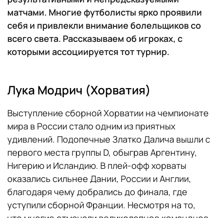
матчами. Многие футболисты ярко проявили
себя и привлекли внимание болельщиков со
всего света. Рассказываем об игроках, с
которыми ассоциируется тот турнир.
Лука Модрич (Хорватия)
Выступление сборной Хорватии на чемпионате
мира в России стало одним из приятных
удивлений. Подопечные Златко Далича вышли с
первого места группы D, обыграв Аргентину,
Нигерию и Исландию. В плей-офф хорваты
оказались сильнее Дании, России и Англии,
благодаря чему добрались до финала, где
уступили сборной Франции. Несмотря на то,
что многие отмечали великолепное командное