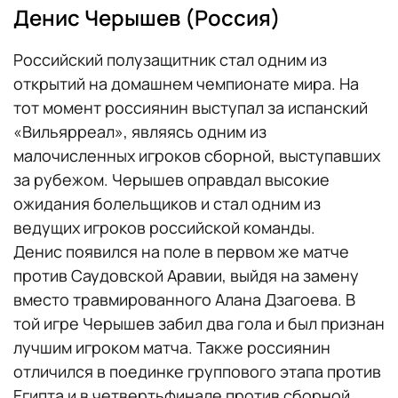
Денис Черышев (Россия)
Российский полузащитник стал одним из
открытий на домашнем чемпионате мира. На
тот момент россиянин выступал за испанский
«Вильярреал», являясь одним из
малочисленных игроков сборной, выступавших
за рубежом. Черышев оправдал высокие
ожидания болельщиков и стал одним из
ведущих игроков российской команды.
Денис появился на поле в первом же матче
против Саудовской Аравии, выйдя на замену
вместо травмированного Алана Дзагоева. В
той игре Черышев забил два гола и был признан
лучшим игроком матча. Также россиянин
отличился в поединке группового этапа против
Египта и в четвертьфинале против сборной