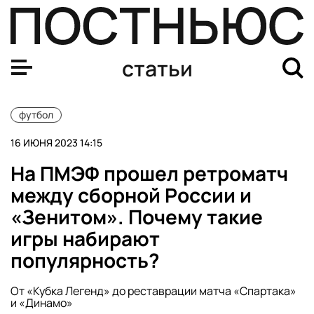
Летнее трансферное окно открыто. Какие громкие пере
статьи
футбол
16 ИЮНЯ 2023 14:15
На ПМЭФ прошел ретроматч
между сборной России и
«Зенитом». Почему такие
игры набирают
популярность?
От «Кубка Легенд» до реставрации матча «Спартака»
и «Динамо»