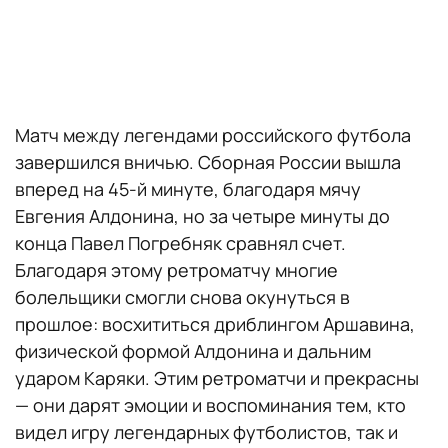
Матч между легендами российского футбола
завершился вничью. Сборная России вышла
вперед на 45-й минуте, благодаря мячу
Евгения Алдонина, но за четыре минуты до
конца Павел Погребняк сравнял счет.
Благодаря этому ретроматчу многие
болельщики смогли снова окунуться в
прошлое: восхититься дриблингом Аршавина,
физической формой Алдонина и дальним
ударом Каряки. Этим ретроматчи и прекрасны
— они дарят эмоции и воспоминания тем, кто
видел игру легендарных футболистов, так и