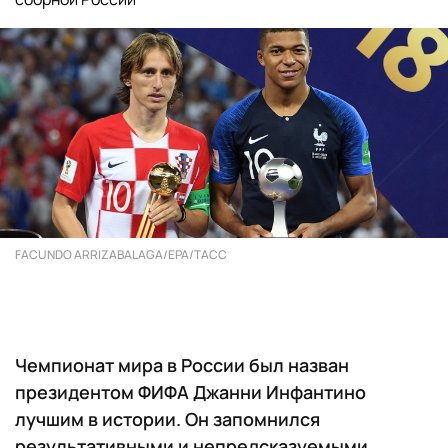
FACUNDO ARRIZABALAGA/EPA/ТАСС
Чемпионат мира в России был назван
президентом ФИФА Джанни Инфантино
лучшим в истории. Он запомнился
результативными и непредсказуемыми