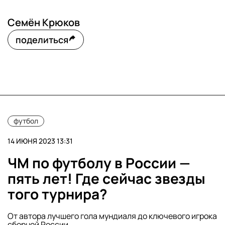
Семён Крюков
поделиться
футбол
14 ИЮНЯ 2023 13:31
ЧМ по футболу в России —
пять лет! Где сейчас звезды
того турнира?
От автора лучшего гола мундиаля до ключевого игрока
сборной России