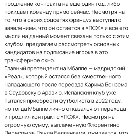
продление контракта на еще один год, либо
покидает команду прямо сейчас. Несмотря на
то, что в своих соцсетях француз выступил с
заявлением, что он остается в «ПСЖ» и все его
мысли на данный момент связаны только с этим
клубом, предлагаем рассмотреть основных
кандидатов на подписание игрока в это
трансферное окно.
Главный претендент на Мбаппе — мадридский
«Реал», который остался без качественного
нападающего после переезда Карима Бензема
в Саудовскую Аравию. Испанский клуб уже
пытался приобрести футболиста в 2022 году,
но тогда Мбаппе лично отказался от перехода
и продлил контракт с «ПСЖ». Несмотря на
огромную сумму, выплаченную Флорентино
Пересом за Джуда Беллингема, ожидается, что