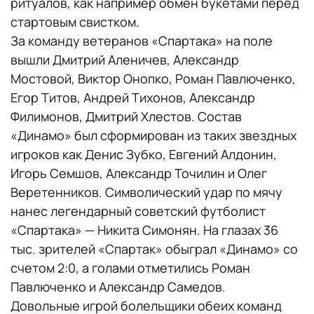
ритуалов, как например обмен букетами перед
стартовым свистком.
За команду ветеранов «Спартака» на поле
вышли Дмитрий Аленичев, Александр
Мостовой, Виктор Онопко, Роман Павлюченко,
Егор Титов, Андрей Тихонов, Александр
Филимонов, Дмитрий Хлестов. Состав
«Динамо» был сформирован из таких звездных
игроков как Денис Зубко, Евгений Алдонин,
Игорь Семшов, Александр Точилин и Олег
Веретенников. Символический удар по мячу
нанес легендарный советский футболист
«Спартака» — Никита Симонян. На глазах 36
тыс. зрителей «Спартак» обыграл «Динамо» со
счетом 2:0, а голами отметились Роман
Павлюченко и Александр Самедов.
Довольные игрой болельщики обеих команд