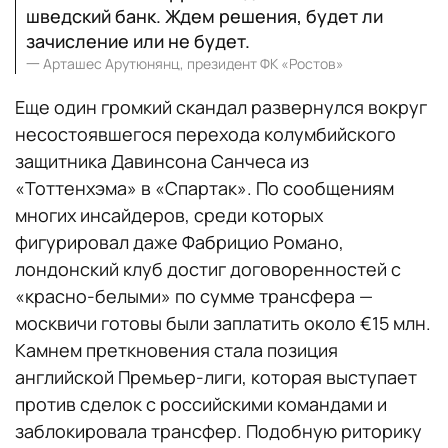
шведский банк. Ждем решения, будет ли
зачисление или не будет.
一
Арташес Арутюнянц, президент ФК «Ростов»
Еще один громкий скандал развернулся вокруг
несостоявшегося перехода колумбийского
защитника Давинсона Санчеса из
«Тоттенхэма» в «Спартак». По сообщениям
многих инсайдеров, среди которых
фигурировал даже Фабрицио Романо,
лондонский клуб достиг договоренностей с
«красно-белыми» по сумме трансфера —
москвичи готовы были заплатить около €15 млн.
Камнем преткновения стала позиция
английской Премьер-лиги, которая выступает
против сделок с российскими командами и
заблокировала трансфер. Подобную риторику