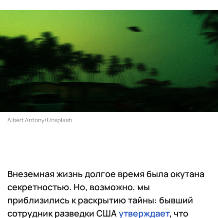
Albert Antony/Unsplash
Внеземная жизнь долгое время была окутана
секретностью. Но, возможно, мы
приблизились к раскрытию тайны: бывший
сотрудник разведки США
утверждает
, что