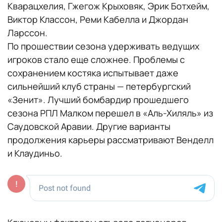
Кварацхелия, Гжегож Крыховяк, Эрик Ботхейм,
Виктор Классон, Реми Кабелла и Джордан
Ларссон.
По прошествии сезона удерживать ведущих
игроков стало еще сложнее. Проблемы с
сохранением костяка испытывает даже
сильнейший клуб страны — петербургский
«Зенит». Лучший бомбардир прошедшего
сезона РПЛ Малком перешел в «Аль-Хиляль» из
Саудовской Аравии. Другие варианты
продолжения карьеры рассматривают Венделл
и Клаудиньо.