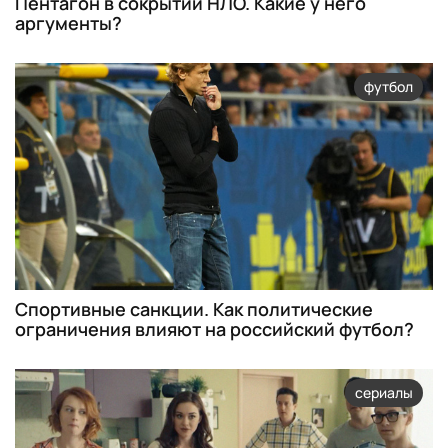
Пентагон в сокрытии НЛО. Какие у него
аргументы?
футбол
Спортивные санкции. Как политические
ограничения влияют на российский футбол?
сериалы