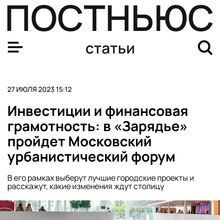
Бывший сотрудник разведки США обвинил Пентагон в с
статьи
27 ИЮЛЯ 2023 15:12
Инвестиции и финансовая
грамотность: в «Зарядье»
пройдет Московский
урбанистический форум
В его рамках выберут лучшие городские проекты и
расскажут, какие изменения ждут столицу