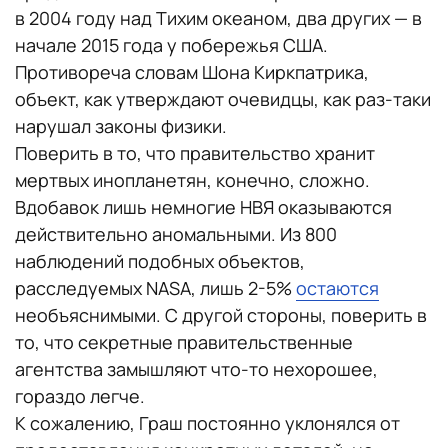
в 2004 году над Тихим океаном, два других — в
начале 2015 года у побережья США.
Противореча словам Шона Киркпатрика,
объект, как утверждают очевидцы, как раз-таки
нарушал законы физики.
Поверить в то, что правительство хранит
мертвых инопланетян, конечно, сложно.
Вдобавок лишь немногие НВЯ оказываются
действительно аномальными. Из 800
наблюдений подобных объектов,
расследуемых NASA, лишь 2-5%
остаются
необъяснимыми. С другой стороны, поверить в
то, что секретные правительственные
агентства замышляют что-то нехорошее,
гораздо легче.
К сожалению, Граш постоянно уклонялся от