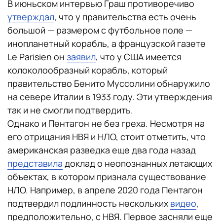
В июньском интервью Граш противоречиво
утверждал
, что у правительства есть очень
большой — размером с футбольное поле —
инопланетный корабль, а французской газете
Le Parisien он
заявил
, что у США имеется
колоколообразный корабль, который
правительство Бенито Муссолини обнаружило
на севере Италии в 1933 году. Эти утверждения
так и не смогли подтвердить.
Однако и Пентагон не без греха. Несмотря на
его отрицания НВЯ и НЛО, стоит отметить, что
американская разведка еще два года назад
представила
доклад о неопознанных летающих
объектах, в котором признала существование
НЛО. Например, в апреле 2020 года Пентагон
подтвердил подлинность нескольких
видео
,
предположительно, с НВЯ. Первое засняли еще