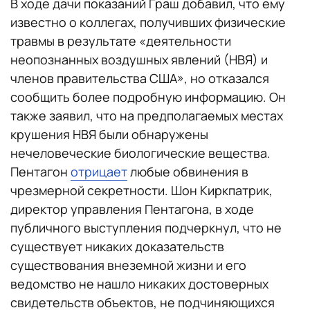
В ходе дачи показаний Граш добавил, что ему
известно о коллегах, получивших физические
травмы в результате «деятельности
неопознанных воздушных явлений (НВЯ) и
членов правительства США», но отказался
сообщить более подробную информацию. Он
также заявил, что на предполагаемых местах
крушения НВЯ были обнаружены
нечеловеческие биологические вещества.
Пентагон
отрицает
любые обвинения в
чрезмерной секретности. Шон Киркпатрик,
директор управления Пентагона, в ходе
публичного выступления подчеркнул, что не
существует никаких доказательств
существования внеземной жизни и его
ведомство не нашло никаких достоверных
свидетельств объектов, не подчиняющихся