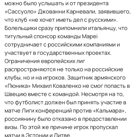
можно было услышать и от президента
«Сассуоло» Джованни Карневали, заявившего,
что клуб «не хочет иметь дел с русскими».
Болельщики сразу припомнили итальянцу, что
титульный спонсор команды Mapei
сотрудничает с российскими компаниями и
участвует в государственных проектах.
Ограничения европейских лиг
распространяются не только на российские
клубы, но и на игроков. Защитник армянского
«Пюника» Михаил Коваленко не смог попасть в
Швецию вместе с командой. Несмотря на то,
что футболист должен был принять участие в
матче Лиги конференций против «Кальмара»,
россиянину было отказано в предоставлении
визы. По этой же причине игрок пропускал
матчи в Эстонии и Литве.