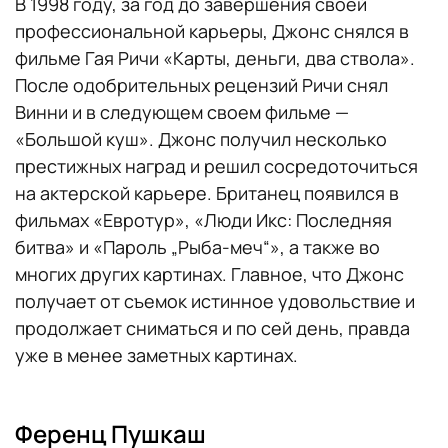
В 1998 году, за год до завершения своей
профессиональной карьеры, Джонс снялся в
фильме Гая Ричи «Карты, деньги, два ствола».
После одобрительных рецензий Ричи снял
Винни и в следующем своем фильме —
«Большой куш». Джонс получил несколько
престижных наград и решил сосредоточиться
на актерской карьере. Британец появился в
фильмах «Евротур», «Люди Икс: Последняя
битва» и «Пароль „Рыба-меч“», а также во
многих других картинах. Главное, что Джонс
получает от съемок истинное удовольствие и
продолжает сниматься и по сей день, правда
уже в менее заметных картинах.
Ференц Пушкаш