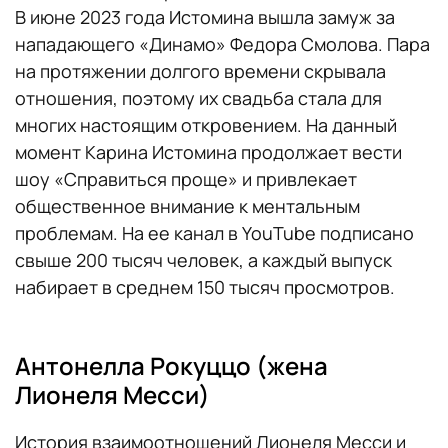
В июне 2023 года Истомина вышла замуж за
нападающего «Динамо» Федора Смолова. Пара
на протяжении долгого времени скрывала
отношения, поэтому их свадьба стала для
многих настоящим откровением. На данный
момент Карина Истомина продолжает вести
шоу «Справиться проще» и привлекает
общественное внимание к ментальным
проблемам. На ее канал в YouTube подписано
свыше 200 тысяч человек, а каждый выпуск
набирает в среднем 150 тысяч просмотров.
Антонелла Рокуццо (жена
Лионеля Месси)
История взаимоотношений Лионеля Месси и