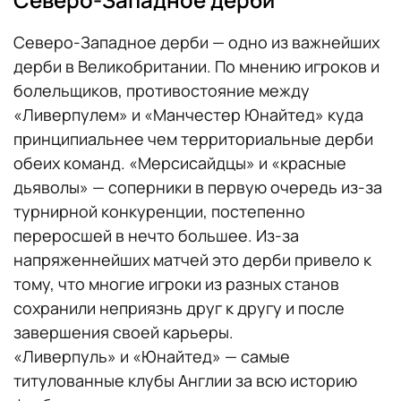
Северо-Западное дерби — одно из важнейших
дерби в Великобритании. По мнению игроков и
болельщиков, противостояние между
«Ливерпулем» и «Манчестер Юнайтед» куда
принципиальнее чем территориальные дерби
обеих команд. «Мерсисайдцы» и «красные
дьяволы» — соперники в первую очередь из-за
турнирной конкуренции, постепенно
переросшей в нечто большее. Из-за
напряженнейших матчей это дерби привело к
тому, что многие игроки из разных станов
сохранили неприязнь друг к другу и после
завершения своей карьеры.
«Ливерпуль» и «Юнайтед» — самые
титулованные клубы Англии за всю историю