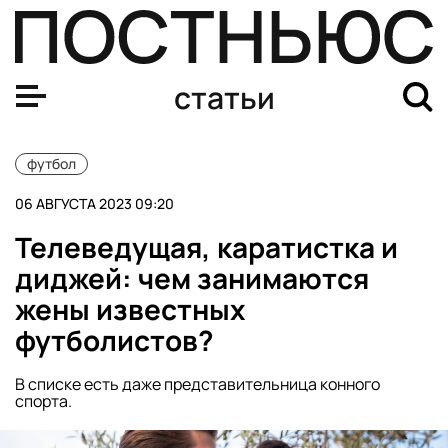
Актер, водопроводчик, доктор философии: чем заним
статьи
футбол
06 АВГУСТА 2023 09:20
Телеведущая, каратистка и
диджей: чем занимаются
жены известных
футболистов?
В списке есть даже представительница конного
спорта.