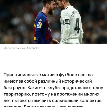
Manu Fernandez/AP/TASS
Принципиальные матчи в футболе всегда
имеют за собой различный исторический
бэкграунд. Какие-то клубы представляют одну
территорию, поэтому на протяжении многих
лет пытаются выявить сильнейший коллектив
региона. Другие команды становятся