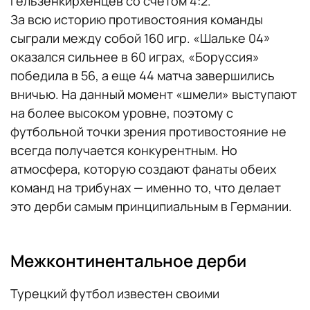
гельзенкирхенцев со счетом 4:2.
За всю историю противостояния команды
сыграли между собой 160 игр. «Шальке 04»
оказался сильнее в 60 играх, «Боруссия»
победила в 56, а еще 44 матча завершились
вничью. На данный момент «шмели» выступают
на более высоком уровне, поэтому с
футбольной точки зрения противостояние не
всегда получается конкурентным. Но
атмосфера, которую создают фанаты обеих
команд на трибунах — именно то, что делает
это дерби самым принципиальным в Германии.
Межконтинентальное дерби
Турецкий футбол известен своими