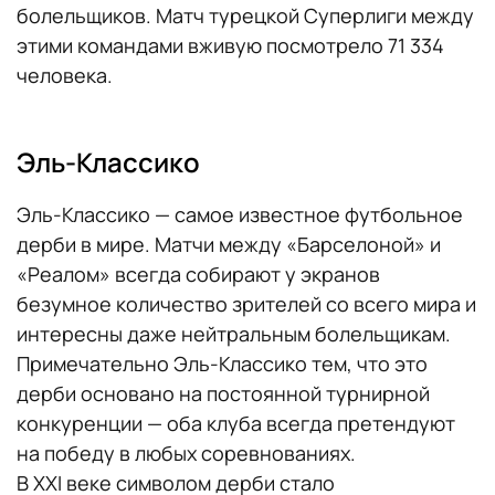
болельщиков. Матч турецкой Суперлиги между
этими командами вживую посмотрело 71 334
человека.
Эль-Классико
Эль-Классико — самое известное футбольное
дерби в мире. Матчи между «Барселоной» и
«Реалом» всегда собирают у экранов
безумное количество зрителей со всего мира и
интересны даже нейтральным болельщикам.
Примечательно Эль-Классико тем, что это
дерби основано на постоянной турнирной
конкуренции — оба клуба всегда претендуют
на победу в любых соревнованиях.
В XXI веке символом дерби стало