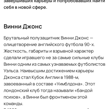
завершивших карьеры и попробовавших найти
себя в новой сфере.
Винни Джонс
Брутальный полузащитник Винни Джонс —
олицетворение английского футбола 90-х.
Жесткость, габариты и взрывной характер
сделали игравшего не за самые сильные клубы
Винни одним из самых узнаваемых футболистов
Уэльса. Наивысшим достижением карьеры
Джонса стал Кубок Англии в 1988-м,
завоеванный в составе «Уимблдона». Этот
лондонский клуб тогда называли «бандой
психов», а Винни был фронтменом этой
команды.