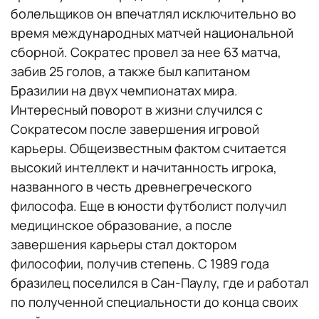
болельщиков он впечатлял исключительно во
время международных матчей национальной
сборной. Сократес провел за нее 63 матча,
забив 25 голов, а также был капитаном
Бразилии на двух чемпионатах мира.
Интересный поворот в жизни случился с
Сократесом после завершения игровой
карьеры. Общеизвестным фактом считается
высокий интеллект и начитанность игрока,
названного в честь древнегреческого
философа. Еще в юности футболист получил
медицинское образование, а после
завершения карьеры стал доктором
философии, получив степень. С 1989 года
бразилец поселился в Сан-Паулу, где и работал
по полученной специальности до конца своих