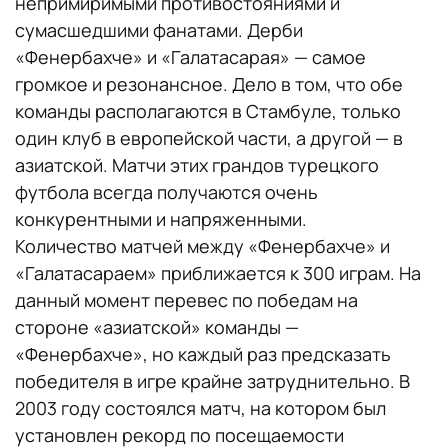
непримиримыми противостояниями и
сумасшедшими фанатами. Дерби
«Фенербахче» и «Галатасарая» — самое
громкое и резонансное. Дело в том, что обе
команды располагаются в Стамбуле, только
один клуб в европейской части, а другой — в
азиатской. Матчи этих грандов турецкого
футбола всегда получаются очень
конкурентными и напряженными.
Количество матчей между «Фенербахче» и
«Галатасараем» приближается к 300 играм. На
данный момент перевес по победам на
стороне «азиатской» команды —
«Фенербахче», но каждый раз предсказать
победителя в игре крайне затруднительно. В
2003 году состоялся матч, на котором был
установлен рекорд по посещаемости