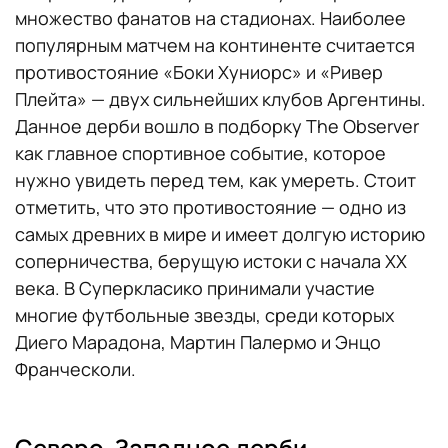
множество фанатов на стадионах. Наиболее
популярным матчем на континенте считается
противостояние «Боки Хуниорс» и «Ривер
Плейта» — двух сильнейших клубов Аргентины.
Данное дерби вошло в подборку The Observer
как главное спортивное событие, которое
нужно увидеть перед тем, как умереть. Стоит
отметить, что это противостояние — одно из
самых древних в мире и имеет долгую историю
соперничества, берущую истоки с начала XX
века. В Суперкласико принимали участие
многие футбольные звезды, среди которых
Диего Марадона, Мартин Палермо и Энцо
Франческоли.
Северо-Западное дерби