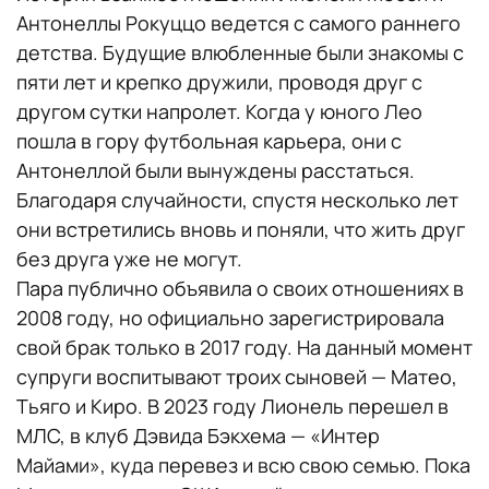
Антонеллы Рокуццо ведется с самого раннего
детства. Будущие влюбленные были знакомы с
пяти лет и крепко дружили, проводя друг с
другом сутки напролет. Когда у юного Лео
пошла в гору футбольная карьера, они с
Антонеллой были вынуждены расстаться.
Благодаря случайности, спустя несколько лет
они встретились вновь и поняли, что жить друг
без друга уже не могут.
Пара публично объявила о своих отношениях в
2008 году, но официально зарегистрировала
свой брак только в 2017 году. На данный момент
супруги воспитывают троих сыновей — Матео,
Тьяго и Киро. В 2023 году Лионель перешел в
МЛС, в клуб Дэвида Бэкхема — «Интер
Майами», куда перевез и всю свою семью. Пока