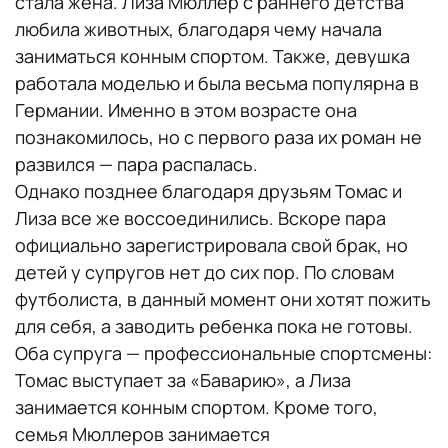
стала жена. Лиза Мюллер с раннего детства
любила животных, благодаря чему начала
заниматься конным спортом. Также, девушка
работала моделью и была весьма популярна в
Германии. Именно в этом возрасте она
познакомилось, но с первого раза их роман не
развился — пара распалась.
Однако позднее благодаря друзьям Томас и
Лиза все же воссоединились. Вскоре пара
официально зарегистрировала свой брак, но
детей у супругов нет до сих пор. По словам
футболиста, в данный момент они хотят пожить
для себя, а заводить ребенка пока не готовы.
Оба супруга — профессиональные спортсмены:
Томас выступает за «Баварию», а Лиза
занимается конным спортом. Кроме того,
семья Мюллеров занимается