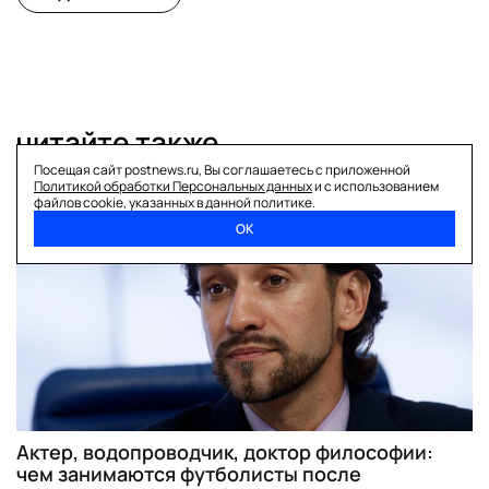
читайте также
Посещая сайт postnews.ru, Вы соглашаетесь с приложенной
Политикой обработки Персональных данных
и с использованием
файлов cookie, указанных в данной политике.
футбол
ОК
Актер, водопроводчик, доктор философии:
чем занимаются футболисты после