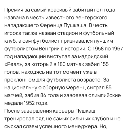
Премия за самый красивый забитый гол года
названа в честь известного венгерского
нападающего Ференца Пушкаша. В честь
игрока также назван стадион и футбольный
клуб, а сам футболист признавался лучшим
футболистом Венгрии в истории. С 1958 по 1967
год нападающий выступал за мадридский
«Реал», за который в 180 матчах забил 155
голов, находясь на тот момент уже в
преклонном для футболиста возрасте. За
национальную сборную Ференц сыграл 85
матчей, забив 84 гола и завоевав олимпийские
медали 1952 года.
После завершения карьеры Пушкаш
тренировал ряд не самых сильных клубов и не
сыскал славы успешного менеджера. Но,