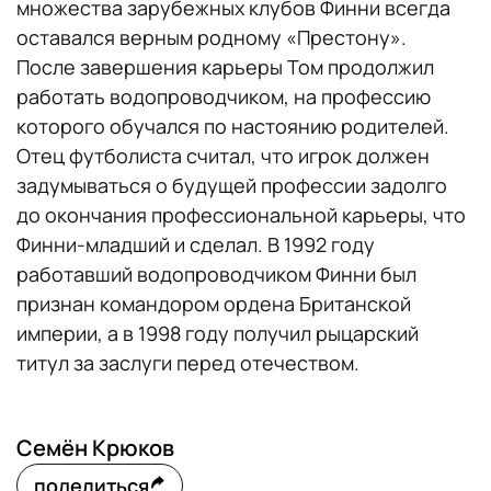
множества зарубежных клубов Финни всегда
оставался верным родному «Престону».
После завершения карьеры Том продолжил
работать водопроводчиком, на профессию
которого обучался по настоянию родителей.
Отец футболиста считал, что игрок должен
задумываться о будущей профессии задолго
до окончания профессиональной карьеры, что
Финни-младший и сделал. В 1992 году
работавший водопроводчиком Финни был
признан командором ордена Британской
империи, а в 1998 году получил рыцарский
титул за заслуги перед отечеством.
Семён Крюков
поделиться