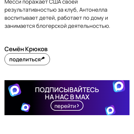
Месси поражает США своей
результативностью за клуб, Антонелла
воспитывает детей, работает по дому и
занимается блогерской деятельностью.
Семён Крюков
поделиться
ПОДПИСЫВАЙТЕСЬ
НА НАС В MAX
перейти