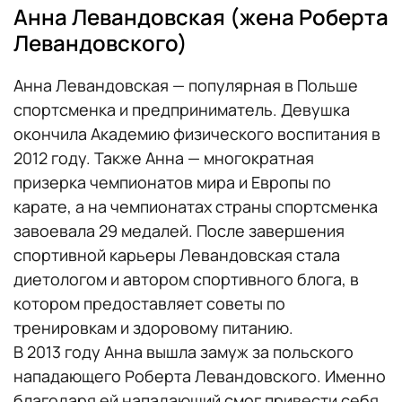
Анна Левандовская (жена Роберта
Левандовского)
Анна Левандовская — популярная в Польше
спортсменка и предприниматель. Девушка
окончила Академию физического воспитания в
2012 году. Также Анна — многократная
призерка чемпионатов мира и Европы по
карате, а на чемпионатах страны спортсменка
завоевала 29 медалей. После завершения
спортивной карьеры Левандовская стала
диетологом и автором спортивного блога, в
котором предоставляет советы по
тренировкам и здоровому питанию.
В 2013 году Анна вышла замуж за польского
нападающего Роберта Левандовского. Именно
благодаря ей нападающий смог привести себя