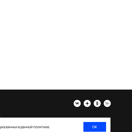
х
 указанных в данной политике.
ОК