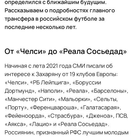
определился с ближайшим будущим.
Рассказываем о подробностях главного
трансфера в российском футболе за
последние несколько лет.
От «Челси» до «Реала Сосьедад»
Начиная с лета 2021 года СМИ писали об
интересе к Захаряну от 19 клубов Европы:
«Челси», «РБ Лейпцига», «Боруссии
Дортмунд», «Наполи», «Реала», «Барселоны»,
«Манчестер Сити», «Мальорки», «Сельты,
«Порту», «Ференцвароша», «Галатасарая»,
«Фейеноорда», «Страсбура», «Дженоа», ПСВ,
«Аякса», «Лацио» и «Реала Сосьедад».
Россиянин, признанный РФС лучшим молодым