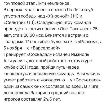
групповой этап Лиги чемпионов.
В первых турах нового сезона Ла Лиги клуб
упустил победы над «Жироной» (1:1) и
«Сельтой» (1:1). Следующую игру команда
проведет в гостях против «Лас-Пальмаса» 25
августа в 20:30 мск. Близятся и встречи с
грандами: 17 сентября будет матч с «Реалом», а
5 ноября — с «Барселоной».
Тренирует «Сосьедад» испанец Иманоль
Альгуасиль, который работает в структуре
клуба с 2011 года, пройдя путь через
юношескую и резервную команды. Альгуасиль
умеет работать с молодежью — у «Сосьедада»
один из самых юных составов во всей Ла Лиге:
до перехода Захаряна средний возраст
игроков составлял 24,6 лет.