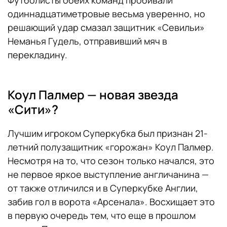
одиннадцатиметровые весьма уверенно, но
решающий удар смазал защитник «Севильи»
Неманья Гудель, отправивший мяч в
перекладину.
Коул Палмер — новая звезда
«Сити»?
Лучшим игроком Суперкубка был признан 21-
летний полузащитник «горожан» Коул Палмер.
Несмотря на то, что сезон только начался, это
не первое яркое выступление англичанина —
от также отличился и в Суперкубке Англии,
забив гол в ворота «Арсенала». Восхищает это
в первую очередь тем, что еще в прошлом