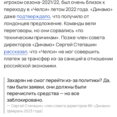
игроком сезона-2021/22, был очень близок к
переходу в «Челси» летом 2022 года. «Динамо»
даже
подтверждало
, что получило от
лондонцев предложение. Команды вели
переговоры, но они сорвались «по
техническим причинам». Позже член совета
директоров «Динамо» Сергей Степашин
рассказал
, что «Челси» не мог совершить
платеж за трансфер из-за санкций в отношении
российской экономики.
Захарян не смог перейти из-за политики? Да,
там были заявки, они должны были
перечислить средства — но все
заблокировано.
一
Сергей Степашин, член совета директоров ФК «Динамо»
(февраль 2023 года)