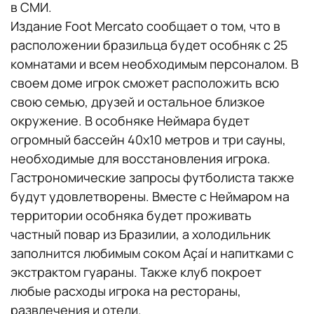
в СМИ.
Издание Foot Mercato сообщает о том, что в
расположении бразильца будет особняк с 25
комнатами и всем необходимым персоналом. В
своем доме игрок сможет расположить всю
свою семью, друзей и остальное близкое
окружение. В особняке Неймара будет
огромный бассейн 40х10 метров и три сауны,
необходимые для восстановления игрока.
Гастрономические запросы футболиста также
будут удовлетворены. Вместе с Неймаром на
территории особняка будет проживать
частный повар из Бразилии, а холодильник
заполнится любимым соком Açaí и напитками с
экстрактом гуараны. Также клуб покроет
любые расходы игрока на рестораны,
развлечения и отели.