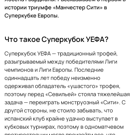
истории триумфе «Манчестер Сити» в
Суперкубке Европы.
Что такое Суперкубок УЕФА?
Суперкубок УЕФА — традиционный трофей,
разыгрываемый между победителями Лиги
чемпионов и Лиги Европы. Последние
одиннадцать лет победу неизменно
одерживал обладатель «ушастого» трофея,
поэтому перед «Севильей» стояла тяжелейшая
задача — переиграть монструозный «Сити». С
другой стороны, не стоило забывать, что
испанский клуб крайне удачно выступает в
кубковых турнирах, поэтому в одноматчевом
противостоянии могло произойти все, что