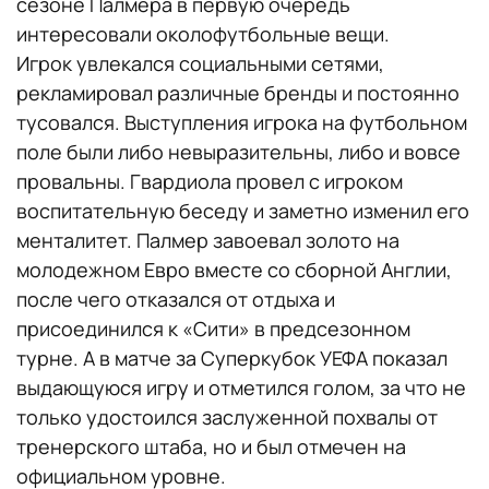
сезоне Палмера в первую очередь
интересовали околофутбольные вещи.
Игрок увлекался социальными сетями,
рекламировал различные бренды и постоянно
тусовался. Выступления игрока на футбольном
поле были либо невыразительны, либо и вовсе
провальны. Гвардиола провел с игроком
воспитательную беседу и заметно изменил его
менталитет. Палмер завоевал золото на
молодежном Евро вместе со сборной Англии,
после чего отказался от отдыха и
присоединился к «Сити» в предсезонном
турне. А в матче за Суперкубок УЕФА показал
выдающуюся игру и отметился голом, за что не
только удостоился заслуженной похвалы от
тренерского штаба, но и был отмечен на
официальном уровне.