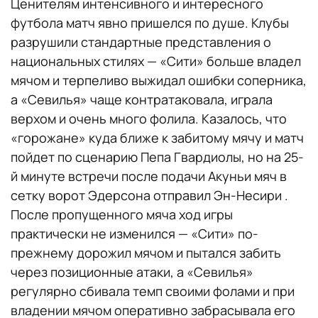
Ценителям интенсивного и интересного
футбола матч явно пришелся по душе. Клубы
разрушили стандартные представления о
национальных стилях — «Сити» больше владел
мячом и терпеливо выжидал ошибки соперника,
а «Севилья» чаще контратаковала, играла
верхом и очень много фолила. Казалось, что
«горожане» куда ближе к забитому мячу и матч
пойдет по сценарию Пепа Гвардиолы, но на 25-
й минуте встречи после подачи Акуньи мяч в
сетку ворот Эдерсона отправил Эн-Несири .
После пропущенного мяча ход игры
практически не изменился — «Сити» по-
прежнему дорожил мячом и пытался забить
через позиционные атаки, а «Севилья»
регулярно сбивала темп своими фолами и при
владении мячом оперативно забрасывала его