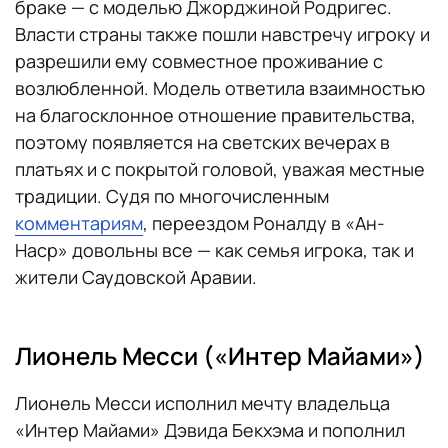
браке — с моделью Джорджиной Родригес.
Власти страны также пошли навстречу игроку и
разрешили ему совместное проживание с
возлюбленной. Модель ответила взаимностью
на благосклонное отношение правительства,
поэтому появляется на светских вечерах в
платьях и с покрытой головой, уважая местные
традиции. Судя по многочисленным
комментариям
, переездом Роналду в «Ан-
Наср» довольны все — как семья игрока, так и
жители Саудовской Аравии.
Лионель Месси («Интер Майами»)
Лионель Месси исполнил мечту владельца
«Интер Майами» Дэвида Бекхэма и пополнил