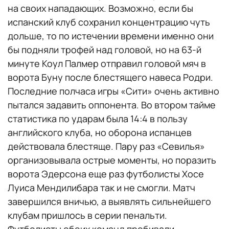
на своих нападающих. Возможно, если бы
испанский клуб сохранил концентрацию чуть
дольше, то по истечении времени именно они
бы подняли трофей над головой, но на 63-й
минуте Коул Палмер отправил головой мяч в
ворота Буну после блестящего навеса Родри.
Последние полчаса игры «Сити» очень активно
пытался задавить оппонента. Во втором тайме
статистика по ударам была 14:4 в пользу
английского клуба, но оборона испанцев
действовала блестяще. Пару раз «Севилья»
организовывала острые моменты, но поразить
ворота Эдерсона еще раз футболисты Хосе
Луиса Мендилибара так и не смогли. Матч
завершился вничью, а выявлять сильнейшего
клубам пришлось в серии пенальти.
Футболисты обеих команд пробивали