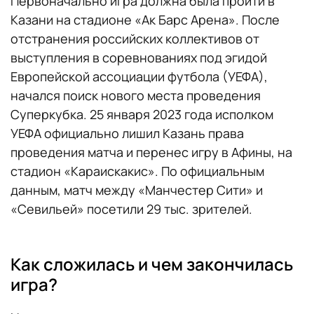
Первоначально игра должна была пройти в
Казани на стадионе «Ак Барс Арена». После
отстранения российских коллективов от
выступления в соревнованиях под эгидой
Европейской ассоциации футбола (УЕФА),
начался поиск нового места проведения
Суперкубка. 25 января 2023 года исполком
УЕФА официально лишил Казань права
проведения матча и перенес игру в Афины, на
стадион «Караискакис». По официальным
данным, матч между «Манчестер Сити» и
«Севильей» посетили 29 тыс. зрителей.
Как сложилась и чем закончилась
игра?