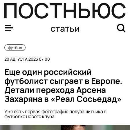
Неймар, Роналду и Месси. Как живут покинувшие евр
статьи
футбол
20 АВГУСТА 2023 07:00
Еще один российский
футболист сыграет в Европе.
Детали перехода Арсена
Захаряна в «Реал Сосьедад»
Уже есть первая фотография полузащитника в
футболке нового клуба