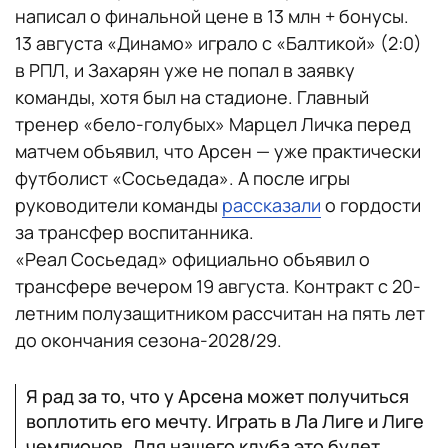
написал о финальной цене в 13 млн + бонусы.
13 августа «Динамо» играло с «Балтикой» (2:0)
в РПЛ, и Захарян уже не попал в заявку
команды, хотя был на стадионе. Главный
тренер «бело-голубых» Марцел Личка перед
матчем объявил, что Арсен — уже практически
футболист «Сосьедада». А после игры
руководители команды
рассказали
о гордости
за трансфер воспитанника.
«Реал Сосьедад» официально объявил о
трансфере вечером 19 августа. Контракт с 20-
летним полузащитником рассчитан на пять лет
до окончания сезона-2028/29.
Я рад за то, что у Арсена может получиться
воплотить его мечту. Играть в Ла Лиге и Лиге
чемпионов. Для нашего клуба это будет