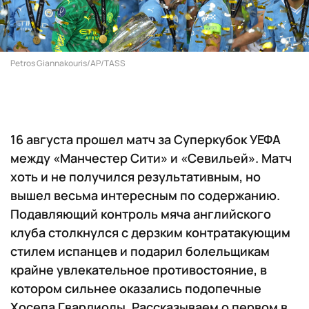
Petros Giannakouris/AP/TASS
16 августа прошел матч за Суперкубок УЕФА
между «Манчестер Сити» и «Севильей». Матч
хоть и не получился результативным, но
вышел весьма интересным по содержанию.
Подавляющий контроль мяча английского
клуба столкнулся с дерзким контратакующим
стилем испанцев и подарил болельщикам
крайне увлекательное противостояние, в
котором сильнее оказались подопечные
Хосепа Гвардиолы. Рассказываем о первом в