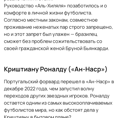
Руководство «Аль-Хиляля» позаботилось и о
комфорте в личной жизни футболиста.
Согласно местным законам, совместное
проживание неженатых пар строго запрещено,
но и этот запрет был улажен — бразилец
сможет без проблем сожительствовать со
своей гражданской женой Бруной Бьянкарди.
Криштиану Роналду («Ан-Наср»)
Португальский форвард перешел в «Ан-Наср» в
декабре 2022 года, чем запустил волну
переходов других звездных игроков. Роналду
остается одним из самых высокооплачиваемых
футболистов мира, но как обстоят дела у
Криштиану в бытовом плане?