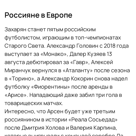
Россияне в Европе
Захарян станет пятым российским
футболистом, играющим в топ-чемпионатах
Старого Света. Александр Головин с 2018 года
выступает за «Монако», Далер Кузяев 13
августа дебютировал за «Гавр», Алексей
Миранчук вернулся в «Аталанту» после сезона
в «Торино», а Александр Кокорин снова надел
футболку «Фиорентины» после аренды в
«Арисе». Нападающий даже забил три гола в
товарищеских матчах.
Интересно, что Арсен будет уже третьим
россиянином в истории «Реала Сосьедад»
после Дмитрия Холова и Валерия Карпина,
которые выигрывали с командой серебро Ла