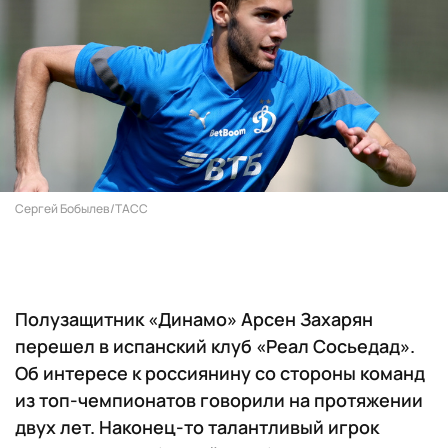
Сергей Бобылев/ТАСС
Полузащитник «Динамо» Арсен Захарян
перешел в испанский клуб «Реал Сосьедад».
Об интересе к россиянину со стороны команд
из топ-чемпионатов говорили на протяжении
двух лет. Наконец-то талантливый игрок