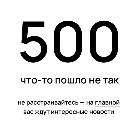
500
статьи
что-то пошло не так
не расстраивайтесь —
на
главной
вас ждут интересные
новости