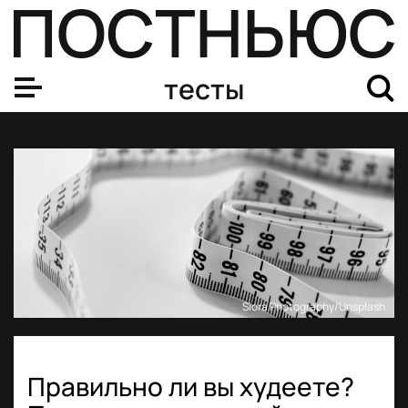
тесты
Siora Photography/Unsplash
Правильно ли вы худеете?