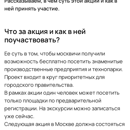
Рассказываем, в чем суть этой акции и как в
ней принять участие.
Что за акция и как в ней
поучаствовать?
Ее суть в том, чтобы москвичи получили
возможность бесплатно посетить знаменитые
производственные предприятия и технопарки.
Проект входит в круг приоритетных для
городского правительства.
В рамках акции один человек может посетить
только площадки по предварительной
регистрации. На экскурсии можно записаться
уже сейчас.
Следующая акция в Москве должна состояться