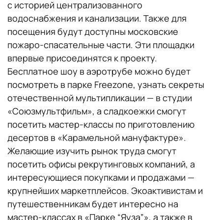
с историей централизованного
водоснабжения и канализации. Также для
посещения будут доступны московские
пожаро-спасательные части. Эти площадки
впервые присоединятся к проекту.
Бесплатное шоу в аэротрубе можно будет
посмотреть в парке Freezone, узнать секреты
отечественной мультипликации — в студии
«Союзмультфильм», а сладкоежки смогут
посетить мастер-классы по приготовлению
десертов в «Карамельной мануфактуре».
Желающие изучить рынок труда смогут
посетить офисы рекрутинговых компаний, а
интересующиеся покупками и продажами —
крупнейших маркетплейсов. Экоактивистам и
путешественникам будет интересно на
мастер-классах в «Парке “Яуза”», а также в