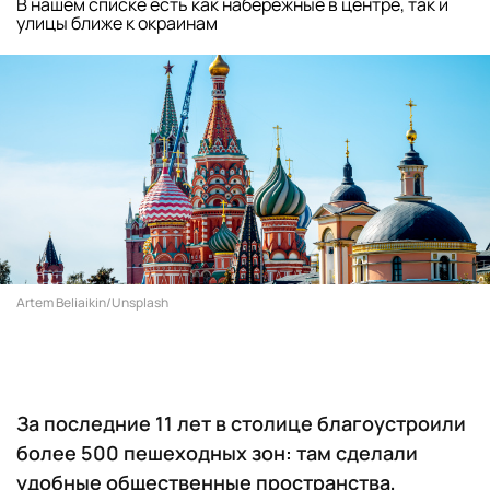
В нашем списке есть как набережные в центре, так и
улицы ближе к окраинам
Artem Beliaikin/Unsplash
За последние 11 лет в столице благоустроили
более 500 пешеходных зон: там сделали
удобные общественные пространства,