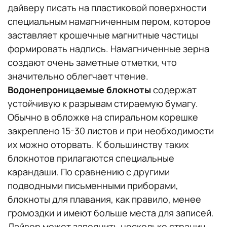
дайверу писать на пластиковой поверхности
специальным намагниченным пером, которое
заставляет крошечные магнитные частицы
формировать надпись. Намагниченные зерна
создают очень заметные отметки, что
значительно облегчает чтение.
Водонепроницаемые блокноты
содержат
устойчивую к разрывам стираемую бумагу.
Обычно в обложке на спиральном корешке
закреплено 15-30 листов и при необходимости
их можно оторвать. К большинству таких
блокнотов прилагаются специальные
карандаши. По сравнению с другими
подводными письменными приборами,
блокноты для плавания, как правило, менее
громоздки и имеют больше места для записей.
Дайвер может заполнить несколько страниц