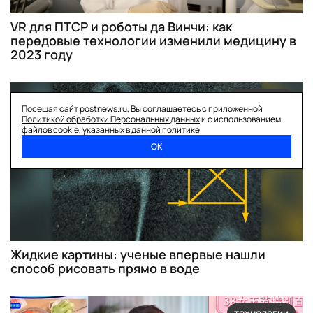
VR для ПТСР и роботы да Винчи: как
передовые технологии изменили медицину в
2023 году
технологии
Посещая сайт postnews.ru, Вы соглашаетесь с приложенной
Политикой обработки Персональных данных
и с использованием
файлов cookie, указанных в данной политике.
ОК
Жидкие картины: ученые впервые нашли
способ рисовать прямо в воде
технологии