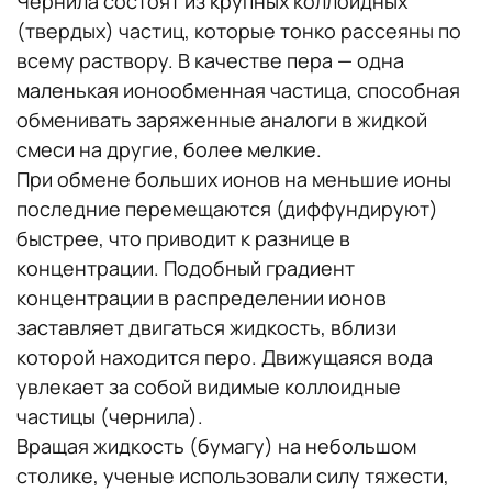
Чернила состоят из крупных коллоидных
(твердых) частиц, которые тонко рассеяны по
всему раствору. В качестве пера — одна
маленькая ионообменная частица, способная
обменивать заряженные аналоги в жидкой
смеси на другие, более мелкие.
При обмене больших ионов на меньшие ионы
последние перемещаются (диффундируют)
быстрее, что приводит к разнице в
концентрации. Подобный градиент
концентрации в распределении ионов
заставляет двигаться жидкость, вблизи
которой находится перо. Движущаяся вода
увлекает за собой видимые коллоидные
частицы (чернила).
Вращая жидкость (бумагу) на небольшом
столике, ученые использовали силу тяжести,