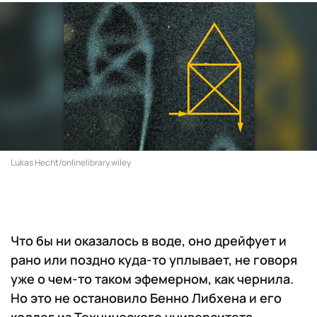
Lukas Hecht/onlinelibrary.wiley
Что бы ни оказалось в воде, оно дрейфует и
рано или поздно куда-то уплывает, не говоря
уже о чем-то таком эфемерном, как чернила.
Но это не остановило Бенно Либхена и его
коллег из Технического университета