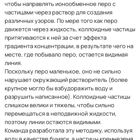
чтобы направлять ионообменное перо с
частицами через раствор для создания
различных узоров. По мере того как перо
движется через жидкость, коллоидные частицы
притягиваются к ней за счет эффекта
градиента концентрации, в результате чего на
месте, где побывало перо, остается видимая
линия.
Поскольку перо маленькое, оно не сильно
нарушает окружающий растворитель (более
крупное могло бы взбудоражить воду и
разрушить написанное). Коллоидные частицы
слишком велики и тяжелы, чтобы сильно
перемещаться в неподвижной жидкости,
поэтому линии остаются видимыми.
Команда разработала эту методику, используя
воду в качестве бумаги, а частицы кремнезема