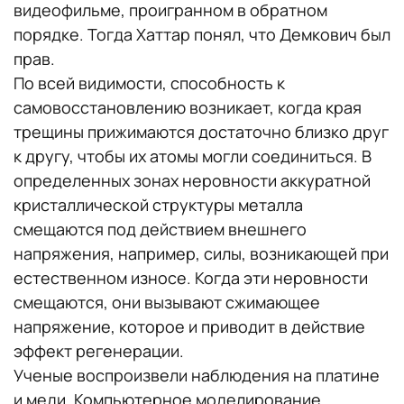
видеофильме, проигранном в обратном
порядке. Тогда Хаттар понял, что Демкович был
прав.
По всей видимости, способность к
самовосстановлению возникает, когда края
трещины прижимаются достаточно близко друг
к другу, чтобы их атомы могли соединиться. В
определенных зонах неровности аккуратной
кристаллической структуры металла
смещаются под действием внешнего
напряжения, например, силы, возникающей при
естественном износе. Когда эти неровности
смещаются, они вызывают сжимающее
напряжение, которое и приводит в действие
эффект регенерации.
Ученые воспроизвели наблюдения на платине
и меди. Компьютерное моделирование