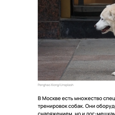
Penghao Xiong/Unsplash
В Москве есть множество спе
тренировок собак. Они обору
снаряжением, но и дог-мешкам