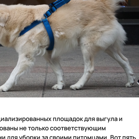
циализированных площадок для выгула и
дованы не только соответствующим
и для уборки за своими питомцами. Вот пять