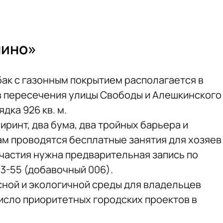
шино»
бак с газонным покрытием располагается в
в пересечения улицы Свободы и Алешкинского
дка 926 кв. м.
иринт, два бума, два тройных барьера и
там проводятся бесплатные занятия для хозяев
участия нужна предварительная запись по
3-55 (добавочный 006).
ной и экологичной среды для владельцев
исло приоритетных городских проектов в