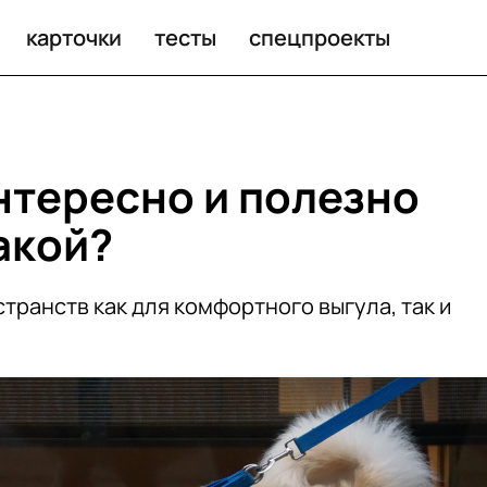
карточки
тесты
спецпроекты
нтересно и полезно
акой?
транств как для комфортного выгула, так и