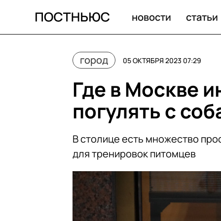
Где в Москве интересно и полезно погулять с собакой?
новости
статьи
город
05 ОКТЯБРЯ 2023 07:29
Где в Москве и
погулять с соб
В столице есть множество прос
для тренировок питомцев