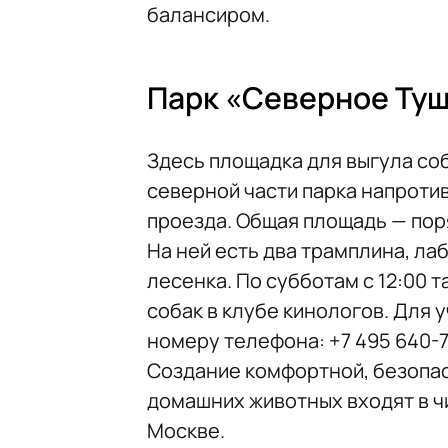
балансиром.
Парк «Северное Ту
Здесь площадка для выгула со
северной части парка напроти
проезда. Общая площадь — поря
На ней есть два трамплина, лаб
лесенка. По субботам с 12:00 
собак в клубе кинологов. Для 
номеру телефона: +7 495 640-7
Создание комфортной, безопас
домашних животных входят в ч
Москве.