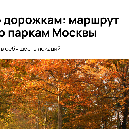
о дорожкам: маршрут
по паркам Москвы
 в себя шесть локаций