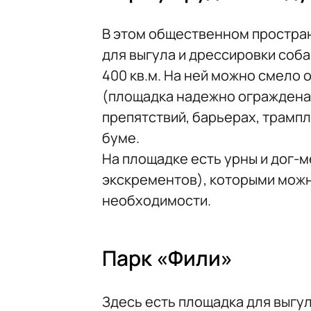
В этом общественном простран
для выгула и дрессировки соб
400 кв.м. На ней можно смело 
(площадка надежно ограждена)
препятствий, барьерах, трампл
буме.
На площадке есть урны и дог-
экскрементов), которыми можн
необходимости.
Парк «Фили»
Здесь есть площадка для выгу