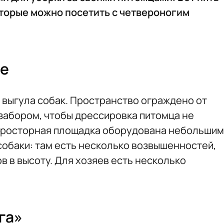
оторые можно посетить с четвероногим
ле
 выгула собак. Пространство ограждено от
забором, чтобы дрессировка питомца не
Просторная площадка оборудована небольшим
собаки: там есть несколько возвышенностей,
в в высоту. Для хозяев есть несколько
га»