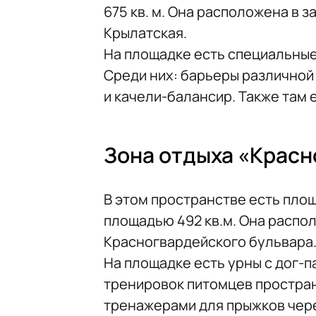
675 кв. м. Она расположена в 
Крылатская.
На площадке есть специальные
Среди них: барьеры различной 
и качели-балансир. Также там 
Зона отдыха «Красн
В этом пространстве есть пло
площадью 492 кв.м. Она распол
Красногвардейского бульвара
На площадке есть урны с дог-п
тренировок питомцев простра
тренажерами для прыжков чере