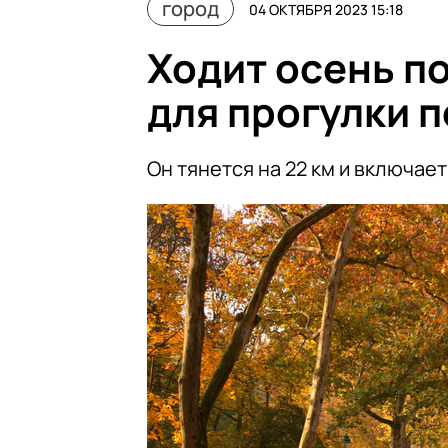
город
04 ОКТЯБРЯ 2023 15:18
Ходит осень п
для прогулки 
Он тянется на 22 км и включает