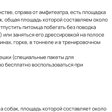
стве, справа от амфитеатра, есть площадка
ак, общая площадь которой составляем около
отпустить питомца побегать без поводка
 или заняться его дрессировкой на полосе
инах, горке, в тоннеле и в тренировочном
мешки (специальные пакеты для
о бесплатно воспользоваться при
ла собак, площадь которой составляет около