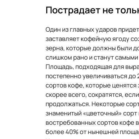
Пострадает не толь
Один из главных ударов приде
заставляет кофейную ягоду со
зерна, которые должны были д
слишком рано и станут самыми
Площадь, подходящая для выра
постепенно увеличиваться до 
сортов кофе, которые ценятся 
скорее всего, сократятся, ес
продолжаться. Некоторые сорт
знаменитый «цветочный» сорт 
востребованных сортов кофе в
более 40% от нынешней площад