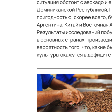
ситуация обстоит с авокадо и
Доминиканской Республикой, П
пригодностью, скорее всего, б
Аргентина, Китай и Восточная 
Результаты исследований поб
в основных странах-производи
вероятность того, что, какие 
культуры окажутся в дефиците 