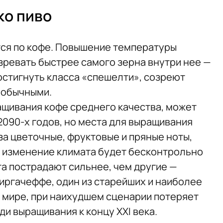
ко пиво
тся по кофе. Повышение температуры
зревать быстрее самого зерна внутри нее —
остигнуть класса «спешелти», созреют
 обычными.
щивания кофе среднего качества, может
2090-х годов, но места для выращивания
за цветочные, фруктовые и пряные ноты,
ли изменение климата будет бесконтрольно
а пострадают сильнее, чем другие —
иргачеффе, один из старейших и наиболее
 мире, при наихудшем сценарии потеряет
и выращивания к концу XXI века.