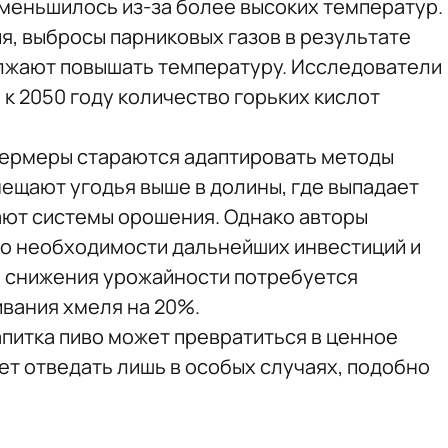
уменьшилось из-за более высоких температур.
я, выбросы парниковых газов в результате
лжают повышать температуру. Исследователи
 к 2050 году количество горьких кислот
ермеры стараются адаптировать методы
ещают угодья выше в долины, где выпадает
ают системы орошения. Однако авторы
о необходимости дальнейших инвестиций и
и снижения урожайности потребуется
вания хмеля на 20%.
питка пиво может превратиться в ценное
ет отведать лишь в особых случаях, подобно