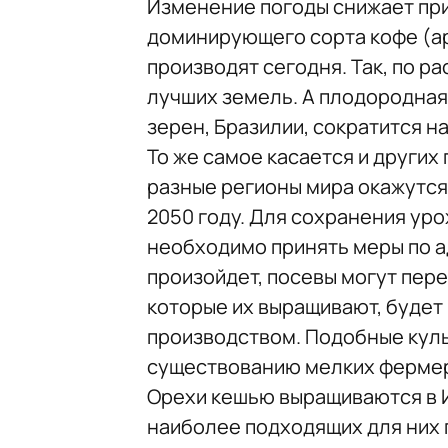
Изменение погоды снижает пр
доминирующего сорта кофе (ар
производят сегодня. Так, по р
лучших земель. А плодородна
зерен, Бразилии, сократится на
То же самое касается и других
разные регионы мира окажутся
2050 году. Для сохранения уро
необходимо принять меры по а
произойдет, посевы могут пере
которые их выращивают, будет
производством. Подобные куль
существованию мелких фермер
Орехи кешью выращиваются в И
наиболее подходящих для них 