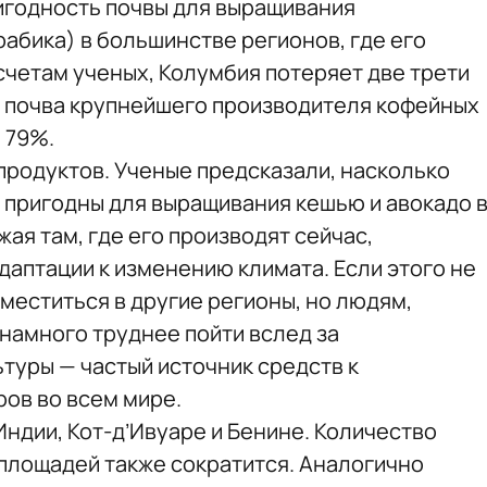
игодность почвы для выращивания
абика) в большинстве регионов, где его
асчетам ученых, Колумбия потеряет две трети
я почва крупнейшего производителя кофейных
 79%.
 продуктов. Ученые предсказали, насколько
 пригодны для выращивания кешью и авокадо 
жая там, где его производят сейчас,
даптации к изменению климата. Если этого не
меститься в другие регионы, но людям,
 намного труднее пойти вслед за
туры — частый источник средств к
ов во всем мире.
ндии, Кот-д’Ивуаре и Бенине. Количество
площадей также сократится. Аналогично