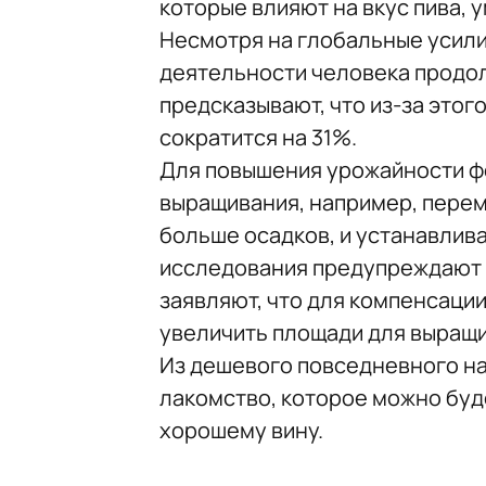
которые влияют на вкус пива, 
Несмотря на глобальные усили
деятельности человека продо
предсказывают, что из-за этого
сократится на 31%.
Для повышения урожайности ф
выращивания, например, перем
больше осадков, и устанавлив
исследования предупреждают 
заявляют, что для компенсаци
увеличить площади для выращи
Из дешевого повседневного на
лакомство, которое можно буд
хорошему вину.