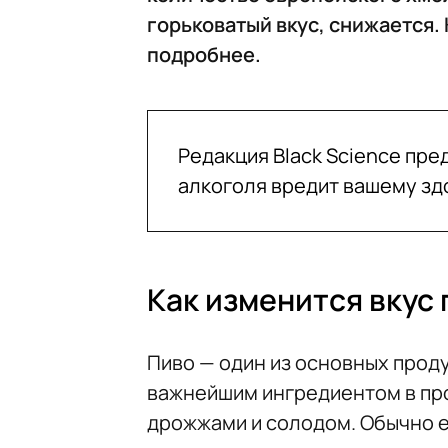
горьковатый вкус, снижается.
подробнее.
Редакция Black Science пр
алкоголя вредит вашему зд
Как изменится вкус 
Пиво — один из основных прод
важнейшим ингредиентом в про
дрожжами и солодом. Обычно е