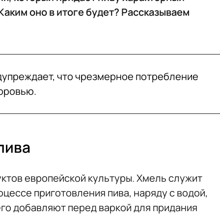
 Каким оно в итоге будет? Рассказываем
едупреждает, что чрезмерное потребление
оровью.
пива
уктов европейской культуры. Хмель служит
цессе приготовления пива, наряду с водой,
го добавляют перед варкой для придания