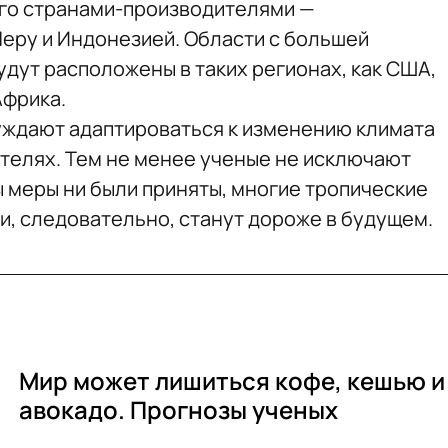
 его странами-производителями —
еру и Индонезией. Области с большей
удут расположены в таких регионах, как США,
Африка.
уждают адаптироваться к изменению климата
телях. Тем не менее ученые не исключают
бы меры ни были приняты, многие тропические
и, следовательно, станут дороже в будущем.
Мир может лишиться кофе, кешью и
авокадо. Прогнозы ученых