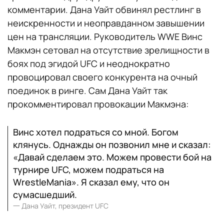
комментарии. Дана Уайт обвинял рестлинг в
неискренности и неоправданном завышении
цен на трансляции. Руководитель WWE Винс
Макмэн сетовал на отсутствие зрелищности в
боях под эгидой UFC и неоднократно
провоцировал своего конкурента на очный
поединок в ринге. Сам Дана Уайт так
прокомментировал провокации Макмэна:
Винс хотел подраться со мной. Богом
клянусь. Однажды он позвонил мне и сказал:
«Давай сделаем это. Можем провести бой на
турнире UFC, можем подраться на
WrestleMania». Я сказал ему, что он
сумасшедший.
一
Дана Уайт, президент UFC