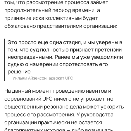
том, что рассмотрение процесса займет
продолжительный период времени, а
признание иска коллективным будет
обжаловано представителями организации:
Это просто еще одна стадия, и мы уверены в
том, что суд полностью признает претензии
неоправданными. Ранее мы уже уведомляли
судью о намерении опротестовать его
решение
一
Уильям Айзексон, адвокат UFC
На данный момент проведению ивентов и
соревнований UFC ничего не угрожает, но
общественный резонанс дела может ускорить
процесс его рассмотрения. У руководства
организации практически не остается
благоприятных исходов — либо возмещать