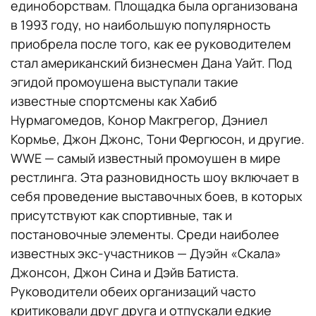
единоборствам. Площадка была организована
в 1993 году, но наибольшую популярность
приобрела после того, как ее руководителем
стал американский бизнесмен Дана Уайт. Под
эгидой промоушена выступали такие
известные спортсмены как Хабиб
Нурмагомедов, Конор Макгрегор, Дэниел
Кормье, Джон Джонс, Тони Фергюсон, и другие.
WWE — самый известный промоушен в мире
рестлинга. Эта разновидность шоу включает в
себя проведение выставочных боев, в которых
присутствуют как спортивные, так и
постановочные элементы. Среди наиболее
известных экс-участников — Дуэйн «Скала»
Джонсон, Джон Сина и Дэйв Батиста.
Руководители обеих организаций часто
критиковали друг друга и отпускали едкие