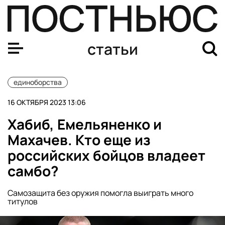
UFC объединился с рестлинг-промоушеном WWE. Как э
статьи
единоборства
16 ОКТЯБРЯ 2023 13:06
Хабиб, Емельяненко и
Махачев. Кто еще из
российских бойцов владеет
самбо?
Самозащита без оружия помогла выиграть много
титулов