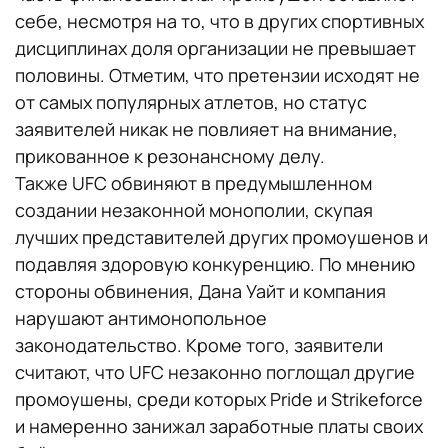
себе, несмотря на то, что в других спортивных
дисциплинах доля организации не превышает
половины. Отметим, что претензии исходят не
от самых популярных атлетов, но статус
заявителей никак не повлияет на внимание,
прикованное к резонансному делу.
Также UFC обвиняют в предумышленном
создании незаконной монополии, скупая
лучших представителей других промоушенов и
подавляя здоровую конкуренцию. По мнению
стороны обвинения, Дана Уайт и компания
нарушают антимонопольное
законодательство. Кроме того, заявители
считают, что UFC незаконно поглощал другие
промоушены, среди которых Pride и Strikeforce
и намеренно занижал заработные платы своих