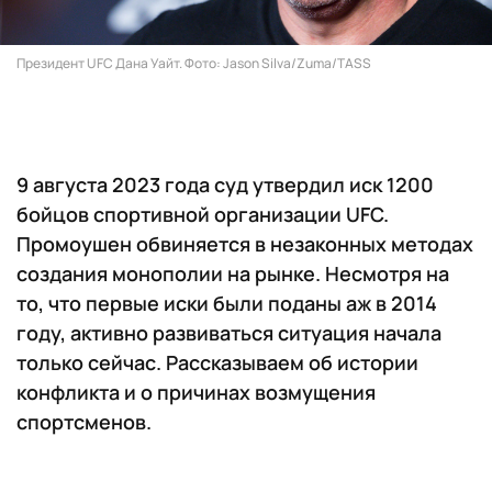
Президент UFC Дана Уайт. Фото: Jason Silva/Zuma/TASS
9 августа 2023 года суд утвердил иск 1200
бойцов спортивной организации UFC.
Промоушен обвиняется в незаконных методах
создания монополии на рынке. Несмотря на
то, что первые иски были поданы аж в 2014
году, активно развиваться ситуация начала
только сейчас. Рассказываем об истории
конфликта и о причинах возмущения
спортсменов.