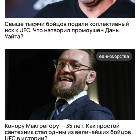
Свыше тысячи бойцов подали коллективный
иск к UFC. Что натворил промоушен Даны
Уайта?
единоборства
Конору Макгрегору — 35 лет. Как простой
сантехник стал одним из величайших бойцов
UFC в истории?