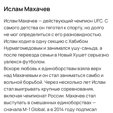
Ислам Махачев
Ислам Махачев — действующий чемпион UFC. С
самого детства он тяготел к спорту, но долго
не мог определиться с его разновидностью.
Ислам ходил в одну секцию с Хабибом
Нурмагомедовым и занимался ушу-саньда, а
после переезда семьи в Новый Хушет серьезно
увлекся футболом.
Вскоре любовь к единоборствам взяла верх
над Махачевым и он стал заниматься самбо и
вольной борьбой. Через несколько лет Ислам
стал выигрывать крупные соревнования,
включая чемпионат России. Махачев стал
выступать в смешанных единоборствах —
сначала М-1 Global, а в 2014 году подписал