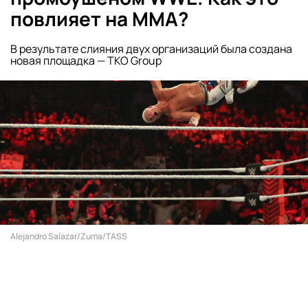
повлияет на ММА?
В результате слияния двух организаций была создана
новая площадка — TKO Group
Alejandro Salazar/Zuma/TASS