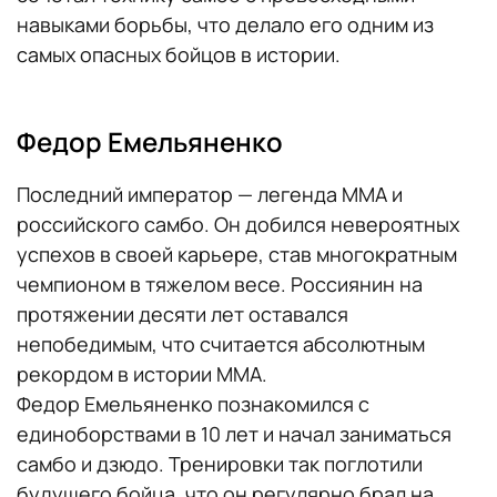
навыками борьбы, что делало его одним из
самых опасных бойцов в истории.
Федор Емельяненко
Последний император — легенда MMA и
российского самбо. Он добился невероятных
успехов в своей карьере, став многократным
чемпионом в тяжелом весе. Россиянин на
протяжении десяти лет оставался
непобедимым, что считается абсолютным
рекордом в истории ММА.
Федор Емельяненко познакомился с
единоборствами в 10 лет и начал заниматься
самбо и дзюдо. Тренировки так поглотили
будущего бойца, что он регулярно брал на