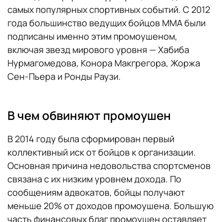
самых популярных спортивных событий. С 2012
года большинство ведущих бойцов ММА были
подписаны именно этим промоушеном,
включая звезд мирового уровня — Хабиба
Нурмагомедова, Конора Макгрегора, Жоржа
Сен-Пьера и Ронды Раузи.
В чем обвиняют промоушен
В 2014 году была сформирован первый
коллективный иск от бойцов к организации.
Основная причина недовольства спортсменов
связана с их низким уровнем дохода. По
сообщениям адвокатов, бойцы получают
меньше 20% от доходов промоушена. Большую
часть финансовых благ промоушен оставляет