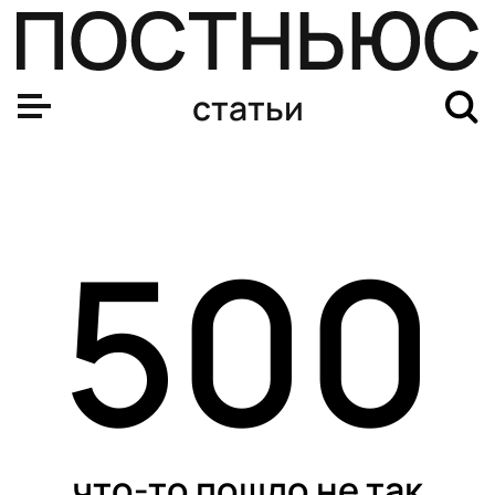
В Млечном Пути нашли место, где рождаются звезды, 
статьи
500
что-то пошло не так