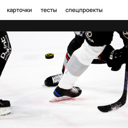
карточки
тесты
спецпроекты