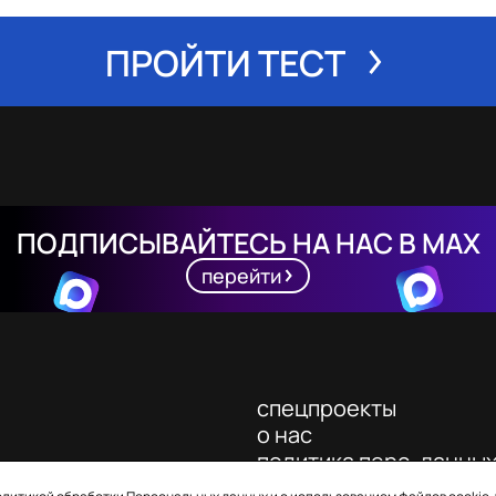
ПРОЙТИ ТЕСТ
ПОДПИСЫВАЙТЕСЬ НА НАС В MAX
перейти
спецпроекты
о нас
политика перс. данны