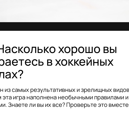
 Насколько хорошо вы
раетесь в хоккейных
лах?
ин из самых результативных и зрелищных видов
м эта игра наполнена необычными правилами и
и. Знаете ли вы их все? Проверьте это вместе