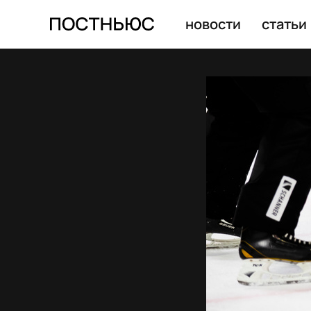
новости
статьи