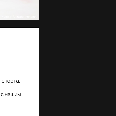
Markus Spiske/Unsplash
 спорта.
 с нашим