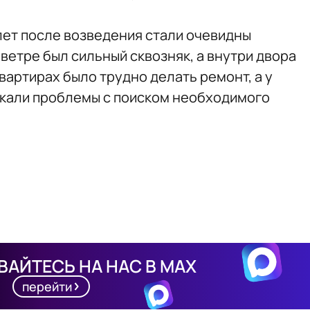
лет после возведения стали очевидны
 ветре был сильный сквозняк, а внутри двора
вартирах было трудно делать ремонт, а у
икали проблемы с поиском необходимого
АЙТЕСЬ НА НАС В MAX
перейти