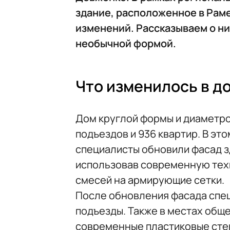
здание, расположенное в Рам
изменений. Рассказываем о ни
необычной формой.
Что изменилось в д
Дом круглой формы и диаметром
подъездов и 936 квартир. В эт
специалисты обновили фасад з
использовав современную те
смесей на армирующие сетки.
После обновления фасада спе
подъезды. Также в местах общ
современные пластиковые стек