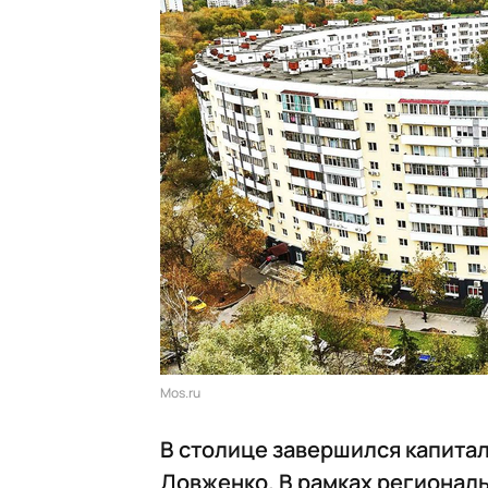
Mos.ru
В столице завершился капитал
Довженко. В рамках регионал