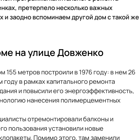
енках, претерпело несколько важных
х и заодно вспоминаем другой дом с такой же
оме на улице Довженко
 155 метров построили в 1976 году: в нем 26
ом году в рамках капитального ремонта
дания и повысили его энергоэффективность,
хнологию нанесения полимерцементных
циалисты отремонтировали балконы и
его пользования установили новые
лопакеты. Помимо этого, там заменили