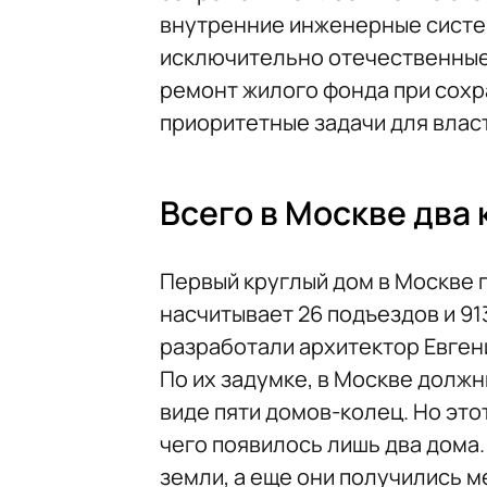
внутренние инженерные систем
исключительно отечественные
ремонт жилого фонда при сохр
приоритетные задачи для влас
Всего в Москве два 
Первый круглый дом в Москве п
насчитывает 26 подъездов и 91
разработали архитектор Евген
По их задумке, в Москве долж
виде пяти домов-колец. Но это
чего появилось лишь два дома
земли, а еще они получились 