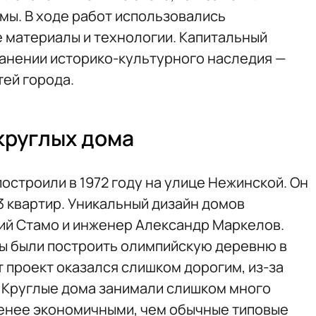
ы. В ходе работ использовались
 материалы и технологии. Капитальный
анении историко-культурного наследия —
тей города.
круглых дома
остроили в 1972 году на улице Нежинской. Он
3 квартир. Уникальный дизайн домов
ий Стамо и инженер Александр Маркелов.
ны были построить олимпийскую деревню в
т проект оказался слишком дорогим, из-за
. Круглые дома занимали слишком много
менее экономичными, чем обычные типовые