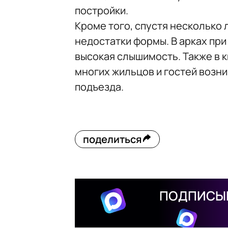
постройки.
Кроме того, спустя несколько 
недостатки формы. В арках при
высокая слышимость. Также в к
многих жильцов и гостей возн
подъезда.
поделиться
ПОДПИСЫВ