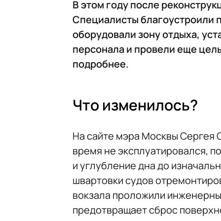
В этом году после реконструк
Специалисты благоустроили 
оборудовали зону отдыха, уст
персонала и провели еще целы
подробнее.
Что изменилось?
На сайте мэра Москвы Сергея 
время не эксплуатировался, п
и углубление дна до изначаль
швартовки судов отремонтиров
вокзала проложили инженерные
предотвращает сброс поверхно