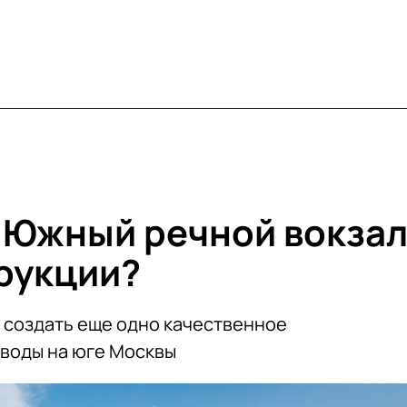
 Южный речной вокза
рукции?
 создать еще одно качественное
 воды на юге Москвы