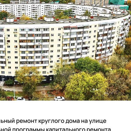
ьный ремонт круглого дома на улице
ьной программы капитального ремонта