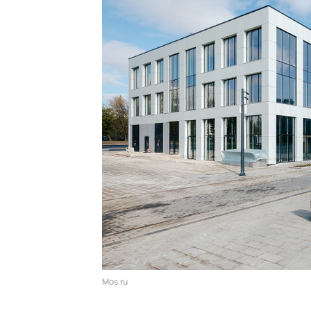
Mos.ru