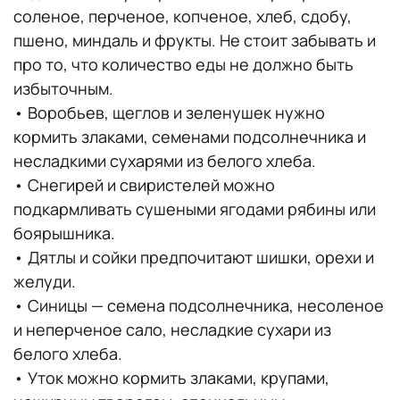
соленое, перченое, копченое, хлеб, сдобу,
пшено, миндаль и фрукты. Не стоит забывать и
про то, что количество еды не должно быть
избыточным.
• Воробьев, щеглов и зеленушек нужно
кормить злаками, семенами подсолнечника и
несладкими сухарями из белого хлеба.
• Снегирей и свиристелей можно
подкармливать сушеными ягодами рябины или
боярышника.
• Дятлы и сойки предпочитают шишки, орехи и
желуди.
• Синицы — семена подсолнечника, несоленое
и неперченое сало, несладкие сухари из
белого хлеба.
• Уток можно кормить злаками, крупами,