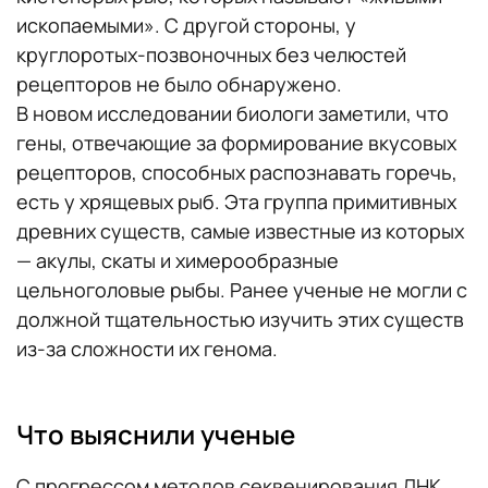
ископаемыми». С другой стороны, у
круглоротых-позвоночных без челюстей
рецепторов не было обнаружено.
В новом исследовании биологи заметили, что
гены, отвечающие за формирование вкусовых
рецепторов, способных распознавать горечь,
есть у хрящевых рыб. Эта группа примитивных
древних существ, самые известные из которых
— акулы, скаты и химерообразные
цельноголовые рыбы. Ранее ученые не могли с
должной тщательностью изучить этих существ
из-за сложности их генома.
Что выяснили ученые
С прогрессом методов секвенирования ДНК