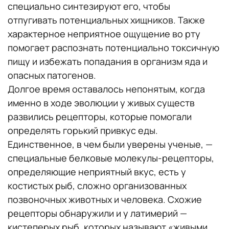
специально синтезируют его, чтобы
отпугивать потенциальных хищников. Также
характерное неприятное ощущение во рту
помогает распознать потенциально токсичную
пищу и избежать попадания в организм яда и
опасных патогенов.
Долгое время оставалось непонятым, когда
именно в ходе эволюции у живых существ
развились рецепторы, которые помогали
определять горький привкус еды.
Единственное, в чем были уверены ученые, —
специальные белковые молекулы-рецепторы,
определяющие неприятный вкус, есть у
костистых рыб, сложно организованных
позвоночных животных и человека. Схожие
рецепторы обнаружили и у латимерий —
кистеперых рыб, которых называют «живыми