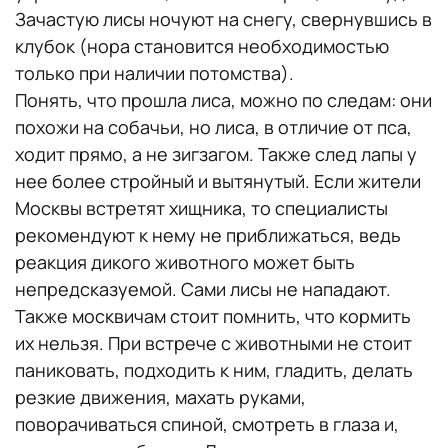
Зачастую лисы ночуют на снегу, свернувшись в
клубок (нора становится необходимостью
только при наличии потомства).
Понять, что прошла лиса, можно по следам: они
похожи на собачьи, но лиса, в отличие от пса,
ходит прямо, а не зигзагом. Также след лапы у
нее более стройный и вытянутый. Если жители
Москвы встретят хищника, то специалисты
рекомендуют к нему не приближаться, ведь
реакция дикого животного может быть
непредсказуемой. Сами лисы не нападают.
Также москвичам стоит помнить, что кормить
их нельзя. При встрече с животными не стоит
паниковать, подходить к ним, гладить, делать
резкие движения, махать руками,
поворачиваться спиной, смотреть в глаза и,