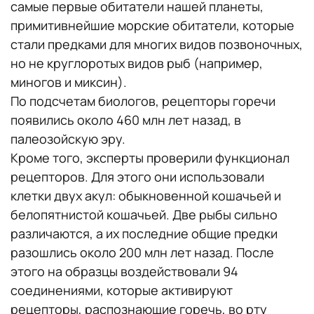
самые первые обитатели нашей планеты,
примитивнейшие морские обитатели, которые
стали предками для многих видов позвоночных,
но не круглоротых видов рыб (например,
миногов и миксин).
По подсчетам биологов, рецепторы горечи
появились около 460 млн лет назад, в
палеозойскую эру.
Кроме того, эксперты проверили функционал
рецепторов. Для этого они использовали
клетки двух акул: обыкновенной кошачьей и
белопятнистой кошачьей. Две рыбы сильно
различаются, а их последние общие предки
разошлись около 200 млн лет назад. После
этого на образцы воздействовали 94
соединениями, которые активируют
рецепторы, распознающие горечь, во рту