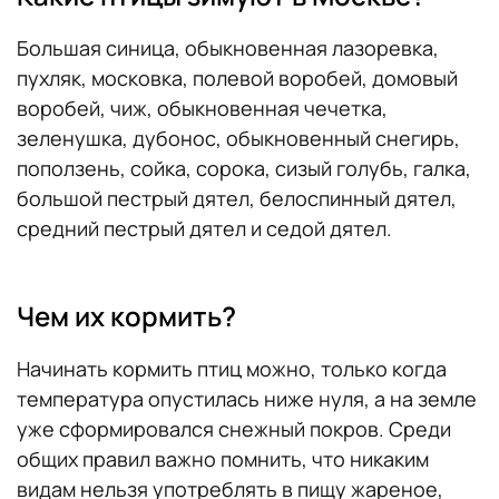
Большая синица, обыкновенная лазоревка,
пухляк, московка, полевой воробей, домовый
воробей, чиж, обыкновенная чечетка,
зеленушка, дубонос, обыкновенный снегирь,
поползень, сойка, сорока, сизый голубь, галка,
большой пестрый дятел, белоспинный дятел,
средний пестрый дятел и седой дятел.
Чем их кормить?
Начинать кормить птиц можно, только когда
температура опустилась ниже нуля, а на земле
уже сформировался снежный покров. Среди
общих правил важно помнить, что никаким
видам нельзя употреблять в пищу жареное,