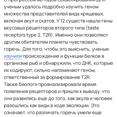
ученым удалось подробно изучить геном
множества представителей вида хрящевых,
включая акул и скатов. У 12 существ нашли гены
вкусовых рецепторов второго типа (taste
receptors type 2, T2R). Именно они позволяют
другим обитателям планеты чувствовать
горечь. Для того, чтобы это выяснить, ученые
изучили
происхождение и функции белков в
организме рыб и обнаружили, что ДНК, которые
их кодируют, сильно напоминают геном,
ответственный за формирование T2R.
Также биологи проанализировали время
появления рецепторов и пришли к выводу, что
они развились еще до того, как акула и человек
разошлись как виды в ходе эволюции. Это
означает, что различать горечь умели еще