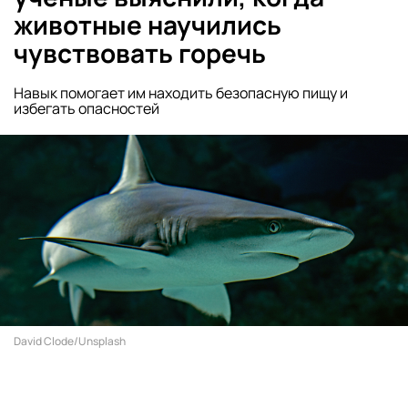
животные научились
чувствовать горечь
Навык помогает им находить безопасную пищу и
избегать опасностей
David Clode/Unsplash