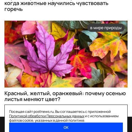
когда животные научились чувствовать
горечь
в мире природы
Красный, желтый, оранжевый: почему осенью
листья меняют цвет?
Посещая сайт postnews.ru, Вы соглашаетесь с приложенной
Политикой обработки Персональных данных
и с использованием
файлов cookie, указанных в данной политике.
ОК
спецпроекты