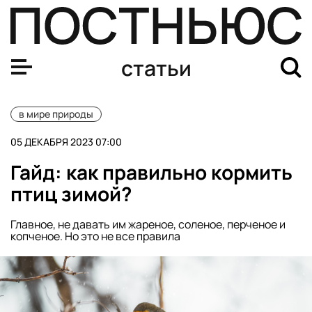
Лисы в городе: как рыжие хищники готовятся к зиме и
статьи
в мире природы
05 ДЕКАБРЯ 2023 07:00
Гайд: как правильно кормить
птиц зимой?
Главное, не давать им жареное, соленое, перченое и
копченое. Но это не все правила