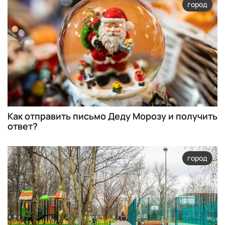
город
Как отправить письмо Деду Морозу и получить
ответ?
город