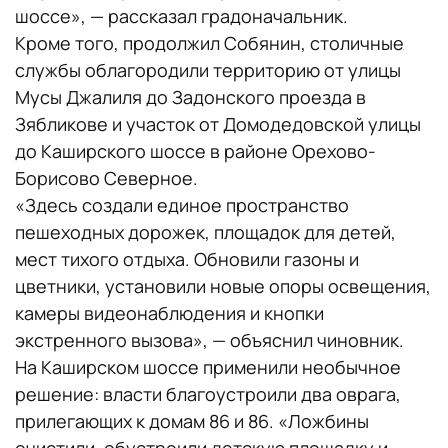
шоссе», — рассказал градоначальник.
Кроме того, продолжил Собянин, столичные
службы облагородили территорию от улицы
Мусы Джалиля до Задонского проезда в
Зябликове и участок от Домодедовской улицы
до Каширского шоссе в районе Орехово-
Борисово Северное.
«Здесь создали единое пространство
пешеходных дорожек, площадок для детей,
мест тихого отдыха. Обновили газоны и
цветники, установили новые опоры освещения,
камеры видеонаблюдения и кнопки
экстренного вызова», — объяснил чиновник.
На Каширском шоссе применили необычное
решение: власти благоустроили два оврага,
прилегающих к домам 86 и 86. «Ложбины