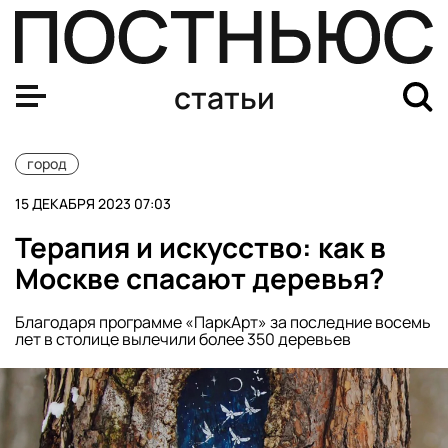
Как отправить письмо Деду Морозу и получить ответ?
статьи
город
15 ДЕКАБРЯ 2023 07:03
Терапия и искусство: как в
Москве спасают деревья?
Благодаря программе «ПаркАрт» за последние восемь
лет в столице вылечили более 350 деревьев