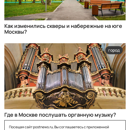
Как изменились скверы и набережные на юге
Москвы?
город
Где в Москве послушать органную музыку?
Посещая сайт postnews.ru, Вы соглашаетесь с приложенной