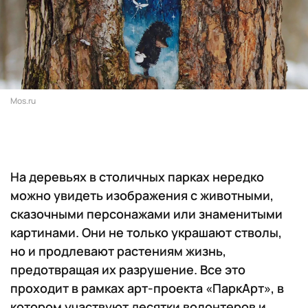
Mos.ru
На деревьях в столичных парках нередко
можно увидеть изображения с животными,
сказочными персонажами или знаменитыми
картинами. Они не только украшают стволы,
но и продлевают растениям жизнь,
предотвращая их разрушение. Все это
проходит в рамках арт-проекта «ПаркАрт», в
котором участвуют десятки волонтеров и