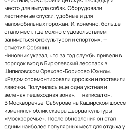
очистили, обустроили детскую площадку и
место для выгула собак. Оборудовали
лестничные спуски, удобные и для
маломобильных горожан. И, конечно, больше
стало мест, где можно с удовольствием
заниматься физкультурой и спортом», —
отметил Собянин.
Чиновник указал, что за год службы привели в
порядок вход в Бирюлевский лесопарк в
Шипиловском Орехово-Борисово Южном.
«Рядом отремонтировали дорожки и поставили
лавочки. Получилась еще одна уютная и
зеленая пешеходная зона», — написал он.
В Москворечье-Сабурове на Каширском шоссе
изменился облик сквера Дворца культуры
«Москворечье». После обновления он стал
одним наиболее популярных мест для отдыха у