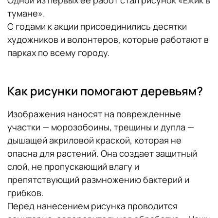
Одной из первых ее работ стал рисунок «Ежик в
тумане».
С годами к акции присоединились десятки
художников и волонтеров, которые работают в
парках по всему городу.
Как рисунки помогают деревьям?
Изображения наносят на поврежденные
участки — морозобоины, трещины и дупла —
дышащей акриловой краской, которая не
опасна для растений. Она создает защитный
слой, не пропускающий влагу и
препятствующий размножению бактерий и
грибков.
Перед нанесением рисунка проводится