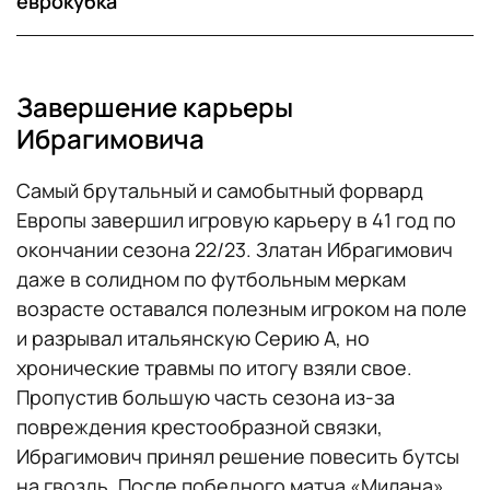
еврокубка
Завершение карьеры
Ибрагимовича
Самый брутальный и самобытный форвард
Европы завершил игровую карьеру в 41 год по
окончании сезона 22/23. Златан Ибрагимович
даже в солидном по футбольным меркам
возрасте оставался полезным игроком на поле
и разрывал итальянскую Серию А, но
хронические травмы по итогу взяли свое.
Пропустив большую часть сезона из-за
повреждения крестообразной связки,
Ибрагимович принял решение повесить бутсы
на гвоздь. После победного матча «Милана»