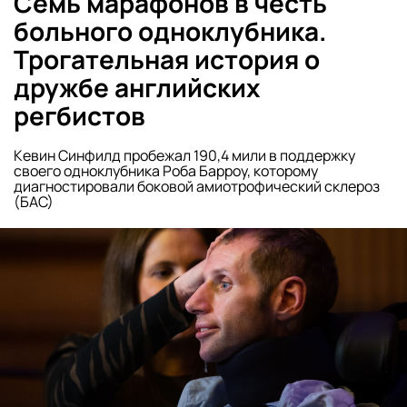
Семь марафонов в честь
больного одноклубника.
Трогательная история о
дружбе английских
регбистов
Кевин Синфилд пробежал 190,4 мили в поддержку
своего одноклубника Роба Барроу, которому
диагностировали боковой амиотрофический склероз
(БАС)