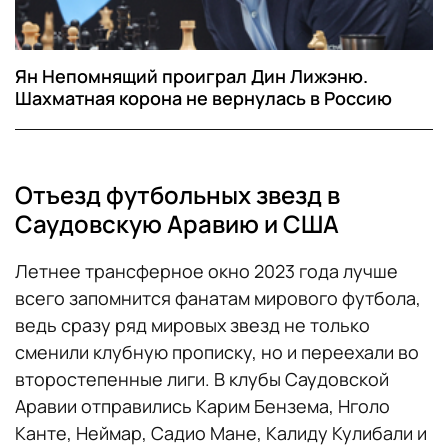
Ян Непомнящий проиграл Дин Лижэню.
Шахматная корона не вернулась в Россию
Отъезд футбольных звезд в
Саудовскую Аравию и США
Летнее трансферное окно 2023 года лучше
всего запомнится фанатам мирового футбола,
ведь сразу ряд мировых звезд не только
сменили клубную прописку, но и переехали во
второстепенные лиги. В клубы Саудовской
Аравии отправились Карим Бензема, Нголо
Канте, Неймар, Садио Мане, Калиду Кулибали и