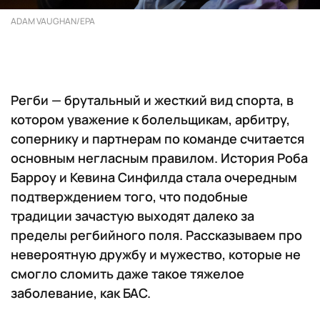
ADAM VAUGHAN/EPA
Регби — брутальный и жесткий вид спорта, в
котором уважение к болельщикам, арбитру,
сопернику и партнерам по команде считается
основным негласным правилом. История Роба
Барроу и Кевина Синфилда стала очередным
подтверждением того, что подобные
традиции зачастую выходят далеко за
пределы регбийного поля. Рассказываем про
невероятную дружбу и мужество, которые не
смогло сломить даже такое тяжелое
заболевание, как БАС.