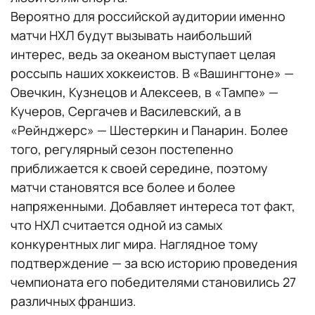
Вероятно для российской аудитории именно
матчи НХЛ будут вызывать наибольший
интерес, ведь за океаном выступает целая
россыпь наших хоккеистов. В «Вашингтоне» —
Овечкин, Кузнецов и Алексеев, в «Тампе» —
Кучеров, Сергачев и Василевский, а в
«Рейнджерс» — Шестеркин и Панарин. Более
того, регулярный сезон постепенно
приближается к своей середине, поэтому
матчи становятся все более и более
напряженными. Добавляет интереса тот факт,
что НХЛ считается одной из самых
конкурентных лиг мира. Наглядное тому
подтверждение — за всю историю проведения
чемпионата его победителями становились 27
различных франшиз.