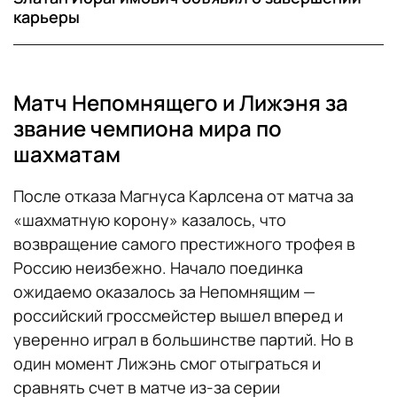
карьеры
Матч Непомнящего и Лижэня за
звание чемпиона мира по
шахматам
После отказа Магнуса Карлсена от матча за
«шахматную корону» казалось, что
возвращение самого престижного трофея в
Россию неизбежно. Начало поединка
ожидаемо оказалось за Непомнящим —
российский гроссмейстер вышел вперед и
уверенно играл в большинстве партий. Но в
один момент Лижэнь смог отыграться и
сравнять счет в матче из-за серии