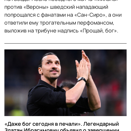
против «Вероны» шведский нападающий
попрощался с фанатами на «Сан-Сиро», а они
ответили ему трогательным перфомансом,
выложив на трибуне надпись «Прощай, бог».
«Даже бог сегодня в печали». Легендарный
Златан Ибрагимович объявил о завершении