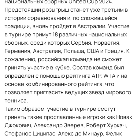
национальных сборных United Cup 2024.
Предстоящий розыгрыш станет уже третьим в
истории соревнования и, по сложившейся
традиции, вновь пройдет в Австралии. Участие
в турнире примут 18 различных национальных
сборных, среди которых Сербия, Норвегия,
Германия, Австралия, Польша, США и Греция. К
сожалению, российская команда не сможет
принять участие в кубке. Состав команд был
определен с помощью рейтинга ATP, WTA и на
основе комбинированного рейтинга, что
позволяет пригласить ведущих звезд мирового
тенниса.
Таким образом, участие в турнире смогут
принять такие прославленные игроки как Новак
Джокович, Александр Зверев, Роберт Хуркач,
Стефанос Циципас, Алекс де Минаур, Фелик