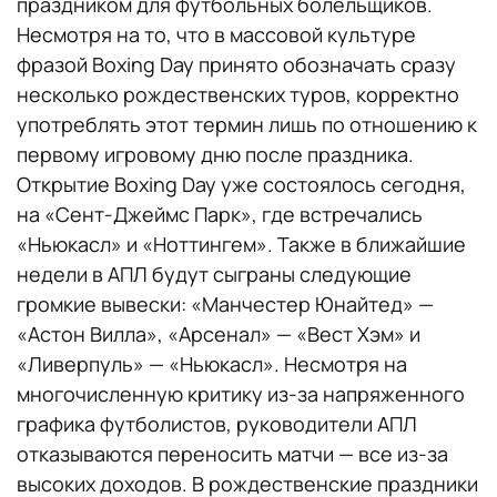
праздником для футбольных болельщиков.
Несмотря на то, что в массовой культуре
фразой Boxing Day принято обозначать сразу
несколько рождественских туров, корректно
употреблять этот термин лишь по отношению к
первому игровому дню после праздника.
Открытие Boxing Day уже состоялось сегодня,
на «Сент-Джеймс Парк», где встречались
«Ньюкасл» и «Ноттингем». Также в ближайшие
недели в АПЛ будут сыграны следующие
громкие вывески: «Манчестер Юнайтед» —
«Астон Вилла», «Арсенал» — «Вест Хэм» и
«Ливерпуль» — «Ньюкасл». Несмотря на
многочисленную критику из-за напряженного
графика футболистов, руководители АПЛ
отказываются переносить матчи — все из-за
высоких доходов. В рождественские праздники