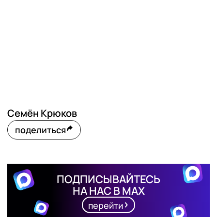
Семён Крюков
поделиться
ПОДПИСЫВАЙТЕСЬ
НА НАС В MAX
перейти