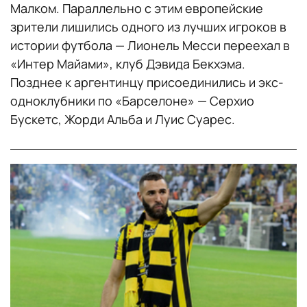
Малком. Параллельно с этим европейские
зрители лишились одного из лучших игроков в
истории футбола — Лионель Месси переехал в
«Интер Майами», клуб Дэвида Бекхэма.
Позднее к аргентинцу присоединились и экс-
одноклубники по «Барселоне» — Серхио
Бускетс, Жорди Альба и Луис Суарес.