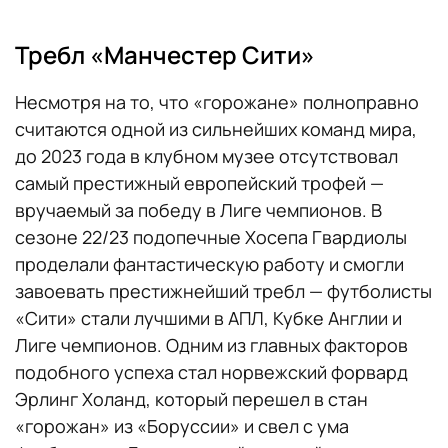
Требл «Манчестер Сити»
Несмотря на то, что «горожане» полноправно
считаются одной из сильнейших команд мира,
до 2023 года в клубном музее отсутствовал
самый престижный европейский трофей —
вручаемый за победу в Лиге чемпионов. В
сезоне 22/23 подопечные Хосепа Гвардиолы
проделали фантастическую работу и смогли
завоевать престижнейший требл — футболисты
«Сити» стали лучшими в АПЛ, Кубке Англии и
Лиге чемпионов. Одним из главных факторов
подобного успеха стал норвежский форвард
Эрлинг Холанд, который перешел в стан
«горожан» из «Боруссии» и свел с ума