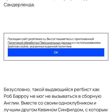
Сандерленда.
Посещая сайт postnews.ru, Вы соглашаетесь с приложенной
Политикой обработки Персональных данных
и с использованием
файлов cookie, указанных в данной политике.
ОК
Безусловно, такой выдающийся регбист как
Роб Барроу не мог не вызываться в сборную
Англии. Вместе со своим одноклубником и
лучшим другом Кевином Синфилдом, с которым