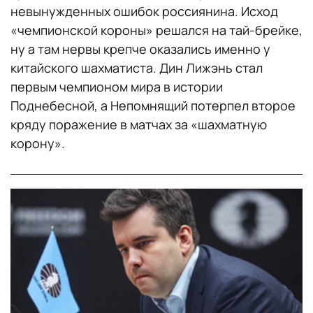
невынужденных ошибок россиянина. Исход
«чемпионской короны» решался на тай-брейке,
ну а там нервы крепче оказались именно у
китайского шахматиста. Дин Лижэнь стал
первым чемпионом мира в истории
Поднебесной, а Непомнящий потерпел второе
кряду поражение в матчах за «шахматную
корону».