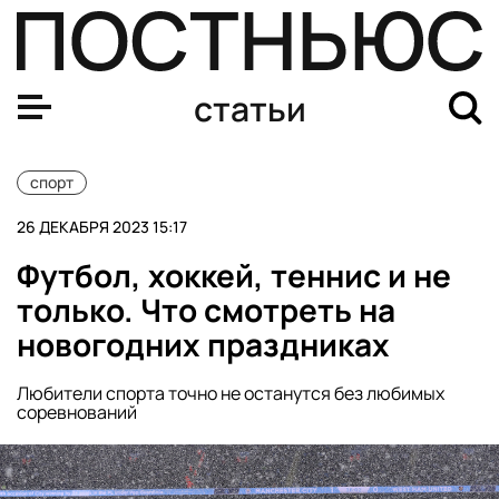
Спортивные итоги 2023 года: требл «Манчестер Сити»
статьи
спорт
26 ДЕКАБРЯ 2023 15:17
Футбол, хоккей, теннис и не
только. Что смотреть на
новогодних праздниках
Любители спорта точно не останутся без любимых
соревнований