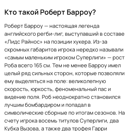
Кто такой Роберт Барроу?
Роберт Барроу — настоящая легенда
английского регби-лиг, выступавший в составе
«Лидс Райнос» на позиции хукера. Из-за
скромных габаритов игрока нередко называли
«самым маленьким игроком Суперлиги» — рост
Роба всего 165 см. Тем не менее Барроу имел
целый ряд сильных сторон, которые позволяли
ему выделяться на поле: великолепную
скорость, юркость, феноменальный пас и
видение поля. Роб неоднократно становился
лучшим бомбардиром и попадал в
символические сборные по итогам сезонов. На
счету игрока восемь титулов Суперлиги, два
Кубка Вызова, а также два трофея Гарри