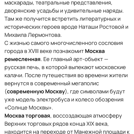
маскарады, театральные представления,
дворянские усадьбы и удивительные наряды.
Там же получится встретить литературных и
исторических героев вроде Наташи Ростовой и
Михаила Лермонтова.
С жизнью самого многочисленного сословия
города в XVIII веке познакомит
Москва
ремесленная
. Ее главный арт-объект —
русская печь, в которой выпекают московские
калачи. После путешествия во времени жители
вернутся в современный мегаполис
(
современную Москву
), где символами будут
уже модель электробуса и колесо обозрения
«Солнце Москвы».
Москва торговая
, воссоздающая атмосферу
Верхних торговых рядов конца XIX века,
находится на переходе от Манежной площади к