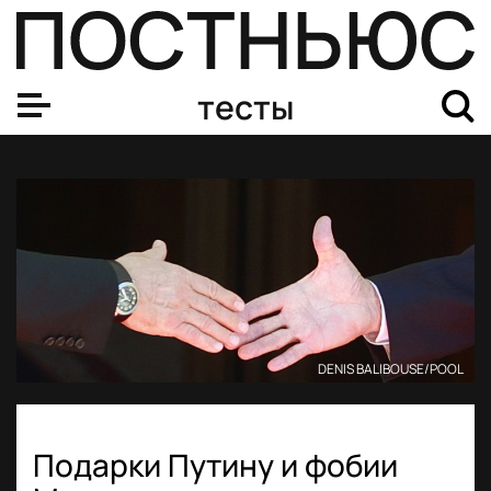
тесты
DENIS BALIBOUSE/POOL
Подарки Путину и фобии