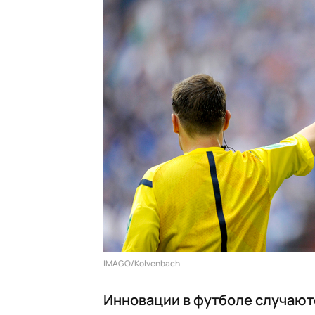
IMAGO/Kolvenbach
Инновации в футболе случаютс