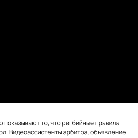
 показывают то, что регбийные правила
ол. Видеоассистенты арбитра, объявление