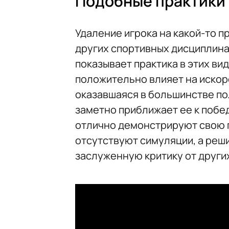
Подобные практики 
Удаление игрока на какой-то п
других спортивных дисциплинах 
показывает практика в этих ви
положительно влияет на искор
оказавшаяся в большинстве по
заметно приближает ее к побе
отлично демонстрируют свою п
отсутствуют симуляции, а реш
заслуженную критику от других