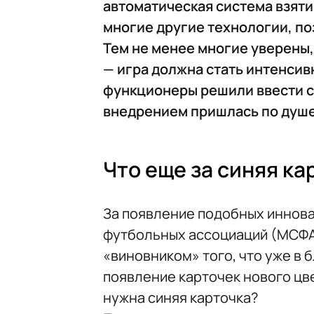
автоматическая система взяти
многие другие технологии, п
Тем не менее многие уверены,
— игра должна стать интенсив
функционеры решили ввести син
внедрением пришлась по душе
Что еще за синяя ка
За появление подобных иннов
футбольных ассоциаций (МСФА
«виновником» того, что уже в
появление карточек нового цв
нужна синяя карточка?