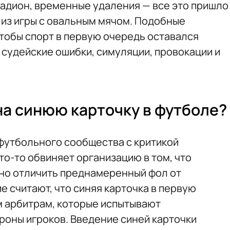
тадион, временные удаления — все это пришло
из игры с овальным мячом. Подобные
чтобы спорт в первую очередь оставался
 судейские ошибки, симуляции, провокации и
на синюю карточку в футболе?
футбольного сообщества с критикой
о-то обвиняет организацию в том, что
но отличить преднамеренный фол от
 считают, что синяя карточка в первую
м арбитрам, которые испытывают
роны игроков. Введение синей карточки