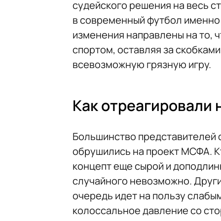
судейского решения на весь с
в современный футбол именно 
изменения направлены на то, 
спортом, оставляя за скобками
всевозможную грязную игру.
Как отреагировали 
Большинство представителей 
обрушились на проект МСФА. Кт
концепт еще сырой и доподлин
случайного невозможно. Другие
очередь идет на пользу слабы
колоссальное давление со сто