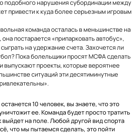
о подобного нарушения субординации между
жет привести к куда более серьезным игровым
звольная команда осталась в меньшинстве на
, она постарается «припарковать автобус»,
 сыграть на удержание счета. Захочется ли
тбол? Пока болельщики просят МСФА сделать
ни выпускают проекты, которые вероятнее
большинстве ситуаций эти десятиминутные
привлекательны».
останется 10 человек, вы знаете, что это
уничтожит ее. Команда будет просто тратить
к выйдет на поле. Любой другой вид спорта
сё, что мы пытаемся сделать, это пойти