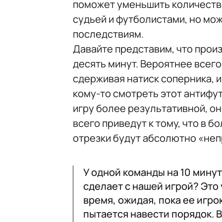
поможет уменьшить количеств
судьей и футболистами, но мо
последствиям.
Давайте представим, что прои
десять минут. Вероятнее всего
сдерживая натиск соперника, и
кому-то смотреть этот антифу
игру более результативной, о
всего приведут к тому, что в 
отрезки будут абсолютно «не
У одной команды на 10 минут 
сделает с нашей игрой? Это 
время, ожидая, пока ее игро
пытается навести порядок. В