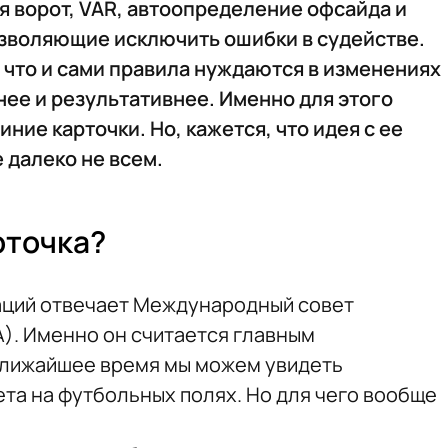
я ворот, VAR, автоопределение офсайда и
озволяющие исключить ошибки в судействе.
 что и сами правила нуждаются в изменениях
нее и результативнее. Именно для этого
ие карточки. Но, кажется, что идея с ее
 далеко не всем.
рточка?
аций отвечает Международный совет
). Именно он считается главным
 ближайшее время мы можем увидеть
ета на футбольных полях. Но для чего вообще