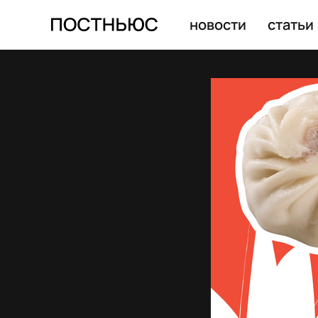
новости
статьи