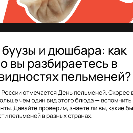
, буузы и дюшбара: как
о вы разбираетесь в
видностях пельменей?
в России отмечается День пельменей. Скорее в
ольше чем один вид этого блюда — вспомнить 
анты. Давайте проверим, знаете ли вы, какие б
ти пельменей в разных странах.