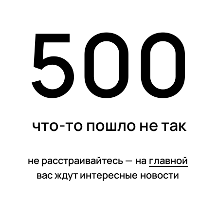
500
статьи
что-то пошло не так
не расстраивайтесь —
на
главной
вас ждут интересные
новости