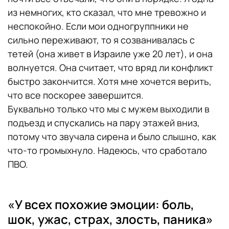
из немногих, кто сказал, что мне тревожно и
неспокойно. Если мои одногруппники не
сильно переживают, то я созванивалась с
тетей (она живет в Израиле уже 20 лет), и она
волнуется. Она считает, что вряд ли конфликт
быстро закончится. Хотя мне хочется верить,
что все поскорее завершится.
Буквально только что мы с мужем выходили в
подъезд и спускались на пару этажей вниз,
потому что звучала сирена и было слышно, как
что-то громыхнуло. Надеюсь, что сработало
ПВО.
«У всех похожие эмоции: боль,
шок, ужас, страх, злость, паника»