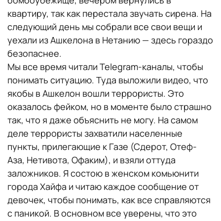
квартиру, так как перестала звучать сирена. На
следующий день мы собрали все свои вещи и
уехали из Ашкелона в Нетанию — здесь гораздо
безопаснее.
Мы все время читали Telegram-каналы, чтобы
понимать ситуацию. Туда выложили видео, что
якобы в Ашкелон вошли террористы. Это
оказалось фейком, но в моменте было страшно
так, что я даже объяснить не могу. На самом
деле террористы захватили населенные
пункты, прилегающие к Газе (Сдерот, Отеф-
Аза, Нетивота, Офаким), и взяли оттуда
заложников. Я состою в женском комьюнити
города Хайфа и читаю каждое сообщение от
девочек, чтобы понимать, как все справляются
с паникой. В основном все уверены, что это