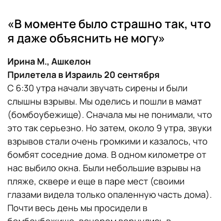
«В моменте было страшно так, что
я даже объяснить не могу»
Ирина М., Ашкелон
Прилетела в Израиль 20 сентября
С 6:30 утра начали звучать сирены и были
слышны взрывы. Мы оделись и пошли в мамат
(бомбоубежище). Сначала мы не понимали, что
это так серьезно. Но затем, около 9 утра, звуки
взрывов стали очень громкими и казалось, что
бомбят соседние дома. В одном километре от
нас выбило окна. Были небольшие взрывы на
пляже, сквере и еще в паре мест (своими
глазами видела только опаленную часть дома).
Почти весь день мы просидели в
бомбоубежище, вечером вернулись в