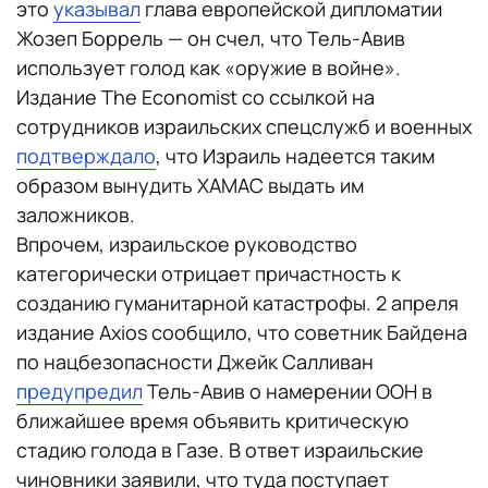
это
указывал
глава европейской дипломатии
Жозеп Боррель — он счел, что Тель-Авив
использует голод как «оружие в войне».
Издание The Economist со ссылкой на
сотрудников израильских спецслужб и военных
подтверждало
, что Израиль надеется таким
образом вынудить ХАМАС выдать им
заложников.
Впрочем, израильское руководство
категорически отрицает причастность к
созданию гуманитарной катастрофы. 2 апреля
издание Axios сообщило, что советник Байдена
по нацбезопасности Джейк Салливан
предупредил
Тель-Авив о намерении ООН в
ближайшее время объявить критическую
стадию голода в Газе. В ответ израильские
чиновники заявили, что туда поступает