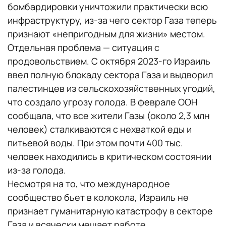
бомбардировки уничтожили практически всю
инфраструктуру, из-за чего сектор Газа теперь
признают «непригодным для жизни» местом.
Отдельная проблема — ситуация с
продовольствием. С октября 2023-го Израиль
ввел полную блокаду сектора Газа и выдворил
палестинцев из сельскохозяйственных угодий,
что создало угрозу голода. В феврале ООН
сообщала, что все жители Газы (около 2,3 млн
человек) сталкиваются с нехваткой еды и
питьевой воды. При этом почти 400 тыс.
человек находились в критическом состоянии
из-за голода.
Несмотря на то, что международное
сообщество бьет в колокола, Израиль не
признает гуманитарную катастрофу в секторе
Газа и всячески мешает работе