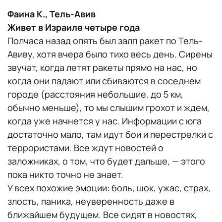
Фаина К., Тель-Авив
Живет в Израиле четыре года
Полчаса назад опять был залп ракет по Тель-
Авиву, хотя вчера было тихо весь день. Сирены
звучат, когда летят ракеты прямо на нас, но
когда они падают или сбиваются в соседнем
городе (расстояния небольшие, до 5 км,
обычно меньше), то мы слышим грохот и ждем,
когда уже начнется у нас. Информации с юга
достаточно мало, там идут бои и перестрелки с
террористами. Все ждут новостей о
заложниках, о том, что будет дальше, — этого
пока никто точно не знает.
У всех похожие эмоции: боль, шок, ужас, страх,
злость, паника, неуверенность даже в
ближайшем будущем. Все сидят в новостях,