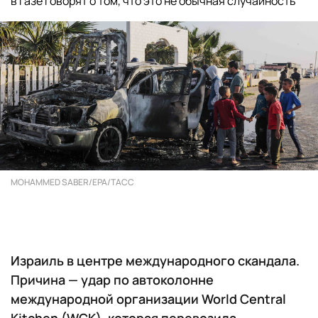
в Газе говорят о том, что это не обычная случайность
MOHAMMED SABER/EPA/ТАСС
Израиль в центре международного скандала.
Причина — удар по автоколонне
международной организации World Central
Kitchen (WCK), которая перевозила