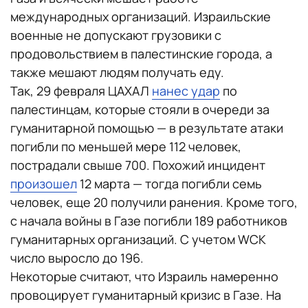
международных организаций. Израильские
военные не допускают грузовики с
продовольствием в палестинские города, а
также мешают людям получать еду.
Так, 29 февраля ЦАХАЛ
нанес удар
по
палестинцам, которые стояли в очереди за
гуманитарной помощью — в результате атаки
погибли по меньшей мере 112 человек,
пострадали свыше 700. Похожий инцидент
произошел
12 марта — тогда погибли семь
человек, еще 20 получили ранения. Кроме того,
с начала войны в Газе погибли 189 работников
гуманитарных организаций. С учетом WCK
число выросло до 196.
Некоторые считают, что Израиль намеренно
провоцирует гуманитарный кризис в Газе. На