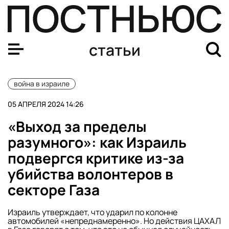
Что происходит в Израиле — рассказы очевидцев
статьи
война в израиле
05 АПРЕЛЯ 2024 14:26
«Выход за пределы
разумного»: как Израиль
подвергся критике из-за
убийства волонтеров в
секторе Газа
Израиль утверждает, что ударил по колонне
автомобилей «непреднамеренно». Но действия ЦАХАЛ