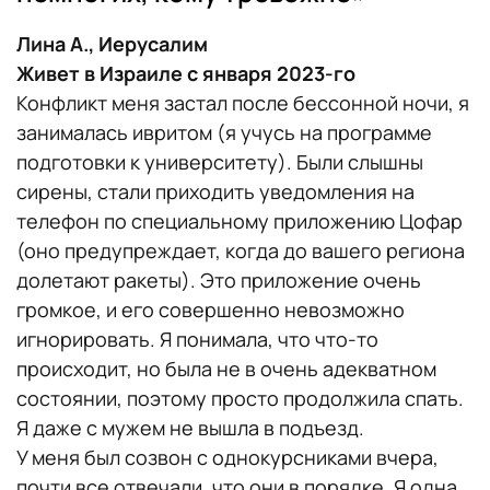
Лина А., Иерусалим
Живет в Израиле с января 2023-го
Конфликт меня застал после бессонной ночи, я
занималась ивритом (я учусь на программе
подготовки к университету). Были слышны
сирены, стали приходить уведомления на
телефон по специальному приложению Цофар
(оно предупреждает, когда до вашего региона
долетают ракеты). Это приложение очень
громкое, и его совершенно невозможно
игнорировать. Я понимала, что что-то
происходит, но была не в очень адекватном
состоянии, поэтому просто продолжила спать.
Я даже с мужем не вышла в подъезд.
У меня был созвон с однокурсниками вчера,
почти все отвечали, что они в порядке. Я одна