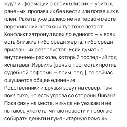
ждут информации о своих близких — убитых,
раненых, пропавших без вести или попавших в
плен. Ракеты уже далеко не на первом месте
переживаний, хотя они тут тоже летают.
Конфликт затронул всех до единого — у всех
есть близкие либо среди жертв, либо среди
призванных резервистов. Если думать о
внутреннем расколе, который последний год
испытывал Израиль [речь о протестах против
судебной реформы — прим. ред.], то сейчас
ощущается общее единение.
Родственники и друзья зовут на север. Там
пока тихо, но есть угроза со стороны Ливана.
Пока сижу на месте, никуда не уезжаю и не
пытаюсь улететь, читаю новости и помогаю
собирать деньги и гуманитарную помощь.