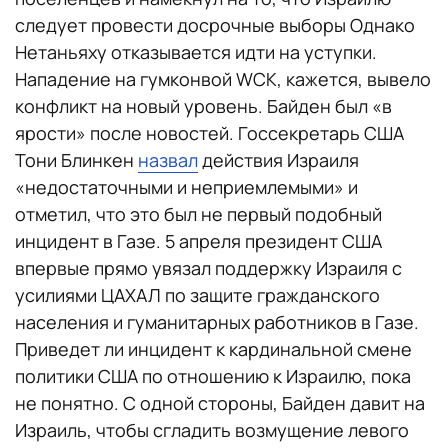
следует провести досрочные выборы Однако
Нетаньяху отказывается идти на уступки.
Нападение на гумконвой WCK, кажется, вывело
конфликт на новый уровень. Байден был «в
ярости» после новостей. Госсекретарь США
Тони Блинкен
назвал
действия Израиля
«недостаточными и неприемлемыми» и
отметил, что это был не первый подобный
инцидент в Газе. 5 апреля президент США
впервые прямо увязал поддержку Израиля с
усилиями ЦАХАЛ по защите гражданского
населения и гуманитарных работников в Газе.
Приведет ли инцидент к кардинальной смене
политики США по отношению к Израилю, пока
не понятно. С одной стороны, Байден давит на
Израиль, чтобы сгладить возмущение левого