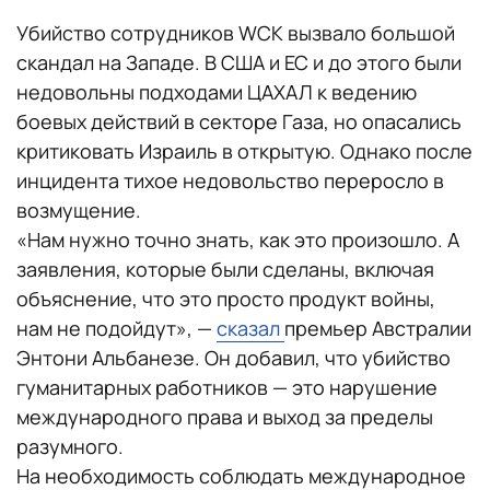
Убийство сотрудников WCK вызвало большой
скандал на Западе. В США и ЕС и до этого были
недовольны подходами ЦАХАЛ к ведению
боевых действий в секторе Газа, но опасались
критиковать Израиль в открытую. Однако после
инцидента тихое недовольство переросло в
возмущение.
«Нам нужно точно знать, как это произошло. А
заявления, которые были сделаны, включая
объяснение, что это просто продукт войны,
нам не подойдут», —
сказал
премьер Австралии
Энтони Альбанезе. Он добавил, что убийство
гуманитарных работников — это нарушение
международного права и выход за пределы
разумного.
На необходимость соблюдать международное