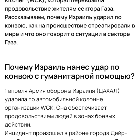
продовольствие жителям сектора Газа.
Рассказываем, почему Израиль ударил по
конвою, как на происшествие отреагировали в
мире и что оно говорит о ситуации в секторе
Газа.
Почему Израиль нанес удар по
конвою с гуманитарной помощью?
1 апреля Армия обороны Израиля (ЦАХАЛ)
ударила по автомобильной колонне
организации WCK. Она обеспечивает
продовольствием людей в зонах боевых
действий.
Инцидент произошел в районе города Дейр-