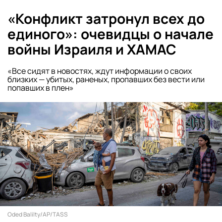
«Конфликт затронул всех до
единого»: очевидцы о начале
войны Израиля и ХАМАС
«Все сидят в новостях, ждут информации о своих
близких — убитых, раненых, пропавших без вести или
попавших в плен»
Oded Balilty/AP/TASS