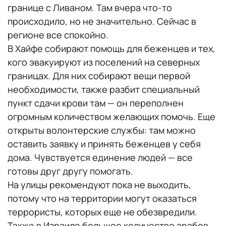
границе с Ливаном. Там вчера что-то
происходило, но не значительно. Сейчас в
регионе все спокойно.
В Хайфе собирают помощь для беженцев и тех,
кого эвакуируют из поселений на северных
границах. Для них собирают вещи первой
необходимости, также разбит специальный
пункт сдачи крови там — он переполнен
огромным количеством желающих помочь. Еще
открыты волонтерские службы: там можно
оставить заявку и принять беженцев у себя
дома. Чувствуется единение людей — все
готовы друг другу помогать.
На улицы рекомендуют пока не выходить,
потому что на территории могут оказаться
террористы, которых еще не обезвредили.
Также в Израиле большое количество арабов,