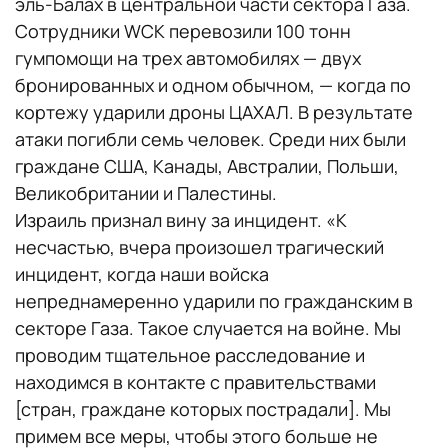
эль-Балах в центральной части сектора Газа.
Сотрудники WCK перевозили 100 тонн
гумпомощи на трех автомобилях — двух
бронированных и одном обычном, — когда по
кортежу ударили дроны ЦАХАЛ. В результате
атаки погибли семь человек. Среди них были
граждане США, Канады, Австралии, Польши,
Великобритании и Палестины.
Израиль признал вину за инцидент. «К
несчастью, вчера произошел трагический
инцидент, когда наши войска
непреднамеренно ударили по гражданским в
секторе Газа. Такое случается на войне. Мы
проводим тщательное расследование и
находимся в контакте с правительствами
[стран, граждане которых пострадали]. Мы
примем все меры, чтобы этого больше не