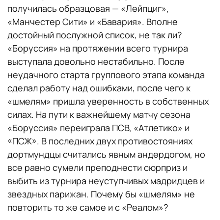
получилась образцовая — «Лейпциг»,
«Манчестер Сити» и «Бавария». Вполне
достойный послужной список, не так ли?
«Боруссия» на протяжении всего турнира
выступала довольно нестабильно. После
неудачного старта группового этапа команда
сделал работу над ошибками, после чего к
«шмелям» пришла уверенность в собственных
силах. На пути к важнейшему матчу сезона
«Боруссия» переиграла ПСВ, «Атлетико» и
«ПСЖ». В последних двух противостояниях
дортмундцы считались явным андердогом, но
все равно сумели преподнести сюрприз и
выбить из турнира неуступчивых мадридцев и
звездных парижан. Почему бы «шмелям» не
повторить то же самое и с «Реалом»?