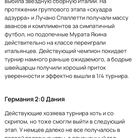
выбила звездную сборную Италии. На
протяжении группового этапа «скуадра
адзурра» и Лучано Спаллетти получали массу
авансов и комплиментов за симпатичный
футбол, но подопечные Мурата Якина
действительно на классе переиграли
итальянцев. Действующий чемпион покидает
турнир намного раньше ожидаемого, а бодрые
швейцарцы получили хороший приток
уверенности и эффектно вышли в 1/4 турнира.
Германия 2:0 Дания
Действующие хозяева турнира хоть и со
скрипом, но тоже смогли выйти в следующий
этап. У немцев далеко не все получалось в
первой половине игры, а отмененный гол