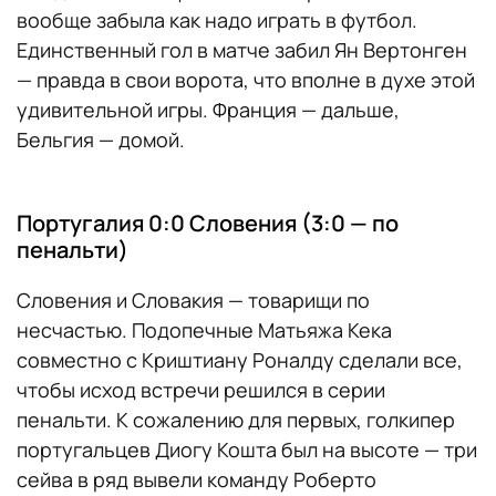
вообще забыла как надо играть в футбол.
Единственный гол в матче забил Ян Вертонген
— правда в свои ворота, что вполне в духе этой
удивительной игры. Франция — дальше,
Бельгия — домой.
Португалия 0:0 Словения (3:0 — по
пенальти)
Словения и Словакия — товарищи по
несчастью. Подопечные Матьяжа Кека
совместно с Криштиану Роналду сделали все,
чтобы исход встречи решился в серии
пенальти. К сожалению для первых, голкипер
португальцев Диогу Кошта был на высоте — три
сейва в ряд вывели команду Роберто