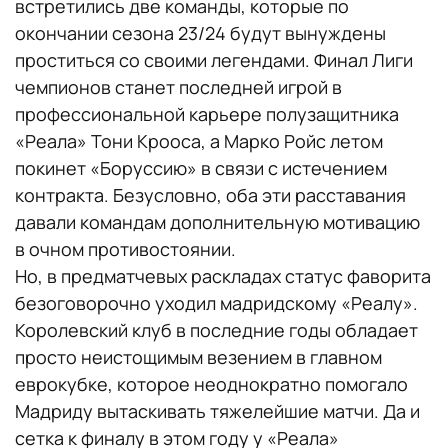
встретились две команды, которые по
окончании сезона 23/24 будут вынуждены
проститься со своими легендами. Финал Лиги
чемпионов станет последней игрой в
профессиональной карьере полузащитника
«Реала» Тони Крооса, а Марко Ройс летом
покинет «Боруссию» в связи с истечением
контракта. Безусловно, оба эти расставания
давали командам дополнительную мотивацию
в очном противостоянии.
Но, в предматчевых раскладах статус фаворита
безоговорочно уходил мадридскому «Реалу».
Королевский клуб в последние годы обладает
просто неистощимым везением в главном
еврокубке, которое неоднократно помогало
Мадриду вытаскивать тяжелейшие матчи. Да и
сетка к финалу в этом году у «Реала»