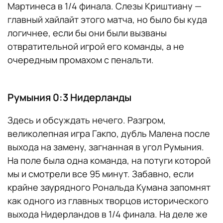
Мартинеса в 1/4 финала. Слезы Криштиану —
главный хайлайт этого матча, но было бы куда
логичнее, если бы они были вызваны
отвратительной игрой его команды, а не
очередным промахом с пенальти.
Румыния 0:3 Нидерланды
Здесь и обсуждать нечего. Разгром,
великолепная игра Гакпо, дубль Малена после
выхода на замену, загнанная в угол Румыния.
На поле была одна команда, на потуги которой
мы и смотрели все 95 минут. Забавно, если
крайне заурядного Рональда Кумана запомнят
как одного из главных творцов исторического
выхода Нидерландов в 1/4 финала. На деле же