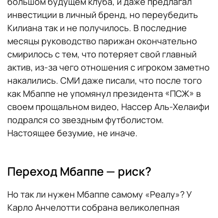
большом будущем клуба, и даже предлагал
инвестиции в личный бренд, но переубедить
Килиана так и не получилось. В последние
месяцы руководство парижан окончательно
смирилось с тем, что потеряет свой главный
актив, из-за чего отношения с игроком заметно
накалились. СМИ даже писали, что после того
как Мбаппе не упомянул президента «ПСЖ» в
своем прощальном видео, Нассер Аль-Хелаифи
подрался со звездным футболистом.
Настоящее безумие, не иначе.
Переход Мбаппе — риск?
Но так ли нужен Мбаппе самому «Реалу»? У
Карло Анчелотти собрана великолепная