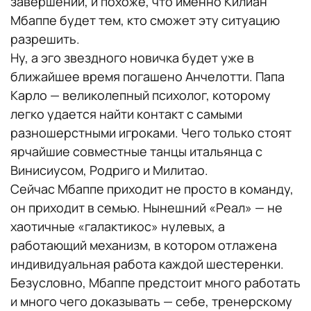
завершении, и похоже, что именно Килиан
Мбаппе будет тем, кто сможет эту ситуацию
разрешить.
Ну, а эго звездного новичка будет уже в
ближайшее время погашено Анчелотти. Папа
Карло — великолепный психолог, которому
легко удается найти контакт с самыми
разношерстными игроками. Чего только стоят
ярчайшие совместные танцы итальянца с
Винисиусом, Родриго и Милитао.
Сейчас Мбаппе приходит не просто в команду,
он приходит в семью. Нынешний «Реал» — не
хаотичные «галактикос» нулевых, а
работающий механизм, в котором отлажена
индивидуальная работа каждой шестеренки.
Безусловно, Мбаппе предстоит много работать
и много чего доказывать — себе, тренерскому