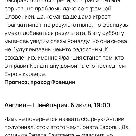
серьезные проблемы даже со скромной
Словенией. Да, команда Дешама играет
прагматично и не результативно, но французы
умеют добиваться результата. В эту субботу
мы вновь увидим слезы Роналду, но они снова
не будут вызваны чем-то радостным. К
сожалению, именно Франция станет тем, кто
отправит Криштиану домой на его последнем
Евро в карьере.
Прогноз: проход Франции
Англия — Швейцария. 6 июля, 19:00
Язык не повернется назвать сборную Англии
полуфиналистом этого чемпионата Европы. Да,
команда Гарета Саутгейта — фаворит, но