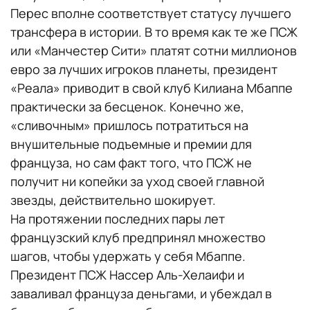
Перес вполне соответствует статусу лучшего
трансфера в истории. В то время как те же ПСЖ
или «Манчестер Сити» платят сотни миллионов
евро за лучших игроков планеты, президент
«Реала» приводит в свой клуб Килиана Мбаппе
практически за бесценок. Конечно же,
«сливочным» пришлось потратиться на
внушительные подъемные и премии для
француза, но сам факт того, что ПСЖ не
получит ни копейки за уход своей главной
звезды, действительно шокирует.
На протяжении последних пары лет
французский клуб предпринял множество
шагов, чтобы удержать у себя Мбаппе.
Президент ПСЖ Нассер Аль-Хелаифи и
заваливал француза деньгами, и убеждал в