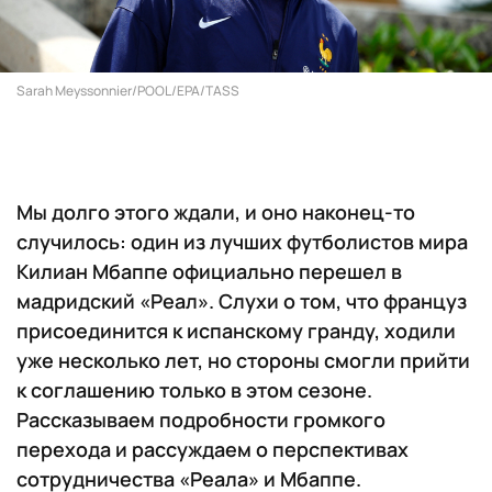
Sarah Meyssonnier/POOL/EPA/TASS
Мы долго этого ждали, и оно наконец-то
случилось: один из лучших футболистов мира
Килиан Мбаппе официально перешел в
мадридский «Реал». Слухи о том, что француз
присоединится к испанскому гранду, ходили
уже несколько лет, но стороны смогли прийти
к соглашению только в этом сезоне.
Рассказываем подробности громкого
перехода и рассуждаем о перспективах
сотрудничества «Реала» и Мбаппе.