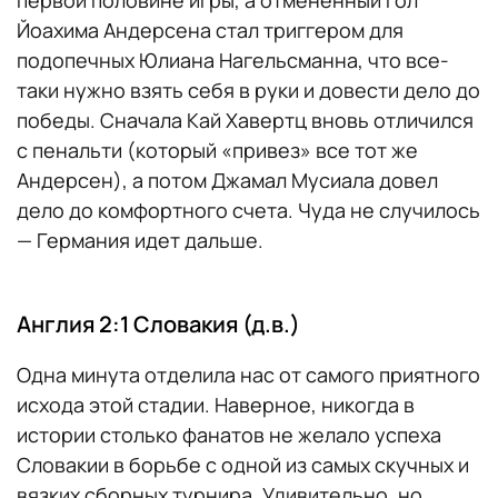
Йоахима Андерсена стал триггером для
подопечных Юлиана Нагельсманна, что все-
таки нужно взять себя в руки и довести дело до
победы. Сначала Кай Хавертц вновь отличился
с пенальти (который «привез» все тот же
Андерсен), а потом Джамал Мусиала довел
дело до комфортного счета. Чуда не случилось
— Германия идет дальше.
Англия 2:1 Словакия (д.в.)
Одна минута отделила нас от самого приятного
исхода этой стадии. Наверное, никогда в
истории столько фанатов не желало успеха
Словакии в борьбе с одной из самых скучных и
вязких сборных турнира. Удивительно, но