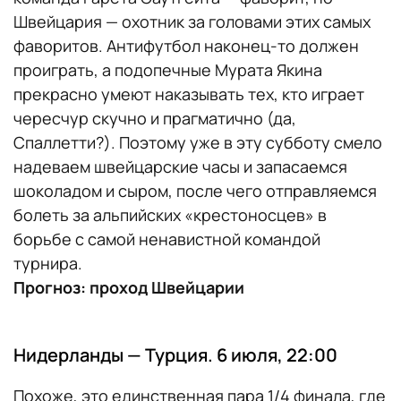
Швейцария — охотник за головами этих самых
фаворитов. Антифутбол наконец-то должен
проиграть, а подопечные Мурата Якина
прекрасно умеют наказывать тех, кто играет
чересчур скучно и прагматично (да,
Спаллетти?). Поэтому уже в эту субботу смело
надеваем швейцарские часы и запасаемся
шоколадом и сыром, после чего отправляемся
болеть за альпийских «крестоносцев» в
борьбе с самой ненавистной командой
турнира.
Прогноз: проход Швейцарии
Нидерланды — Турция. 6 июля, 22:00
Похоже, это единственная пара 1/4 финала, где