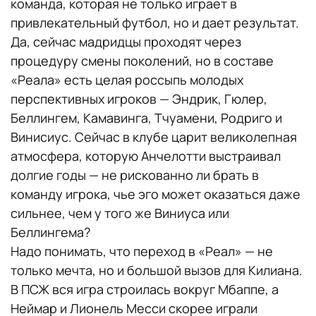
команда, которая не только играет в
привлекательный футбол, но и дает результат.
Да, сейчас мадридцы проходят через
процедуру смены поколений, но в составе
«Реала» есть целая россыпь молодых
перспективных игроков — Эндрик, Гюлер,
Беллингем, Камавинга, Тчуамени, Родриго и
Винисиус. Сейчас в клубе царит великолепная
атмосфера, которую Анчелотти выстраивал
долгие годы — не рискованно ли брать в
команду игрока, чье эго может оказаться даже
сильнее, чем у того же Виниуса или
Беллингема?
Надо понимать, что переход в «Реал» — не
только мечта, но и большой вызов для Килиана.
В ПСЖ вся игра строилась вокруг Мбаппе, а
Неймар и Лионель Месси скорее играли