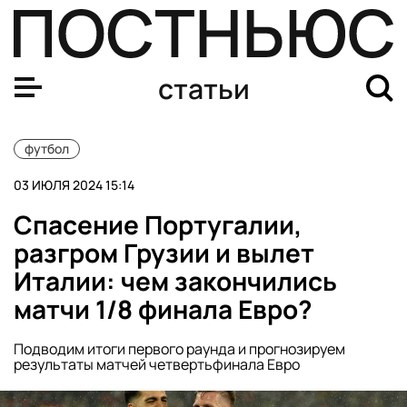
Результаты 1/8 финала Евро-2024: обзор матчей, прогн
статьи
футбол
03 ИЮЛЯ 2024 15:14
Спасение Португалии,
разгром Грузии и вылет
Италии: чем закончились
матчи 1/8 финала Евро?
Подводим итоги первого раунда и прогнозируем
результаты матчей четвертьфинала Евро