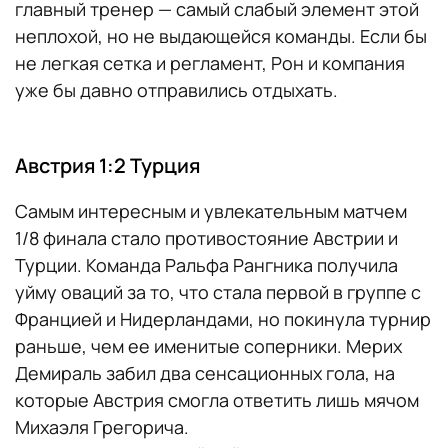
главный тренер — самый слабый элемент этой
неплохой, но не выдающейся команды. Если бы
не легкая сетка и регламент, Рон и компания
уже бы давно отправились отдыхать.
Австрия 1:2 Турция
Самым интересным и увлекательным матчем
1/8 финала стало противостояние Австрии и
Турции. Команда Ральфа Рангника получила
уйму оваций за то, что стала первой в группе с
Францией и Нидерландами, но покинула турнир
раньше, чем ее именитые соперники. Мерих
Демираль забил два сенсационных гола, на
которые Австрия смогла ответить лишь мячом
Михаэля Грегорича.