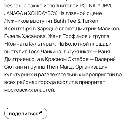
vespa», а также исполнителей POLNALYUBVI,
JANAGA и XOLIDAYBOY. На главной сцене
Лужников выступят Bahh Tee & Turken.
8 сентября в Зарядье споют Дмитрий Маликов,
Гузель Хасанова, Женя Трофимов и группа
«Комната Культуры». На Болотной площади
выступит Тося Чайкина, в Лужниках — Ваня
Дмитриенко, а в Красном Октябре — Валерий
Сюткин и группа Therr Maitz. Организация
культурных и развлекательных мероприятий во
всех районах города входит в приоритет
московских властей.
поделиться