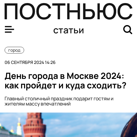
От зумбы до музеев: как пенсионеры проводят досуг н
статьи
город
06 СЕНТЯБРЯ 2024 14:26
День города в Москве 2024:
как пройдет и куда сходить?
Главный столичный праздник подарит гостям и
жителям массу впечатлений