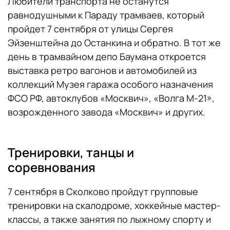
Любители транспорта не останутся
равнодушными к Параду трамваев, который
пройдет 7 сентября от улицы Сергея
Эйзенштейна до Останкина и обратно. В тот же
день в трамвайном депо Баумана откроется
выставка ретро вагонов и автомобилей из
коллекций Музея гаража особого назначения
ФСО РФ, автоклубов «Москвич», «Волга М-21»,
возрожденного завода «Москвич» и других.
Тренировки, танцы и
соревнования
7 сентября в Сколково пройдут групповые
тренировки на скалодроме, хоккейные мастер-
классы, а также занятия по лыжному спорту и