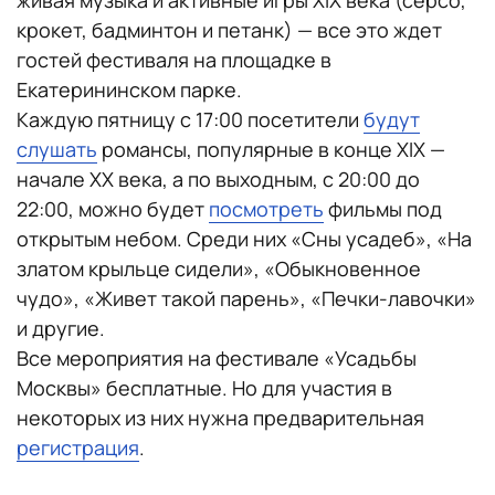
живая музыка и активные игры XIX века (серсо,
крокет, бадминтон и петанк) — все это ждет
гостей фестиваля на площадке в
Екатерининском парке.
Каждую пятницу с 17:00 посетители
будут
слушать
романсы, популярные в конце XIX —
начале XX века, а по выходным, с 20:00 до
22:00, можно будет
посмотреть
фильмы под
открытым небом. Среди них «Сны усадеб», «На
златом крыльце сидели», «Обыкновенное
чудо», «Живет такой парень», «Печки-лавочки»
и другие.
Все мероприятия на фестивале «Усадьбы
Москвы» бесплатные. Но для участия в
некоторых из них нужна предварительная
регистрация
.