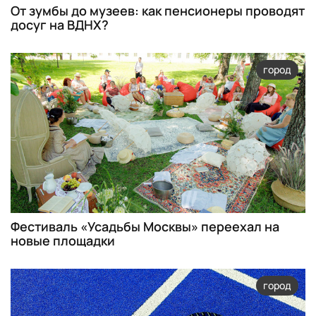
От зумбы до музеев: как пенсионеры проводят
досуг на ВДНХ?
город
Фестиваль «Усадьбы Москвы» переехал на
новые площадки
город