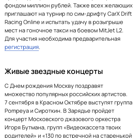
фондом миллион рублей. Также всех желающих
приглашают на турнир по сим-дрифту CarX Drift
Racing Online и испытать удачу в розыгрыше
мест на гоночное такси на боевом MitJet L2.
Для участия необходима предварительная
регистрация
.
Живые звездные концерты
С Днем рождения Москву поздравят
множество популярных российских артистов.
7 сентября в Красном Октябре выступят группа
Pompeya и Сироткин. В Зарядье пройдет
концерт Московского джазового оркестра
Игоря Бутмана, групп «Видеокассета твоих
родителей» и «130 по встречной на старенькой