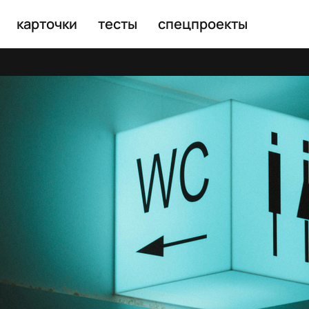
карточки
тесты
спецпроекты