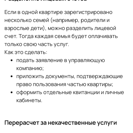
Если в одной квартире зарегистрировано
несколько семей (например, родители и
взрослые дети), можно разделить лицевой
счет. Тогда каждая семья будет оплачивать
только свою часть услуг.
Как это сделать:
подать заявление в управляющую
компанию;
приложить документы, подтверждающие
право пользования частью квартиры;
оформить отдельные квитанции и личные
кабинеты.
Перерасчет за некачественные услуги