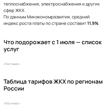
теплоснабжения, электроснабжения и других
сфер ЖКХ.
По данным Минэкономразвития, средний
индекс роста платы по стране составит
11,9%
.
Что подорожает с 1 июля — список
услуг
«Постньюс»
Таблица тарифов ЖКХ по регионам
России
«Постньюс»