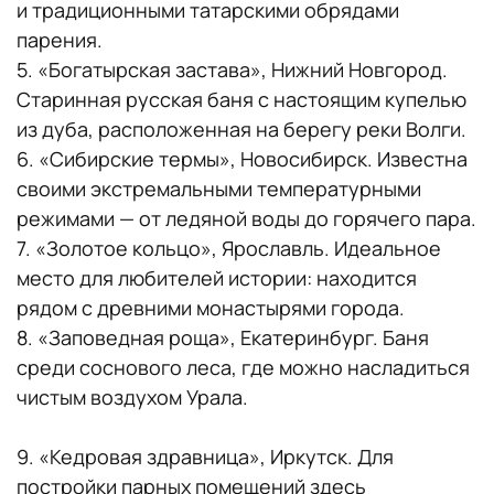
и традиционными татарскими обрядами
парения.
5. «Богатырская застава», Нижний Новгород.
Старинная русская баня с настоящим купелью
из дуба, расположенная на берегу реки Волги.
6. «Сибирские термы», Новосибирск. Известна
своими экстремальными температурными
режимами — от ледяной воды до горячего пара.
7. «Золотое кольцо», Ярославль. Идеальное
место для любителей истории: находится
рядом с древними монастырями города.
8. «Заповедная роща», Екатеринбург. Баня
среди соснового леса, где можно насладиться
чистым воздухом Урала.
9. «Кедровая здравница», Иркутск. Для
постройки парных помещений здесь