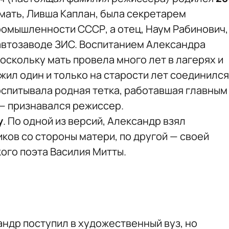
 мать, Ливша Каплан, была секретарем
омышленности СССР, а отец, Наум Рабинович,
автозаводе ЗИС. Воспитанием Александра
поскольку мать провела много лет в лагерях и
жил один и только на старости лет соединился
оспитывала родная тетка, работавшая главным
 — признавался режиссер.
у
. По одной из версий, Александр взял
ков со стороны матери, по другой — своей
ого поэта Василия Митты.
ндр поступил в художественный вуз, но