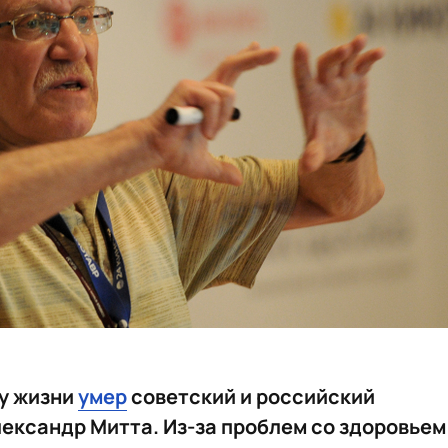
ду жизни
умер
советский и российский
ександр Митта. Из-за проблем со здоровьем