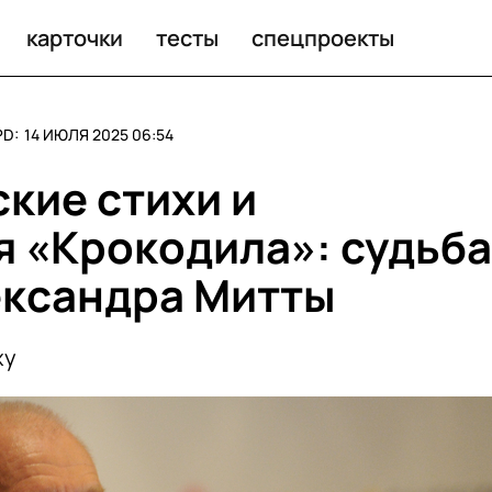
карточки
тесты
спецпроекты
PD:
14 ИЮЛЯ 2025 06:54
кие стихи и
я «Крокодила»: судьба
ександра Митты
ху