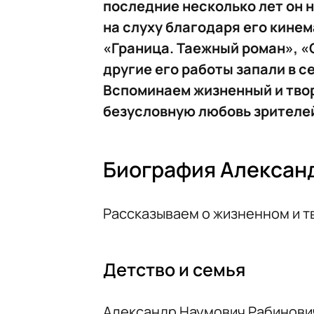
последние несколько лет он 
на слуху благодаря его кине
«Граница. Таежный роман», «С
другие его работы запали в 
Вспоминаем жизненный и тво
безусловную любовь зрителе
Биография Алексан
Рассказываем о жизненном и т
Детство и семья
Александр Наумович Рабинови