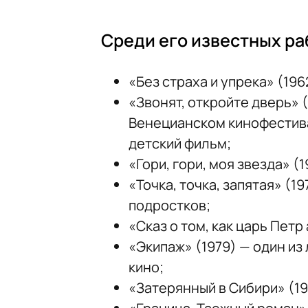
Среди его известных ра
«Без страха и упрека» (196
«Звонят, откройте дверь» 
Венецианском кинофестива
детский фильм;
«Гори, гори, моя звезда» (1
«Точка, точка, запятая» (1
подростков;
«Сказ о том, как царь Петр
«Экипаж» (1979) — один из
кино;
«Затерянный в Сибири» (19