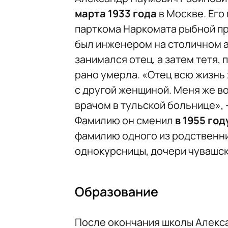
марта 1933 года
в Москве. Его
парткома Наркомата рыбной пр
был инженером на столичном 
занимался отец, а затем тетя, 
рано умерла. «Отец всю жизнь 
с другой женщиной. Меня же в
врачом в тульской больнице»,
Фамилию он сменил
в 1955 год
фамилию одного из родственни
однокурсницы, дочери чувашск
Образование
После окончания школы Алекса