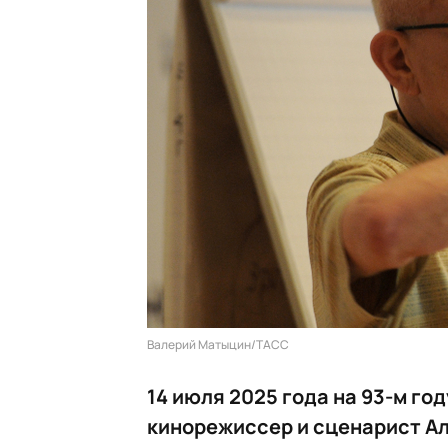
Валерий Матыцин/ТАСС
14 июля 2025 года на 93-м го
кинорежиссер и сценарист Ал