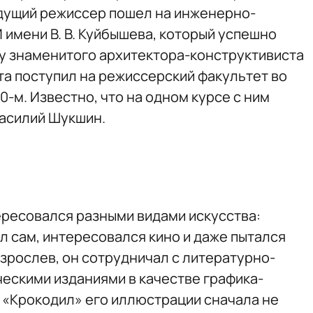
удущий режиссер пошел на инженерно-
имени В. В. Куйбышева, который успешно
я у знаменитого архитектора-конструктивиста
та поступил на режиссерский факультет во
0-м. Известно, что на одном курсе с ним
Василий Шукшин.
ересовался разными видами искусства:
л сам, интересовался кино и даже пытался
овзрослев, он сотрудничал с литературно-
ескими изданиями в качестве графика-
 в «Крокодил» его иллюстрации сначала не