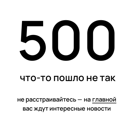
500
статьи
что-то пошло не так
не расстраивайтесь —
на
главной
вас ждут интересные
новости