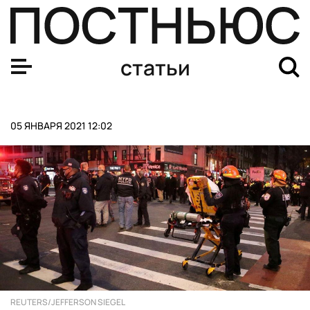
В штате Нью-Йорк девушка соскользнула с сиденья по
статьи
05 ЯНВАРЯ 2021 12:02
REUTERS/JEFFERSON SIEGEL