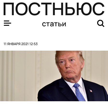
«Мао бы гордился» — почему соцсети блокируют Трам
статьи
11 ЯНВАРЯ 2021 12:53