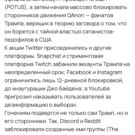
(POTUS), а затем начала массово блокировать
сторонников движения QAnon — фанатов
Трампа, верящих в теорию заговора о том, что
он борется с тайной властью сатанистов-
педофилов в США.
К акции Twitter присоединились и другие
платформы. Snapchat и стриминговая
платформа Twitch забанили аккаунты Трампа на
неопределенный срок; Facebook и Instagram
ограничились лишь 12-дневной блокировкой,
до инаугурации Джо Байдена; а Youtube
пригрозил наказывать пользователей за
дезинформацию о выборах.
Гонениям подвергся не только сам Трамп, но и
его сторонники. Так, Discord и Reddit
заблокировали созданные ими группы (The