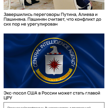
Завершились переговоры Путина, Алиева и
Пашиняна. Пашинян считает, что конфликт до
сих пор не урегулирован
Экс-посол США в России может стать главой
ЦРУ
Посещая сайт postnews.ru, Вы соглашаетесь с приложенной