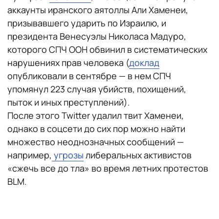
аккаунты иранского аятоллы Али Хаменеи,
призывавшего ударить по Израилю, и
президента Венесуэлы Николаса Мадуро,
которого СПЧ ООН обвинил в систематических
нарушениях прав человека (
доклад
опубликовали в сентябре — в нем СПЧ
упомянул 223 случая убийств, похищений,
пыток и иных преступлений).
После этого Twitter удалил твит Хаменеи,
однако в соцсети до сих пор можно найти
множество неоднозначных сообщений —
например,
угрозы
либеральных активистов
«сжечь все до тла» во время летних протестов
BLM.