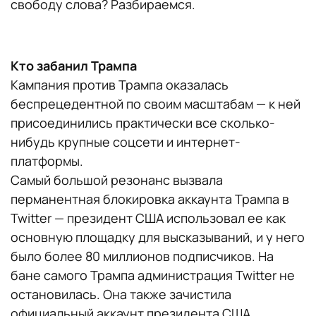
свободу слова? Разбираемся.
Кто забанил Трампа
Кампания против Трампа оказалась
беспрецедентной по своим масштабам — к ней
присоединились практически все сколько-
нибудь крупные соцсети и интернет-
платформы.
Самый большой резонанс вызвала
перманентная блокировка аккаунта Трампа в
Twitter — президент США использовал ее как
основную площадку для высказываний, и у него
было более 80 миллионов подписчиков. На
бане самого Трампа администрация Twitter не
остановилась. Она также зачистила
официальный аккаунт президента США