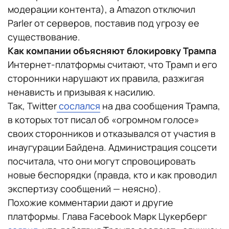
модерации контента), а Amazon отключил
Parler от серверов, поставив под угрозу ее
существование.
Как компании объясняют блокировку Трампа
Интернет-платформы считают, что Трамп и его
сторонники нарушают их правила, разжигая
ненависть и призывая к насилию.
Так, Twitter
сослался
на два сообщения Трампа,
в которых тот писал об «огромном голосе»
своих сторонников и отказывался от участия в
инаугурации Байдена. Администрация соцсети
посчитала, что они могут спровоцировать
новые беспорядки (правда, кто и как проводил
экспертизу сообщений — неясно).
Похожие комментарии дают и другие
платформы. Глава Facebook Марк Цукерберг