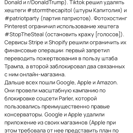
Donald и r/DonaldTrump). Tiktok решил удалять
хештеги #stormthecapitol (штурм Капитолия) и
#patriotparty (партия патриотов). Фотохостинг
Pinterest ограничил использование хештега
#StopTheSteal (остановить кражу [голосов]).
Сервисы Stripe и Shopify решили ограничить их
финансовые операции: первый запретил
переводить пожертвования в пользу штаба
Трампа, а второй заблокировал два связанных
с ним онлайн-магазина.
Дальше всех пошли Google, Apple и Amazon.
Они провели масштабную кампанию по
блокировке соцсети Parler, которой
пользовались преимущественно правые
консерваторы. Google и Apple удалили
приложение из своих магазинов (Apple при
этом требовала от нее представить план по