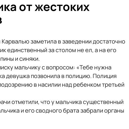
ика от жестоких
в
н Карвалью заметила в заведении достаточно
 единственный за столом не ел, а на его
пины и синяки.
иску мальчику с вопросом: «Тебе нужна
ка девушка позвонила в полицию. Полиция
подозрению в насилии над ребенком третьей
ачи отметили, что у мальчика существенный
льчика и его сводного брата забрали органы