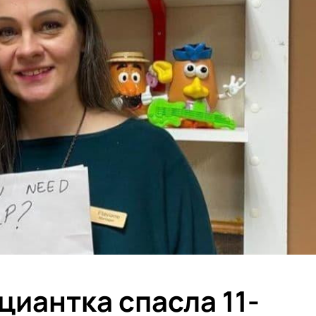
циантка спасла 11-