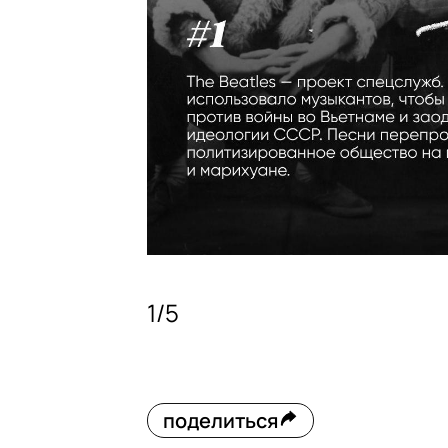
1
/
5
поделиться