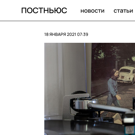
В Орландо официантка спасла 11-летнего мальчика от
новости
статьи
18 ЯНВАРЯ 2021 07:39