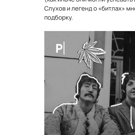
Слухов и легенд о «битлах» м
подборку.