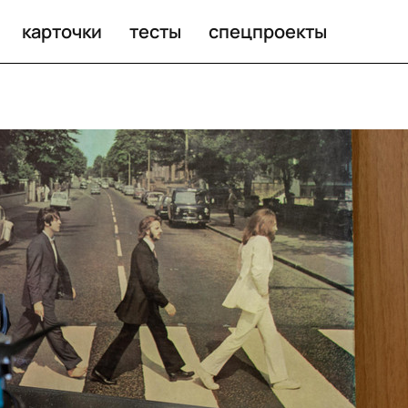
 жестоких родственников
карточки
тесты
спецпроекты