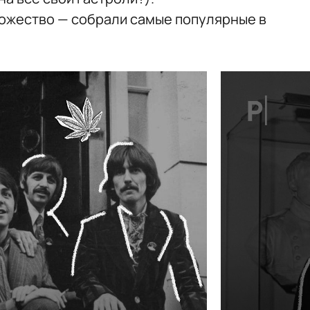
ножество — собрали самые популярные в