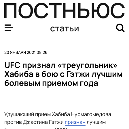
UFC признал «треугольник» Хабиба в бою с Гэтжи лу
статьи
20 ЯНВАРЯ 2021 08:26
UFC признал «треугольник»
Хабиба в бою с Гэтжи лучшим
болевым приемом года
Удушающий прием Хабиба Нурмагомедова
против Джастина Гэтжи
признан
лучшим