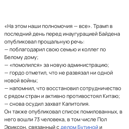
«На этом наши полномочия — все».
Трамп в
последний день перед инаугурацией Байдена
опубликовал прощальную речь:
— поблагодарил свою семью и коллег по
Белому дому;
— «помолился» за новую администрацию;
— гордо отметил, что не развязал ни одной
новой войны;
— напомнил, что восстановил сотрудничество
с рядом стран и активно противостоял Китаю;
— снова осудил захват Капитолия.
Он также опубликовал список помилованных, в
него вошли 73 человека, в том числе Пол
Эриксон, связанный с
делом Бутиной
и