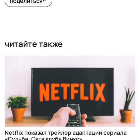
поделиться
читайте также
Netflix показал трейлер адаптации сериала
«Судьба: Сага клуба Винкс»