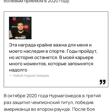
болевым приемом в 2020 году.
Эта награда крайне важна для меня и
моего наследия в спорте. Годы пройдут,
но история останется. В моей карьере
много моментов, которые запомнятся
надолго
一 Хабиб Нурмагомедов
В октябре 2020 года Нурмагомедов в третий
раз защитил чемпионский титул, победив
американца во втором раунде. После боя