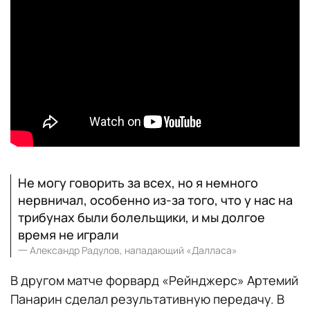
Не могу говорить за всех, но я немного
нервничал, особенно из-за того, что у нас на
трибунах были болельщики, и мы долгое
время не играли
一
Александр Радулов, нападающий «Далласа»
В другом матче форвард «Рейнджерс» Артемий
Панарин сделал результативную передачу. В