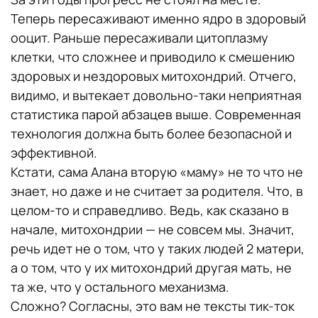
Теперь пересаживают именно ядро в здоровый
ооцит. Раньше пересаживали цитоплазму
клетки, что сложнее и приводило к смешению
здоровых и нездоровых митохондрий. Отчего,
видимо, и вытекает довольно-таки неприятная
статистика парой абзацев выше. Современная
технология должна быть более безопасной и
эффективной.
Кстати, сама Алана вторую «маму» не то что не
знает, но даже и не считает за родителя. Что, в
целом-то и справедливо. Ведь, как сказано в
начале, митохондрии — не совсем мы. Значит,
речь идет не о том, что у таких людей 2 матери,
а о том, что у их митохондрий другая мать, не
та же, что у остального механизма.
Сложно? Согласны, это вам не тексты тик-ток