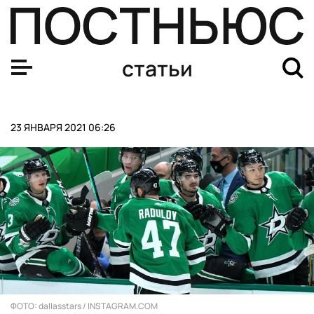
Технология рождения детей от трех родителей
статьи
23 ЯНВАРЯ 2021 06:26
ФОТО: dallasstars / INSTAGRAM.COM