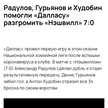
Радулов, Гурьянов и Худобин
помогли «Далласу»
разгромить «Нэшвилл» 7:0
«Даллас» провел первую игру в этом сезоне
Национальной хоккейной лиги после вспышки
коронавируса в клубе. В матче с «Нэшвиллом»
(7:0) Александр Радулов сделал дубль и отдал
результативную передачу, Денис Гурьянов
забил гол, а Антон Худобин отразил все 34
броска по своим воротам.