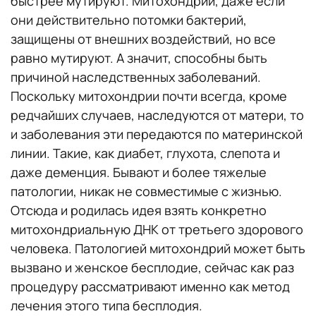
быстрее мутируют. Митохондрии, даже если
они действительно потомки бактерий,
защищены от внешних воздействий, но все
равно мутируют. А значит, способны быть
причиной наследственных заболеваний.
Поскольку митохондрии почти всегда, кроме
редчайших случаев, наследуются от матери, то
и заболевания эти передаются по материнской
линии. Такие, как диабет, глухота, слепота и
даже деменция. Бывают и более тяжелые
патологии, никак не совместимые с жизнью.
Отсюда и родилась идея взять конкретно
митохондриальную ДНК от третьего здорового
человека. Патологией митохондрий может быть
вызвано и женское бесплодие, сейчас как раз
процедуру рассматривают именно как метод
лечения этого типа бесплодия.