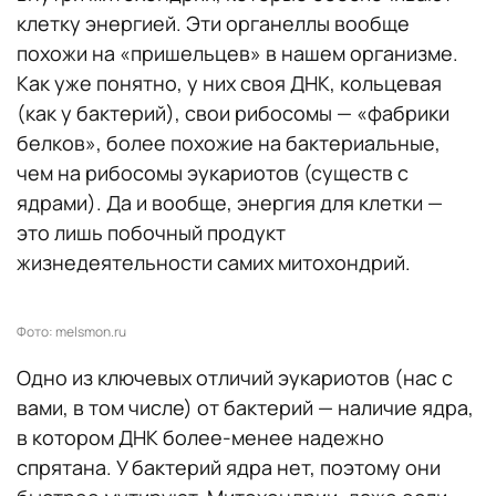
клетку энергией. Эти органеллы вообще
похожи на «пришельцев» в нашем организме.
Как уже понятно, у них своя ДНК, кольцевая
(как у бактерий), свои рибосомы — «фабрики
белков», более похожие на бактериальные,
чем на рибосомы эукариотов (существ с
ядрами). Да и вообще, энергия для клетки —
это лишь побочный продукт
жизнедеятельности самих митохондрий.
Фото: melsmon.ru
Одно из ключевых отличий эукариотов (нас с
вами, в том числе) от бактерий — наличие ядра,
в котором ДНК более-менее надежно
спрятана. У бактерий ядра нет, поэтому они