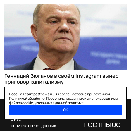
Геннадий Зюганов в своём Instagram вынес
приговор капитализму
Посещая сайт postnews.ru, Вы соглашаетесь с приложенной
Политикой обработки Персональных данных
и с использованием
файлов cookie, указанных в данной политике.
ОК
спецпроекты
о нас
политика перс. данных