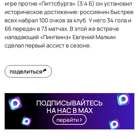
игре против «Питтсбурга» (3:4 Б) он установил
историческое достижение: россиянин быстрее
всех набрал 100 очков за клуб. У него 34 гола и
66 передач в 73 матчах. В этой же встрече
нападающий «Пингвинз» Евгений Малкин
сделал первый ассист в сезоне.
поделиться
ПОДПИСЫВАЙТЕСЬ
НА НАС В MAX
перейти