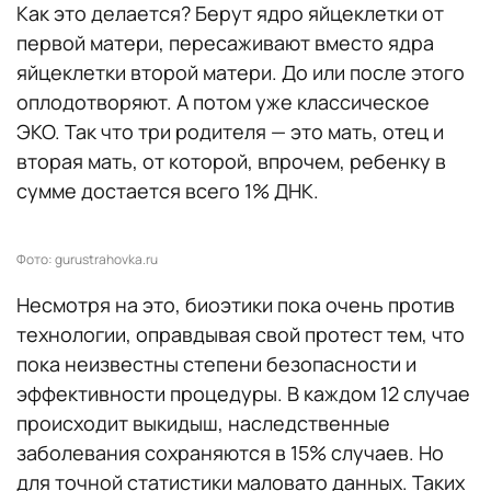
Как это делается? Берут ядро яйцеклетки от
первой матери, пересаживают вместо ядра
яйцеклетки второй матери. До или после этого
оплодотворяют. А потом уже классическое
ЭКО. Так что три родителя — это мать, отец и
вторая мать, от которой, впрочем, ребенку в
сумме достается всего 1% ДНК.
Фото: gurustrahovka.ru
Несмотря на это, биоэтики пока очень против
технологии, оправдывая свой протест тем, что
пока неизвестны степени безопасности и
эффективности процедуры. В каждом 12 случае
происходит выкидыш, наследственные
заболевания сохраняются в 15% случаев. Но
для точной статистики маловато данных. Таких