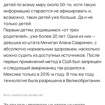
детей по всему миру около 50-ти, хотя такую
информацию стараются не афишировать и,
возможно, таких детей уже больше. Да и не
только детей.
Первым детям, родившимся «от трех
родителей», уже более 20 лет. Одна из них —
девушка из штата Мичиган Алана Сааринен, с
абсолютно нормальным здоровьем, насколько
можно судить из доступных источников. После
первых применений метод в США был запрещен
и следующий американец так родился в
Мексике только в 2016-м году. В том же году
технология была разрешена в Великобритании.
Фото: avatars.mds.yandex.net
За эти годы прогресс не стоял на месте.