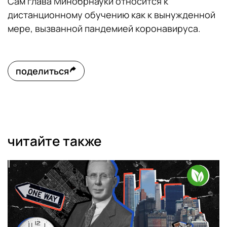
Сам глава Минобрнауки относится к
дистанционному обучению как к вынужденной
мере, вызванной пандемией коронавируса.
поделиться
читайте также