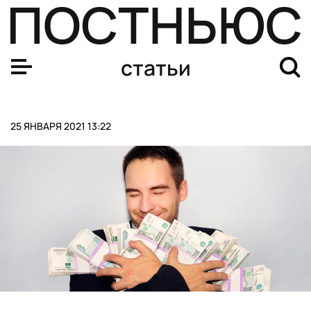
Что такое 15-минутные города или почему мы живем в
статьи
25 ЯНВАРЯ 2021 13:22