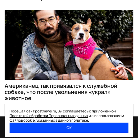
Американец так привязался к служебной
собаке, что после увольнения «украл»
животное
Посещая сайт postnews.ru, Вы соглашаетесь с приложенной
Политикой обработки Персональных данных
и с использованием
файлов cookie, указанных в данной политике.
ОК
спецпроекты
о нас